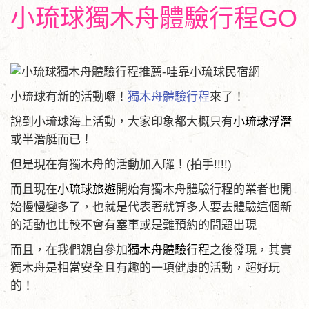
小琉球獨木舟體驗行程
GO
小琉球有新的活動囉！
獨木舟體驗行程
來了！
說到小琉球海上活動，大家印象都大概只有
小琉球浮潛
或半潛艇而已！
但是現在有獨木舟的活動加入囉！(拍手!!!!)
而且現在
小琉球旅遊
開始有獨木舟體驗行程的業者也開
始慢慢變多了，也就是代表著就算多人要去體驗這個新
的活動也比較不會有塞車或是難預約的問題出現
而且，在我們親自參加
獨木舟體驗行程
之後發現，其實
獨木舟是相當安全且有趣的一項健康的活動，超好玩
的！