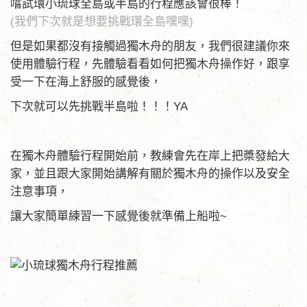
嚐試環小琉球全島或半島的行程應該會很棒！
(我們下次就是想要挑戰環全島嘿嘿)
但是如果都沒有接觸過獨木舟的朋友，我們很建議你來
使用體驗行程，先體驗看看如何把獨木舟操作好，跟享
受一下在海上舒服的感覺後，
下次就可以先挑戰半島啦！！！YA
在獨木舟體驗行程開始前，教練會先在岸上把槳發給大
家，並且跟大家開始講解有關於獨木舟的操作以及安全
注意事項，
讓大家簡單練習一下感覺後就準備上船啦~