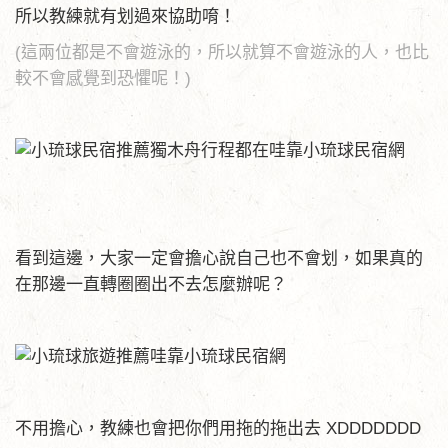
所以教練就有划過來協助唷！
(這兩位都是不會遊泳的，所以就算不會遊泳的人，也比
較不會感覺到恐懼呢！)
看到這邊，大家一定會擔心說自己也不會划，如果真的
在那邊一直轉圈圈出不去怎麼辦呢？
不用擔心，教練也會把你們用拖的拖出去 XDDDDDDD