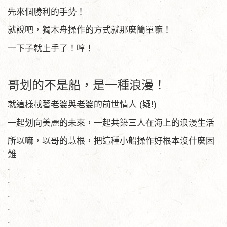
先來個勝利的手勢！
就說吧，獨木舟操作的方式就那麼簡單嘛！
一下子就上手了！哼！
哥划的不是船，是一種浪漫！
就這樣載著老婆與老婆的前世情人 (疑!)
一起划向美麗的未來，一起共築三人在海上的浪漫生活
所以嘛，以哥的慧根，把這種小船操作好根本沒什麼困
難
.
.
.
.
.