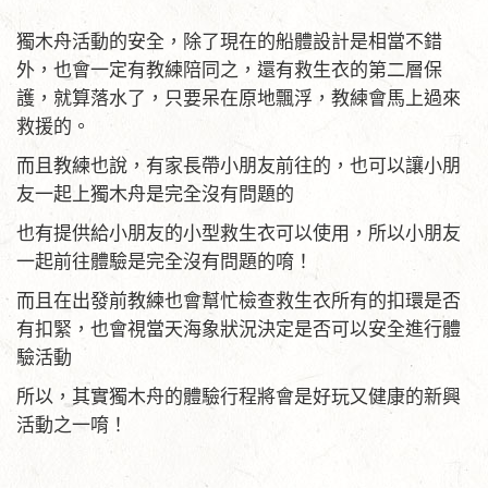
獨木舟活動的安全，除了現在的船體設計是相當不錯
外，也會一定有教練陪同之，還有救生衣的第二層保
護，就算落水了，只要呆在原地飄浮，教練會馬上過來
救援的。
而且教練也說，有家長帶小朋友前往的，也可以讓小朋
友一起上獨木舟是完全沒有問題的
也有提供給小朋友的小型救生衣可以使用，所以小朋友
一起前往體驗是完全沒有問題的唷！
而且在出發前教練也會幫忙檢查救生衣所有的扣環是否
有扣緊，也會視當天海象狀況決定是否可以安全進行體
驗活動
所以，其實獨木舟的體驗行程將會是好玩又健康的新興
活動之一唷！