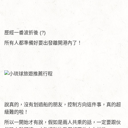
歷經一番波折後 (?)
所有人都準備好要出發離開港內了！
說真的，沒有划過船的朋友，控制方向這件事，真的超
級難的啦！
所以一開始才有說，假如是兩人共乘的話，一定要跟伙