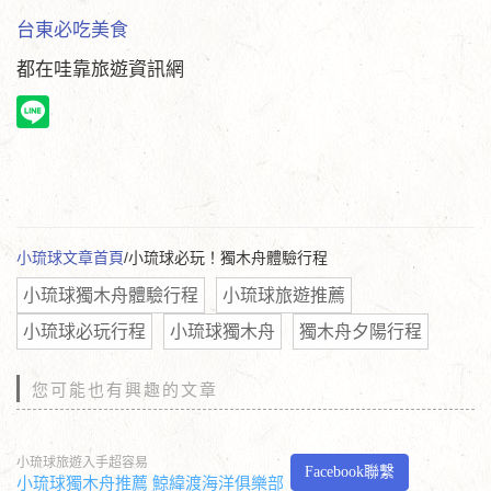
台東必吃美食
都在哇靠旅遊資訊網
小琉球文章首頁
/小琉球必玩！獨木舟體驗行程
小琉球獨木舟體驗行程
小琉球旅遊推薦
小琉球必玩行程
小琉球獨木舟
獨木舟夕陽行程
您可能也有興趣的文章
小琉球旅遊入手超容易
Facebook聯繫
小琉球獨木舟推薦 鯨緯渡海洋俱樂部