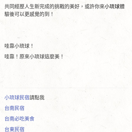
共同經歷人生新完成的挑戰的美好，或許你來
小琉球
體
驗後可以更感覺的到！
哇靠小琉球！
哇靠！原來小琉球這麼美！
小琉球民宿
請點我
台南民宿
台南必吃美食
台東民宿