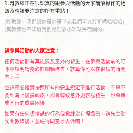
帥哥教練正在很認真的跟參與活動的大家講解操作的絕
竅及應該要注意的所有重點！
(欸教練，我們說你是帥哥下次我們可以打折嗎哈哈哈)
(其教練也不知道我們是哇靠小琉球民宿網的)
請參與活動的大家注意：
任何活動都有其風險及意外的發生，在參與活動前的叮
嚀與說明請務必詳細聽進去，就算你可以在很短的時間
內上手
也請務必確實按照所有的安全規定下進行活動，千萬不
要到海上後搞頑皮，那會導致意外更容易發生，也會造
成同行的成員困擾
如果有任何想嚐試的行為但教練沒有提過的，請先主動
詢問教練後，並經得同意才去做唷！