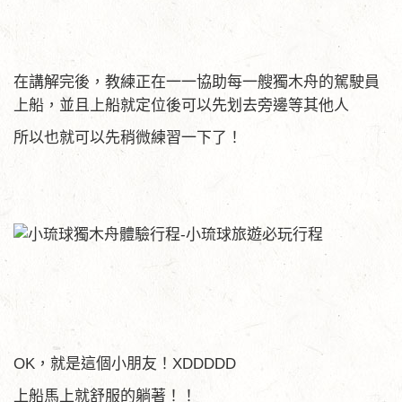
在講解完後，教練正在一一協助每一艘獨木舟的駕駛員
上船，並且上船就定位後可以先划去旁邊等其他人
所以也就可以先稍微練習一下了！
OK，就是這個小朋友！XDDDDD
上船馬上就舒服的躺著！！