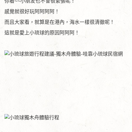
你看~~小朋友也不會很緊張呢！
感覺就很好玩阿阿阿阿！
而且大家看，就算是在港內，海水一樣很清徹呢！
這就是愛上小琉球的原因阿阿阿！