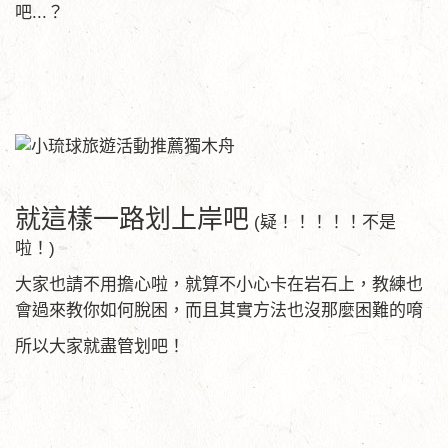
吧...？
就這樣一路划上岸吧
(疑！！！！！不是
啦！)
大家也請不用擔心啦，就算不小心卡在岩石上，教練也
會過來教你如何脫困，而且其實方法也沒那麼困難的唷
所以大家就盡管划吧！