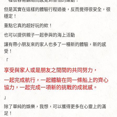
一種很容易翻船而感覺到害怕的運動！
但是其實在這樣的體驗行程過後，反而覺得很安全，很
穩定！
重點它真的超好玩的欸！
也可以提供親子一起參與的海上活動
讓有帶小朋友來的家人也多了一種新的體驗，新的感
受！
「
享受與家人或是朋友之間間的共同努力，
一起完成航行，一起體驗在同一條船上的齊心
協力，一起完成一項新的挑戰的成就感。
」
除了單純的娛樂，我想，可以獲得更多在心靈上的滿
足！