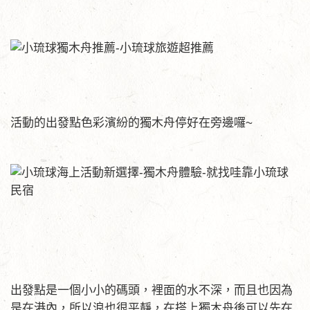
活動的出發點色彩濱紛的獨木舟停好在旁邊囉~
出發點是一個小小的碼頭，裡面的水不深，而且也因為
是在港內，所以浪也很平靜，在搭上獨木舟後可以先在