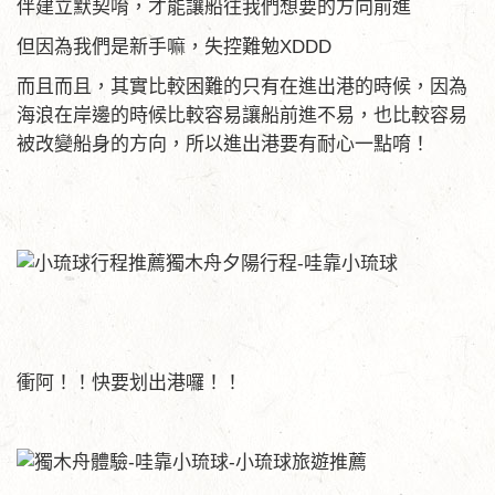
伴建立默契唷，才能讓船往我們想要的方向前進
但因為我們是新手嘛，失控難勉XDDD
而且而且，其實比較困難的只有在進出港的時候，因為
海浪在岸邊的時候比較容易讓船前進不易，也比較容易
被改變船身的方向，所以進出港要有耐心一點唷！
衝阿！！快要划出港囉！！