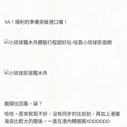
YA！順利的準備突破港口囉！
鏡頭往回看，疑？
哈哈，原來默契不好，沒有同步的往前划，再加上港邊
海浪比較大的關係，一直在港內轉圈圈XDDDDDD