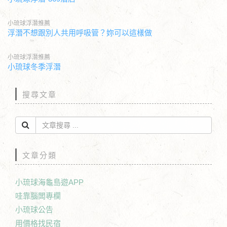
小琉球浮潛推薦
浮潛不想跟別人共用呼吸管？妳可以這樣做
小琉球浮潛推薦
小琉球冬季浮潛
搜尋文章
文章分類
小琉球海龜島遊APP
哇靠腦闆專欄
小琉球公告
用價格找民宿