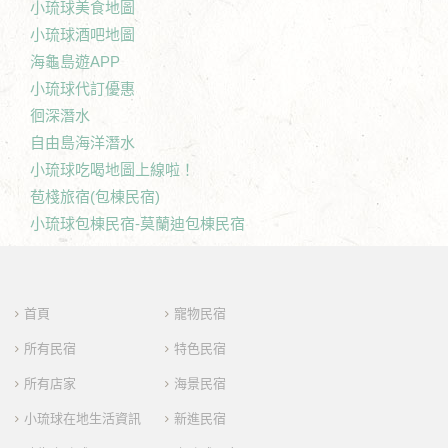
小琉球美食地圖
小琉球酒吧地圖
海龜島遊APP
小琉球代訂優惠
徊深潛水
自由島海洋潛水
小琉球吃喝地圖上線啦！
苞棧旅宿(包棟民宿)
小琉球包棟民宿-莫蘭迪包棟民宿
首頁
寵物民宿
所有民宿
特色民宿
所有店家
海景民宿
小琉球在地生活資訊
新進民宿