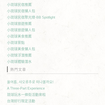
小琉球民宿推薦
小琉球民宿懶人包
小琉球民宿聚光燈-BB Spotlight
小琉球旅遊推薦
小琉球旅遊懶人包
小琉球美食推薦
小琉球景點
小琉球美食懶人包
小琉球浮潛推薦
小琉球體驗潛水
熱門文章
올여름, 샤오류추로 떠나볼까요!
A Three-Part Experience
琉球玩水一條街活動來啦
台灣好行限定活動