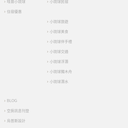
哇靠小琉球
小琉球民宿
住宿優惠
小琉球旅遊
小琉球美食
小琉球伴手禮
小琉球交通
小琉球浮潛
小琉球獨木舟
小琉球潛水
BLOG
空房訊息刊登
烏普斯設計