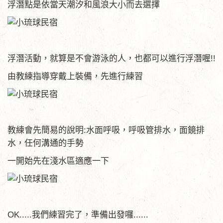
浮潛點是依當天潮汐和風浪大小而去選擇
浮潛活動，就算是不會游泳的人，也都可以進行浮潛喔!!
由教練指導穿戴上裝備，先進行練習
教練會先簡易的說明:水面呼吸，呼吸管排水，面鏡排
水，任何溝通的手勢
一開始先在淺水區適應一下
OK.....我們練習完了，準備出發囉......