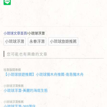
小琉球文章首頁
/小琉球浮潛
小琉球浮潛
永春浮潛
小琉球旅遊推薦
您可能也有興趣的文章
哇靠腦闆專欄
【小琉球旅遊推薦】小琉球獨木舟推薦-南島獨木舟
小琉球浮潛推薦
小琉球浮潛-美麗的海底生態
小琉球浮潛推薦
小琉球浮潛-369潛店