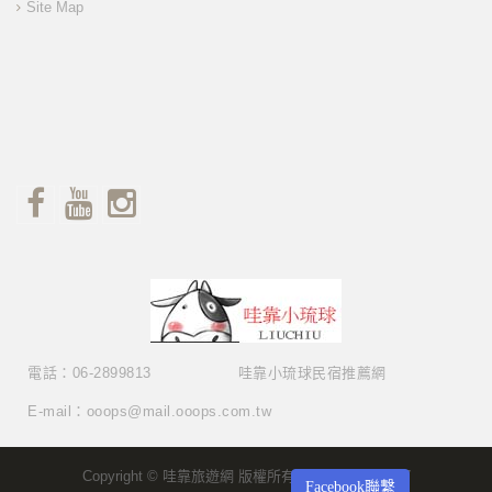
Site Map
電話：06-2899813
哇靠小琉球民宿推薦網
E-mail：ooops@mail.ooops.com.tw
Copyright © 哇靠旅遊網 版權所有 Copyright © 2017
Facebook聯繫