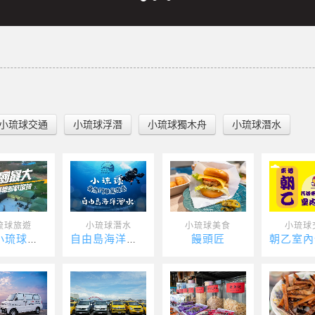
小琉球交通
小琉球浮潛
小琉球獨木舟
小琉球潛水
琉球旅遊
小琉球潛水
小琉球美食
小琉球
饅頭匠
孤軍小琉球戰場
自由島海洋潛水