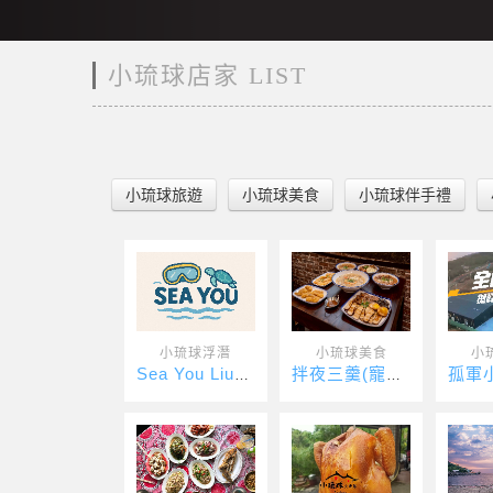
小琉球店家 LIST
小琉球旅遊
小琉球美食
小琉球伴手禮
小琉球浮潛
小琉球美食
小
Sea You Liuqiu 水上活動
拌夜三羹(寵物友善)