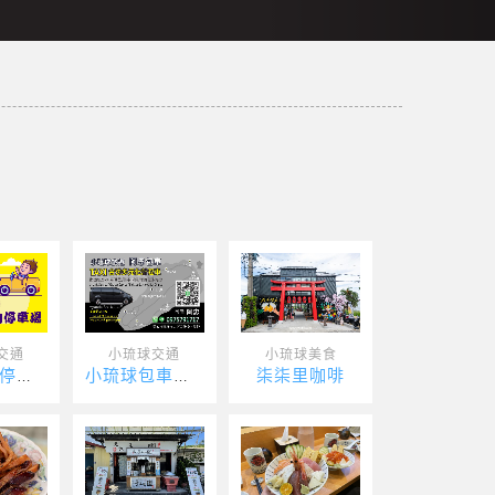
交通
小琉球交通
小琉球美食
柒柒里咖啡
朝乙室內停車場
小琉球包車服務阿忠包車