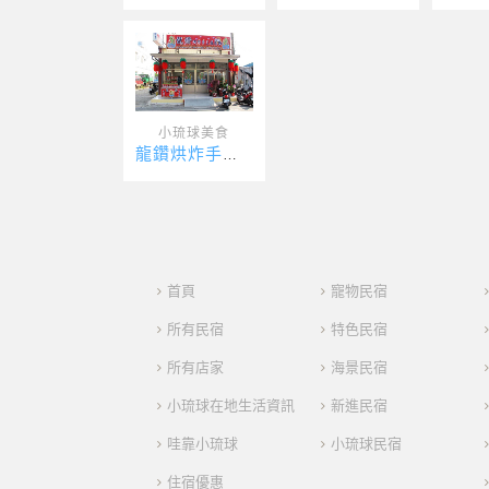
小琉球美食
龍鑽烘炸手工麻花捲
首頁
寵物民宿
所有民宿
特色民宿
所有店家
海景民宿
小琉球在地生活資訊
新進民宿
哇靠小琉球
小琉球民宿
住宿優惠