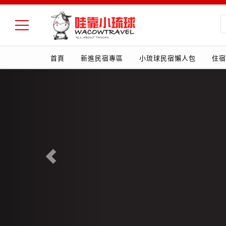
首頁
新進民宿專區
小琉球民宿懶人包
住宿
Previous