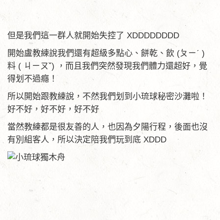
但是我們這一群人就開始失控了 XDDDDDDDD
開始盧教練說我們還有超級多點心、餅乾、飲 (ㄆㄧˊ )
料 ( ㄐㄧㄡˇ) ，而且我們突然發現我們體力還超好，覺
得划不過癮！
所以開始跟教練說，不然我們划到小琉球秘密沙灘啦！
好不好，好不好，好不好
當然教練都是很友善的人，也因為夕陽行程，後面也沒
有別組客人，所以決定陪我們玩到底 XDDD