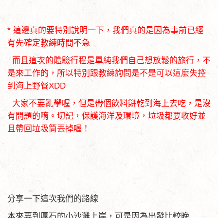
* 這邊真的要特別說明一下，我們真的是因為事前已經
有先確定教練時間不急
而且這次的體驗行程是單純我們自己想放鬆的旅行，不
是來工作的，所以特別跟教練詢問是不是可以這麼失控
到海上野餐XDD
大家不要亂學喔，但是帶個飲料餅乾到海上去吃，是沒
有問題的唷。切記，保護海洋及環境，垃圾都要收好並
且帶回垃圾筒丟掉喔！
分享一下這次我們的路線
本來要到厚石的小沙灘上岸，可是因為出發比較晚