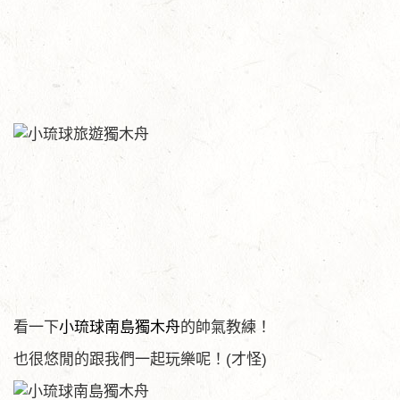
看一下
小琉球南島獨木舟
的帥氣教練！
也很悠閒的跟我們一起玩樂呢！(才怪)