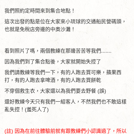
我們照約定時間來到集合地點！
這次出發的點是位在大家來小琉球的交通船民營碼頭，
也就是免稅店旁邊的中奧沙灘！
看到照片了嗎，兩個教練在那邊苦苦等我們.......
因為我們到了集合點後，大家就開始失控了
我們請教練等我們一下，有的人跑去買可樂，蘋果西
打，有的人跑去拿啤酒，有的人跑去買餅乾
不穿個救生衣，大家還以為我們要去野餐 (誤)
還好教練今天只有我們一組客人，不然我們也不敢這樣
亂失控！(羞死人了)
(註) 因為在前往體驗前就有跟教練們小認識過了，所以