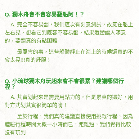
Q. 獨木舟會不會容易翻船阿！？
A. 完全不容易翻，我們這次有刻意測試，故意在船上
左右晃，想看它到底容不容易翻，結果還蠻讓人滿意
的，要翻真的有點困難
最厲害的事，這些船體靜止在海上的時候還真的不
會太晃!!!真的舒服！
Q. 小琉球獨木舟玩起來會不會很累？建議哪個行
程？
A. 其實划起來是需要用點力的，但是累真的還好，用
對方式划其實很簡單的唷！
至於行程，我們真的建議直接使用挑戰行程，因為
體驗行程時間大概一小時而已，距離短，我們覺得比較
沒有玩到