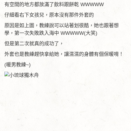
有空間的地方都放滿了飲料跟餅乾 WWWWW
仔細看右下女孩兒，原本沒有那件外套的
原因是如上圖，教練說可以站著划很酷，她也跟著想
學，第一次失敗跌入海中 WWWWW(大笑)
但是第二次就真的成功了，
外套也是教練趕快拿給她，讓濕濕的身體有個保暖唷！
(暖男教練~)