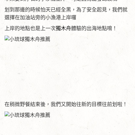
划到那邊的時候怕天已經全黑，為了安全起見，我們就
選擇在加油站旁的小漁港上岸囉
上岸的地點也是上一次
獨木舟
體驗的出海地點唷！
在稍微野餐結束後，我們又開始往新的目標往前划啦！