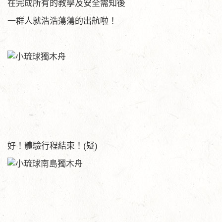
在完成所有的教學及安全需知後
一群人就浩浩蕩蕩的出航啦！
好！體驗行程結束！(疑)