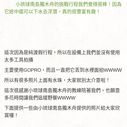
小琉球南島獨木舟的挑戰行程我們覺得很棒！因為
它途中還可以下水去浮潛，真的很豐富有趣！
這次因為是純渡假行程，所以在設備上我們並沒有使用
太多工具拍攝
主要使用GOPRO，而且一直把它丟到水裡面拍WWWW
所以有很多照片上面有水珠，大家就別太介意啦！
這次很感謝小琉球南島獨木舟的教練陪著我們，也願意
多花時間讓我們這樣野餐WWWW
下面提供一些由小琉球南島獨木舟提供的照片給大家欣
賞囉！