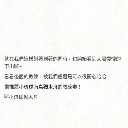
就在我們這樣划著划著的同時，也開始看到太陽慢慢的
下山囉~
看看後面的教練，被我們盧還是可以很開心哈哈
很推薦
小琉球南島獨木舟
的教練啦！