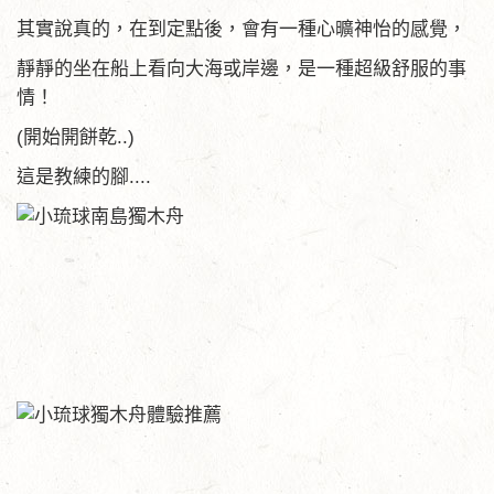
其實說真的，在到定點後，會有一種心曠神怡的感覺，
靜靜的坐在船上看向大海或岸邊，是一種超級舒服的事
情！
(開始開餅乾..)
這是教練的腳....