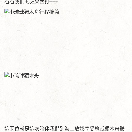
看看我們的蘋果西打~~~
這兩位就是這次陪伴我們到海上放鬆享受悠哉獨木舟體