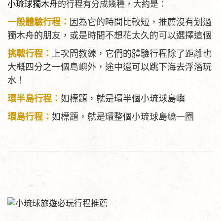
小琉球獨木舟
的行程有分成幾種，大約是：
一般體驗行程：
因為它的時間比較短，推薦沒有划過
獨木舟的朋友，或是時間不想花太久的可以選擇這個
挑戰行程：
上次問教練，它們的體驗行程除了距離也
大概四分之一個島嶼外，途中還可以跳下海去浮潛玩
水！
環半島行程：
如標題，就是環半個小琉球島嶼
環島行程：
如標題，就是環整個小琉球島繞一圈