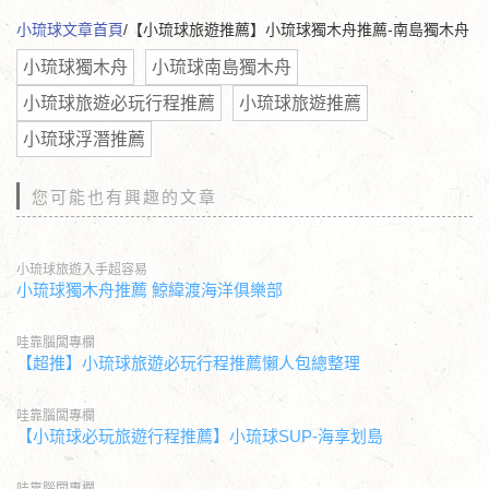
小琉球文章首頁
/【小琉球旅遊推薦】小琉球獨木舟推薦-南島獨木舟
小琉球獨木舟
小琉球南島獨木舟
小琉球旅遊必玩行程推薦
小琉球旅遊推薦
小琉球浮潛推薦
您可能也有興趣的文章
小琉球旅遊入手超容易
小琉球獨木舟推薦 鯨緯渡海洋俱樂部
哇靠腦闆專欄
【超推】小琉球旅遊必玩行程推薦懶人包總整理
哇靠腦闆專欄
【小琉球必玩旅遊行程推薦】小琉球SUP-海享划島