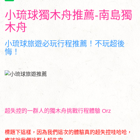
小琉球獨木舟推薦-南島獨
木舟
小琉球旅遊必玩行程推薦！不玩超後
悔！
超失控的一群人的獨木舟挑戰行程體驗 Orz
標題下這樣，因為我們這次的體驗真的超失控哇哈哈，