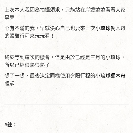
上次本人我因為拍攝須求，只能站在岸邊遠遠看著大家
享樂
心有不滿的我，早就決心自己也要來一次
小琉球獨木舟
的體驗行程來玩玩看！
終於等到這次的機會，但是由於已經是三月的小琉球，
所以已經很熱很熱了
想了一想，最後決定同樣使用夕陽行程的
小琉球獨木舟
體驗
#註：