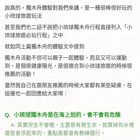
說真的，獨木舟體驗對我們來講，是一種很棒很好玩的
小琉球旅遊玩法
甚至我們也二話不說把小琉球獨木舟行程直接列入「小
琉球旅遊必玩行程」之中
就如同上篇獨木舟的體驗文中提到
獨木舟活動不但可以親子一起體驗，而且又可以運動
到，是個很健康陽光，是很適合到小琉球旅遊的時候很
推薦的活動！
當然我自己在跟朋友推薦的時候大家都有某些疑慮，在
這邊也一起回應給大家唷：
Q. 小琉球獨木舟是在海上划的，會不會有危險
A. 其實完全不會喔，主要是有救生衣，就算掉到水裡
還是會浮起來的，重點是都會有教練隨行。