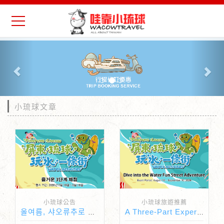
Previous
Nex
小琉球文章
小琉球公告
小琉球旅遊推薦
올여름, 샤오류추로 떠나볼까요!
A Three-Part Experience