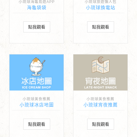
小琉球海龜島遊APP
小琉球旅遊懶人包
海龜袋袋
小琉球換電站
點我觀看
點我觀看
小琉球美食推薦
小琉球美食推薦
小琉球冰店地圖
小琉球宵夜推薦
點我觀看
點我觀看