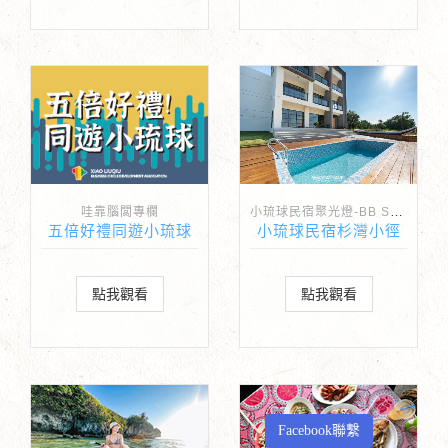
小琉球民宿聚光燈-BB Spotlight
哇靠腦闆專欄
五倍好禮同遊小琉球
小琉球民宿杉灣小徑
點我觀看
點我觀看
Facebook聯繫