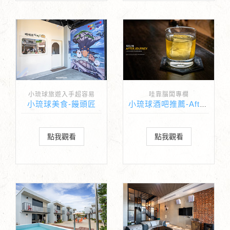
小琉球旅遊入手超容易
哇靠腦闆專欄
小琉球美食-饅頭匠
小琉球酒吧推薦-After Journey玩玩之後
點我觀看
點我觀看