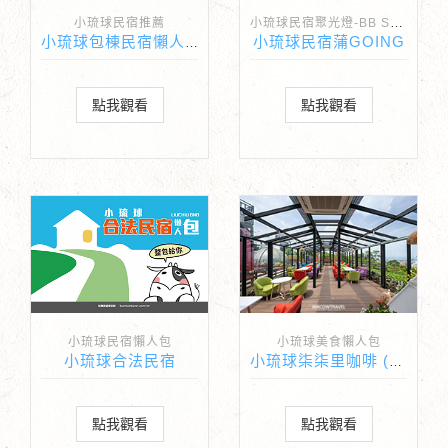
小琉球民宿聚光燈-BB Spotlight
小琉球民宿推薦
小琉球民宿蒲GOING
小琉球包棟民宿懶人包(麻將桌 唱歌 廚房)
點我觀看
點我觀看
小琉球民宿懶人包
小琉球美食懶人包
小琉球合法民宿
小琉球柒柒里咖啡 (寵物友善)
點我觀看
點我觀看