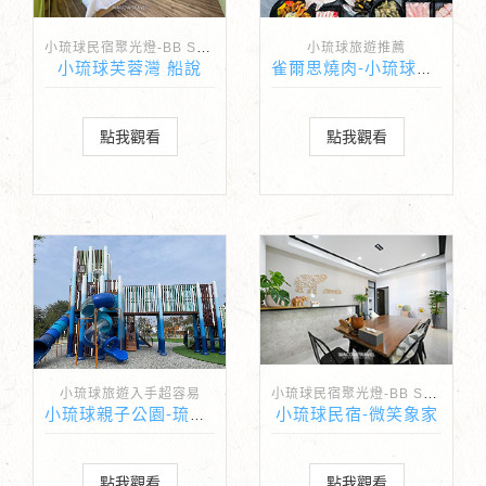
小琉球民宿聚光燈-BB Spotlight
小琉球旅遊推薦
小琉球芙蓉灣 船說
雀爾思燒肉-小琉球最新最強大的燒肉餐廳吃到飽
點我觀看
點我觀看
小琉球民宿聚光燈-BB Spotlight
小琉球旅遊入手超容易
小琉球民宿-微笑象家
小琉球親子公園-琉球共融公園
點我觀看
點我觀看