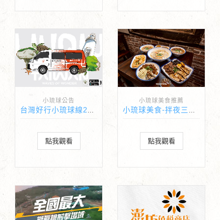
小琉球公告
小琉球美食推薦
台灣好行小琉球線2026正式啟程
小琉球美食-拌夜三羹(寵物友善)
點我觀看
點我觀看