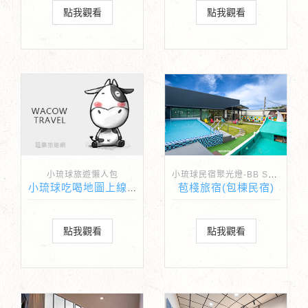
點我觀看
點我觀看
小琉球民宿聚光燈-BB Spotlight
小琉球旅遊懶人包
苞棧旅宿(包棟民宿)
小琉球吃喝地圖上線啦！
點我觀看
點我觀看