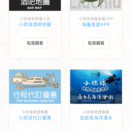
小琉球旅遊懶人包
小琉球海龜島遊APP
小琉球酒吧地圖
海龜島遊APP
點我觀看
點我觀看
小琉球旅遊推薦
小琉球旅遊推薦
小琉球代訂優惠
自由島海洋潛水