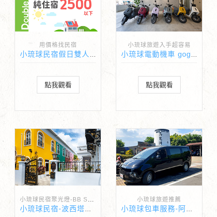
用價格找民宿
小琉球旅遊入手超容易
小琉球民宿假日雙人純住宿價格2500以下
小琉球電動機車 gogoro-77go
點我觀看
點我觀看
小琉球民宿聚光燈-BB Spotlight
小琉球旅遊推薦
小琉球民宿-波西塔諾Villa旅店
小琉球包車服務-阿忠包車