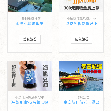
小琉球旅遊推薦
小琉球海龜島遊APP
孤軍小琉球戰場
澎坊免稅會員好康
點我觀看
點我觀看
小琉球海龜島遊APP
小琉球公告
海龜豆油VS海龜島遊
泰富航運敬老卡優惠