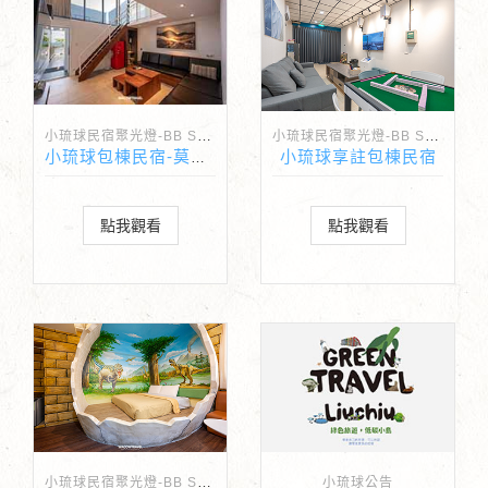
小琉球民宿聚光燈-BB Spotlight
小琉球民宿聚光燈-BB Spotlight
小琉球享註包棟民宿
小琉球包棟民宿-莫蘭迪包棟民宿
點我觀看
點我觀看
小琉球民宿聚光燈-BB Spotlight
小琉球公告