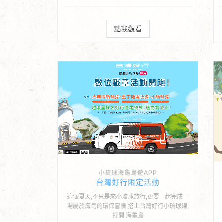
點我觀看
小琉球海龜島遊APP
台灣好行限定活動
這個夏天,不只是來小琉球旅行,更要一起完成一
場屬於海島的環保冒險,搭上台灣好行小琉球線,
打開 海龜島