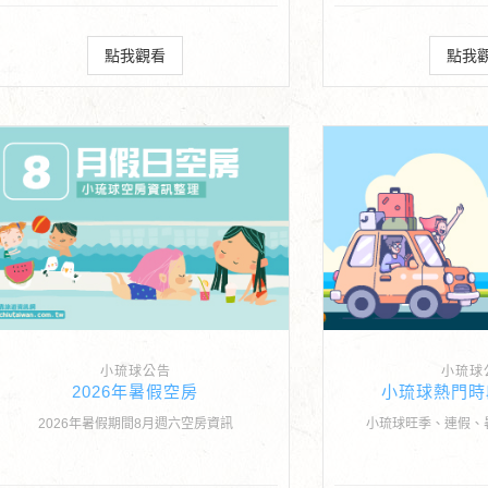
點我觀看
點我
小琉球公告
小琉球
2026年暑假空房
小琉球熱門時
2026年暑假期間8月週六空房資訊
小琉球旺季、連假、