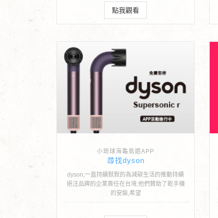
點我觀看
小琉球海龜島遊APP
尋找dyson
dyson,一直持續默默的為減碳生活的推動持續
挹注品牌的企業責任在台灣,他們贊助了乾手機
的安裝,希望