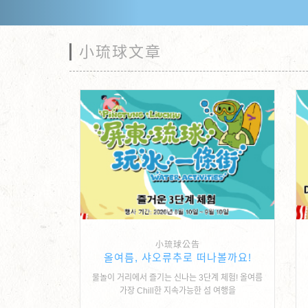
小琉球文章
小琉球公告
올여름, 샤오류추로 떠나볼까요!
물놀이 거리에서 즐기는 신나는 3단계 체험! 올여름
가장 Chill한 지속가능한 섬 여행을