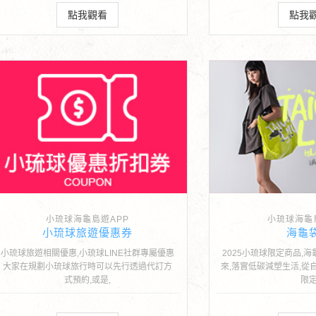
點我觀看
點我
小琉球海龜島遊APP
小琉球海龜
小琉球旅遊優惠券
海龜
小琉球旅遊相關優惠,小琉球LINE社群專屬優惠
2025小琉球限定商品,海
大家在規劃小琉球旅行時可以先行透過代訂方
來,落實低碳減塑生活,從
式預約,或是,
限