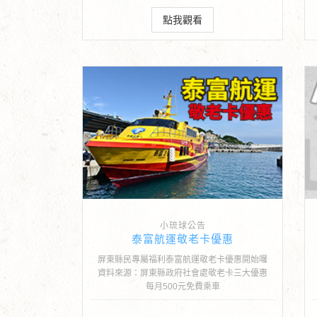
點我觀看
小琉球公告
泰富航運敬老卡優惠
屏東縣民專屬福利泰富航運敬老卡優惠開始囉
資料來源：屏東縣政府社會處敬老卡三大優惠
每月500元免費乘車