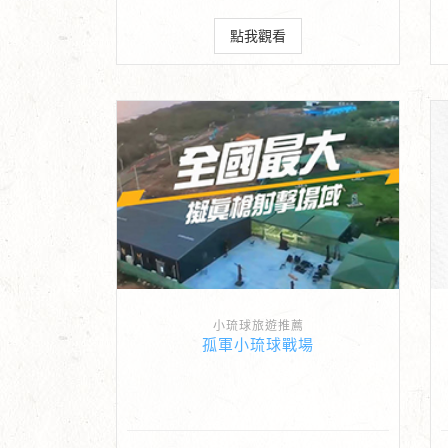
點我觀看
小琉球旅遊推薦
孤軍小琉球戰場