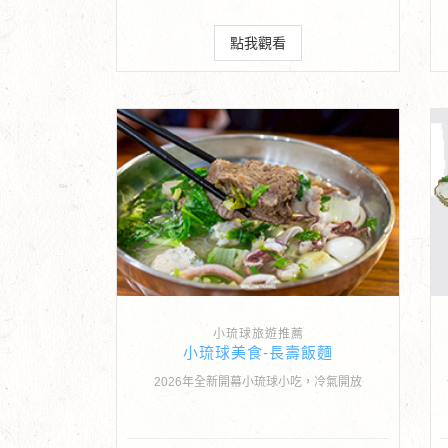
點我觀看
小琉球旅遊推薦
小琉球美食-長壽飯麵
2026年全新開幕小琉球小吃，冷氣開放