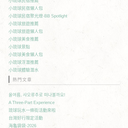
小琉球民宿推薦
小琉球民宿懶人包
小琉球民宿聚光燈-BB Spotlight
小琉球旅遊推薦
小琉球旅遊懶人包
小琉球美食推薦
小琉球景點
小琉球美食懶人包
小琉球浮潛推薦
小琉球體驗潛水
熱門文章
올여름, 샤오류추로 떠나볼까요!
A Three-Part Experience
琉球玩水一條街活動來啦
台灣好行限定活動
海龜袋袋-2026