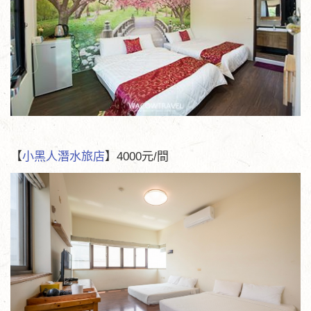
【
小黑人潛水旅店
】4000元/間