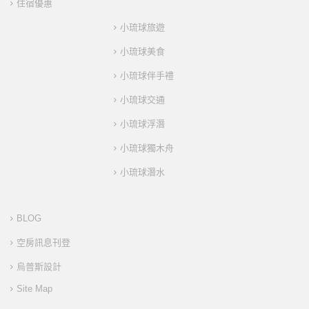
住宿優惠
小琉球旅遊
小琉球美食
小琉球伴手禮
小琉球交通
小琉球浮潛
小琉球獨木舟
小琉球潛水
BLOG
空房訊息刊登
烏普斯設計
Site Map