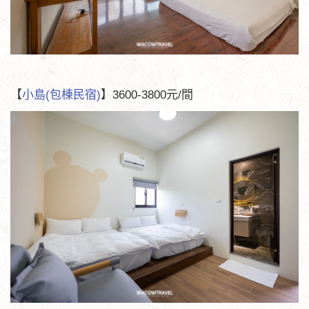
【
小島(包棟民宿)
】3600-3800元/間