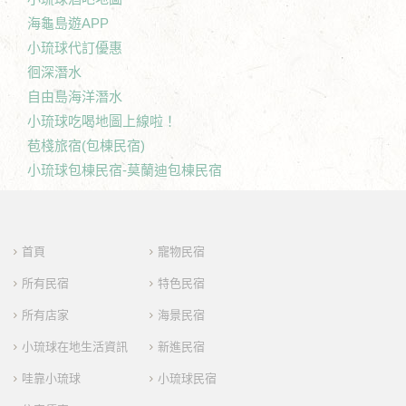
海龜島遊APP
小琉球代訂優惠
徊深潛水
自由島海洋潛水
小琉球吃喝地圖上線啦！
苞棧旅宿(包棟民宿)
小琉球包棟民宿-莫蘭迪包棟民宿
首頁
寵物民宿
所有民宿
特色民宿
所有店家
海景民宿
小琉球在地生活資訊
新進民宿
哇靠小琉球
小琉球民宿