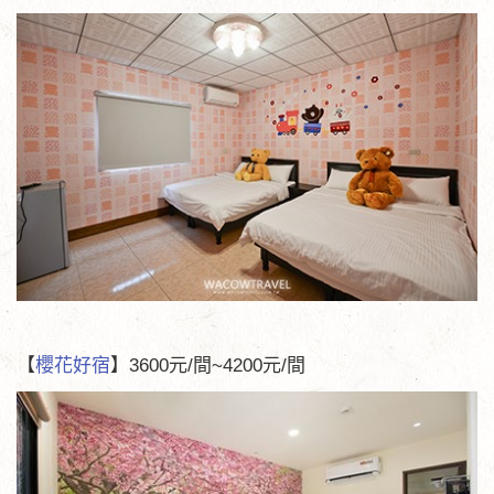
【
櫻花好宿
】3600元/間~4200元/間