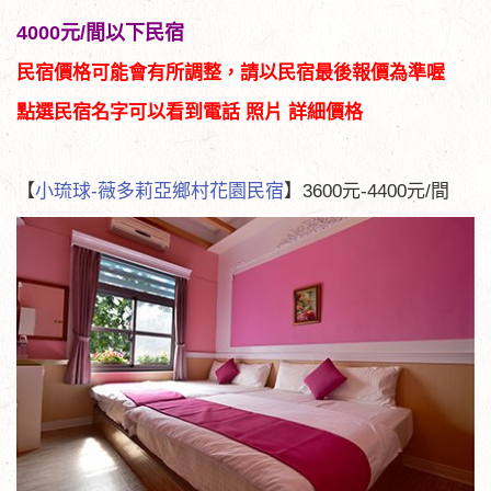
4000元/間以下民宿
民宿價格可能會有所調整，請以民宿最後報價為準喔
點選民宿名字可以看到電話 照片 詳細價格
【
小琉球-薇多莉亞鄉村花園民宿
】3600元-4400元/間