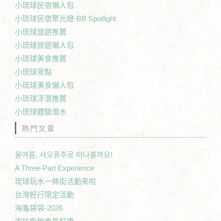
小琉球民宿懶人包
小琉球民宿聚光燈-BB Spotlight
小琉球旅遊推薦
小琉球旅遊懶人包
小琉球美食推薦
小琉球景點
小琉球美食懶人包
小琉球浮潛推薦
小琉球體驗潛水
熱門文章
올여름, 샤오류추로 떠나볼까요!
A Three-Part Experience
琉球玩水一條街活動來啦
台灣好行限定活動
海龜袋袋-2026