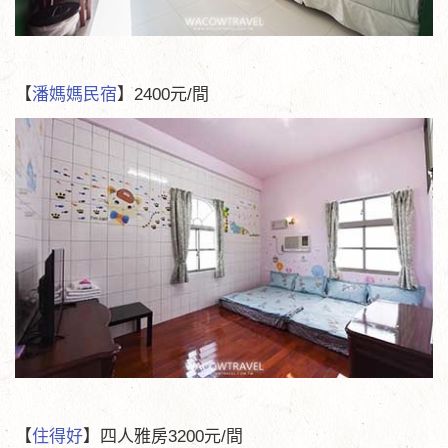
【
潘媽媽民宿
】2400元/間
【
住得好
】四人雅房3200元/間