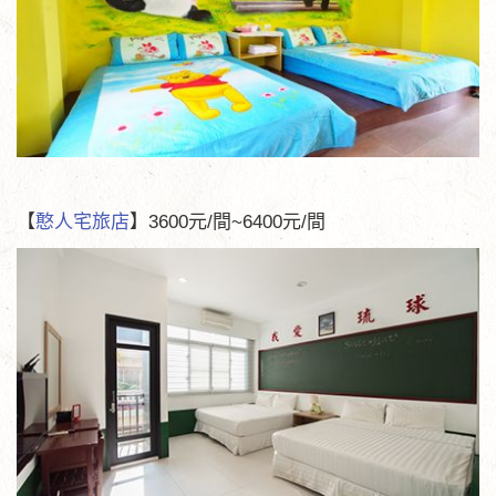
【
憨人宅旅店
】3600元/間~6400元/間