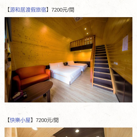
【
源和居渡假旅宿
】7200元/間
【
快樂小屋
】7200元/間