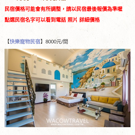
民宿價格可能會有所調整，請以民宿最後報價為準喔
點選民宿名字可以看到電話 照片 詳細價格
【
快樂寵物民宿
】8000元/間