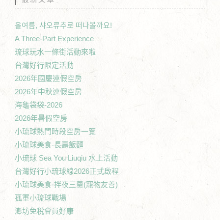
올여름, 샤오류추로 떠나볼까요!
A Three-Part Experience
琉球玩水一條街活動來啦
台灣好行限定活動
2026年國慶連假空房
2026年中秋連假空房
海龜袋袋-2026
2026年暑假空房
小琉球熱門時段空房一覽
小琉球美食-長壽飯麵
小琉球 Sea You Liuqiu 水上活動
台灣好行小琉球線2026正式啟程
小琉球美食-拌夜三羹(寵物友善)
孤軍小琉球戰場
澎坊免稅會員好康