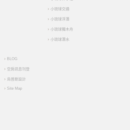
小琉球交通
小琉球浮潛
小琉球獨木舟
小琉球潛水
BLOG
空房訊息刊登
烏普斯設計
Site Map