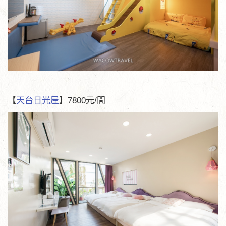
【
天台日光屋
】7800元/間