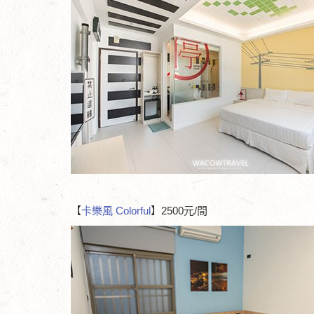
【
卡樂風 Colorful
】2500元/間