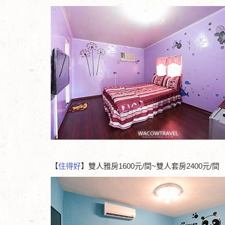
【
住得好
】雙人雅房1600元/間~雙人套房2400元/間