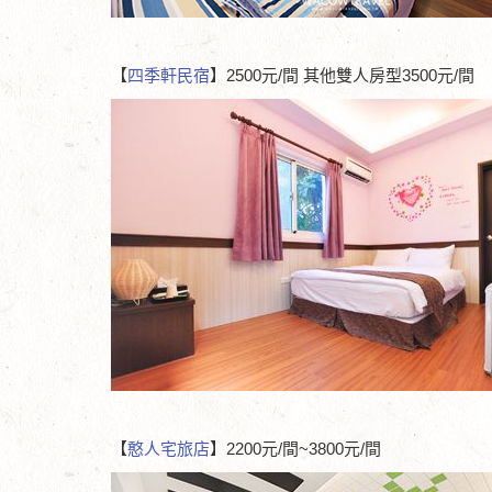
【
四季軒民宿
】2500元/間 其他雙人房型3500元/間
【
憨人宅旅店
】2200元/間~3800元/間