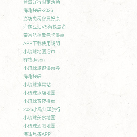
台灣好行限定活動
海龜袋袋-2026
澎坊免稅會員好康
海龜豆油VS海龜島遊
泰富航運敬老卡優惠
APP下載使用說明
小琉球地圖浴巾
尋找dyson
小琉球旅遊優惠券
海龜袋袋
小琉球換電站
小琉球冰店地圖
小琉球宵夜推薦
2025小島無塑旅行
小琉球美食地圖
小琉球酒吧地圖
海龜島遊APP