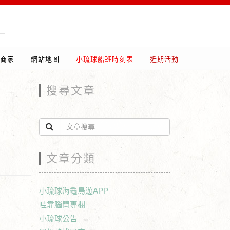
商家
網站地圖
小琉球船班時刻表
近期活動
搜尋文章
文章分類
小琉球海龜島遊APP
哇靠腦闆專欄
小琉球公告