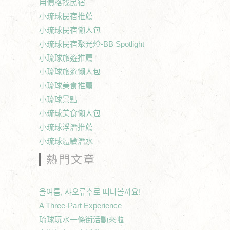
用價格找民宿
小琉球民宿推薦
小琉球民宿懶人包
小琉球民宿聚光燈-BB Spotlight
小琉球旅遊推薦
小琉球旅遊懶人包
小琉球美食推薦
小琉球景點
小琉球美食懶人包
小琉球浮潛推薦
小琉球體驗潛水
熱門文章
올여름, 샤오류추로 떠나볼까요!
A Three-Part Experience
琉球玩水一條街活動來啦