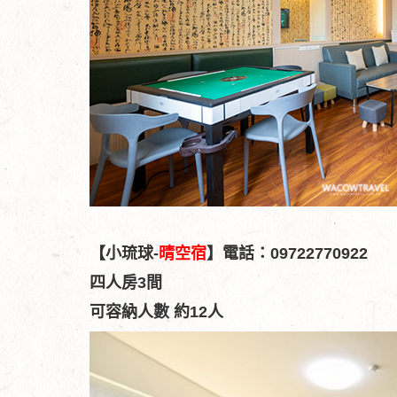
【小琉球-
晴空宿
】電話：09722770922
四人房3間
可容納人數 約12人