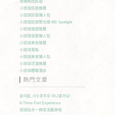
用價格找民宿
小琉球民宿推薦
小琉球民宿懶人包
小琉球民宿聚光燈-BB Spotlight
小琉球旅遊推薦
小琉球旅遊懶人包
小琉球美食推薦
小琉球景點
小琉球美食懶人包
小琉球浮潛推薦
小琉球體驗潛水
熱門文章
올여름, 샤오류추로 떠나볼까요!
A Three-Part Experience
琉球玩水一條街活動來啦