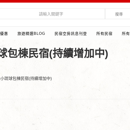
搜尋
優惠
旅遊精選BLOG
民宿空房訊息刊登
所有民宿
所有
球包棟民宿(持續增加中)
選小琉球包棟民宿(持續增加中)