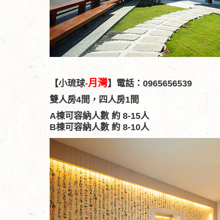
月灣
【小琉球
-
】電話：0965656539
雙人房4間，
四人房1間
A棟可容納人數 約 8-15人
B棟可容納人數 約 8-10人