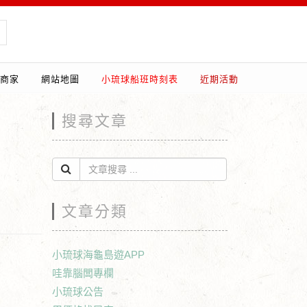
商家
網站地圖
小琉球船班時刻表
近期活動
搜尋文章
文章分類
小琉球海龜島遊APP
哇靠腦闆專欄
小琉球公告