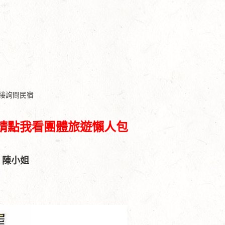
接詢問民宿
遊請點我看團體旅遊懶人包
2 陳小姐