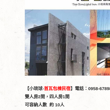
【小琉球-
首瓦包棟民宿
】電話：0958-6789
雙人房2間，四人房1間
可容納人數 約 10人