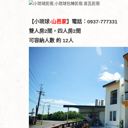
【小琉球-
山邑家
】電話：0937-777331
雙人房2間，四人房2間
可容納人數 約 12人