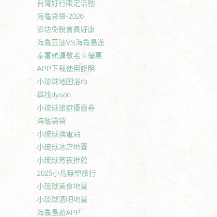
台灣好行限定活動
海龜袋袋-2026
澎坊免稅會員好康
海龜豆油VS海龜島遊
泰富航運敬老卡優惠
APP下載使用說明
小琉球地圖浴巾
尋找dyson
小琉球旅遊優惠券
海龜袋袋
小琉球換電站
小琉球冰店地圖
小琉球宵夜推薦
2025小島無塑旅行
小琉球美食地圖
小琉球酒吧地圖
海龜島遊APP