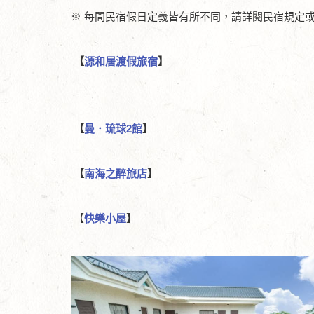
※ 每間民宿假日定義皆有所不同，請詳閱民宿規定
【
源和居渡假旅宿
】
【
曼．琉球2館
】
【
南海之醉旅店
】
【
快樂小屋
】