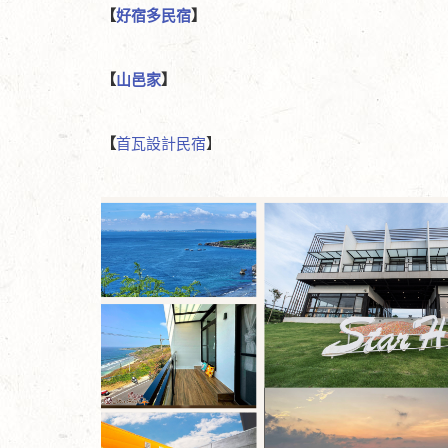
【
好宿多民宿
】
【
山邑家
】
【
首瓦設計民宿
】