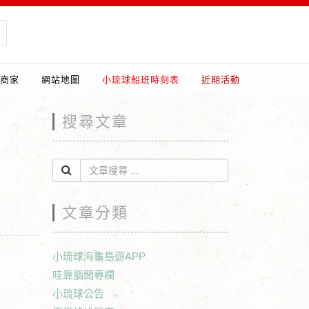
商家
網站地圖
小琉球船班時刻表
近期活動
搜尋文章
文章分類
小琉球海龜島遊APP
哇靠腦闆專欄
小琉球公告