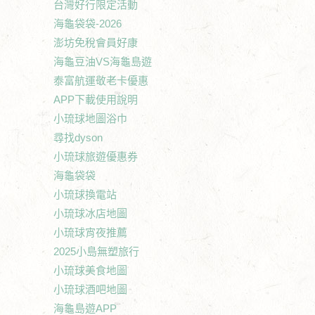
台灣好行限定活動
海龜袋袋-2026
澎坊免稅會員好康
海龜豆油VS海龜島遊
泰富航運敬老卡優惠
APP下載使用說明
小琉球地圖浴巾
尋找dyson
小琉球旅遊優惠券
海龜袋袋
小琉球換電站
小琉球冰店地圖
小琉球宵夜推薦
2025小島無塑旅行
小琉球美食地圖
小琉球酒吧地圖
海龜島遊APP