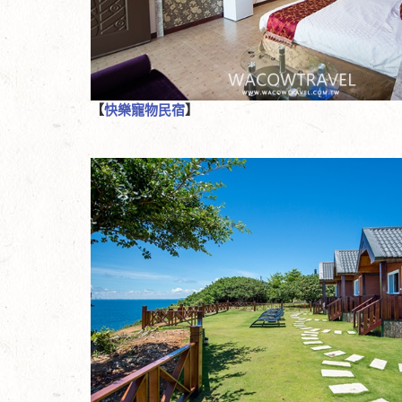
【
快樂寵物民宿
】