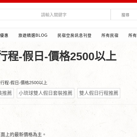
搜尋
優惠
旅遊精選BLOG
民宿空房訊息刊登
所有民宿
所有
程-假日-價格2500以上
行程-假日-價格2500以上
裝推薦
小琉球雙人假日套裝推薦
雙人假日行程推薦
頁面上的最新價格為主。