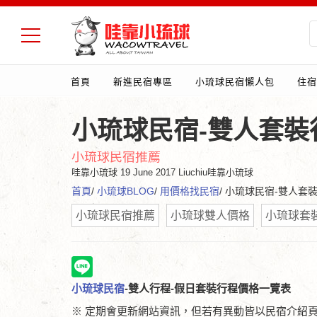
首頁
新進民宿專區
小琉球民宿懶人包
住宿
小琉球民宿-雙人套裝行
小琉球民宿推薦
哇靠小琉球
19 June 2017 Liuchiu哇靠小琉球
首頁
/
小琉球BLOG
/
用價格找民宿
/ 小琉球民宿-雙人套裝
小琉球民宿推薦
小琉球雙人價格
小琉球套
小琉球民宿
-雙人行程-假日
套裝行程價格一覽表
※ 定期會更新網站資訊，但若有異動皆以民宿介紹