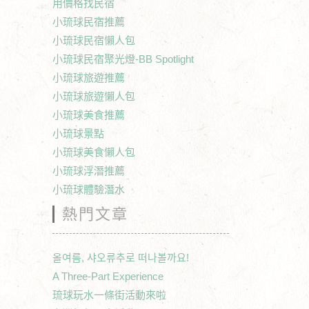
用價格找民宿
小琉球民宿推薦
小琉球民宿懶人包
小琉球民宿聚光燈-BB Spotlight
小琉球旅遊推薦
小琉球旅遊懶人包
小琉球美食推薦
小琉球景點
小琉球美食懶人包
小琉球浮潛推薦
小琉球體驗潛水
熱門文章
올여름, 샤오류추로 떠나볼까요!
A Three-Part Experience
琉球玩水一條街活動來啦