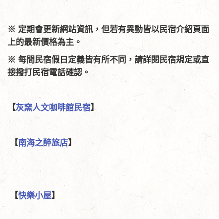
※ 定期會更新網站資訊，但若有異動皆以民宿介紹頁面
上的最新價格為主。
※ 每間民宿假日定義皆有所不同，請詳閱民宿規定或直
接撥打民宿電話確認。
【
灰窯人文咖啡館民宿
】
【
南海之醉旅店
】
【
快樂小屋
】