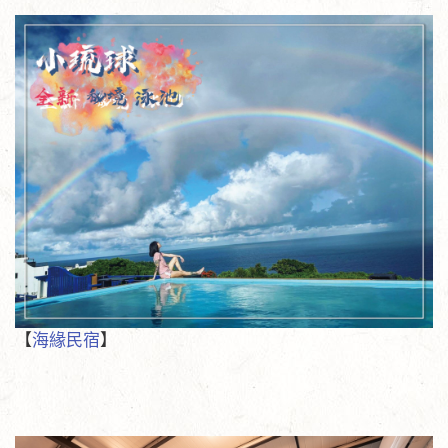
【
海緣民宿
】