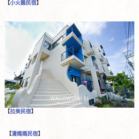
【
小火雞民宿​
】
【
拉美民宿
】
【
潘媽媽民宿
】