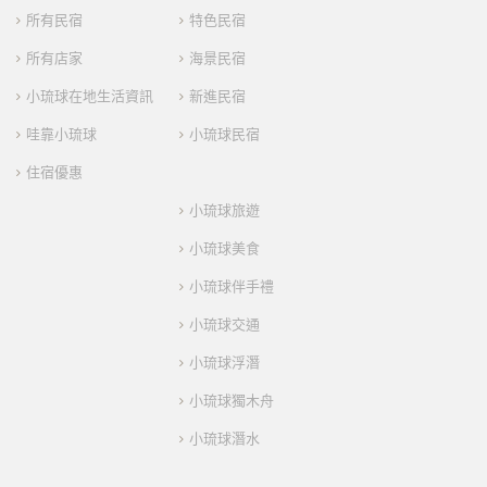
所有民宿
特色民宿
所有店家
海景民宿
小琉球在地生活資訊
新進民宿
哇靠小琉球
小琉球民宿
住宿優惠
小琉球旅遊
小琉球美食
小琉球伴手禮
小琉球交通
小琉球浮潛
小琉球獨木舟
小琉球潛水