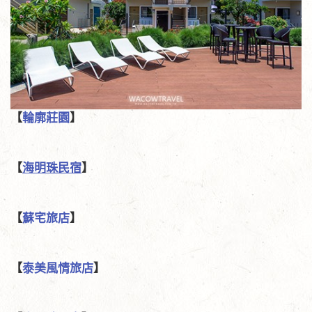
【
輪廓莊園
】
【
海明珠民宿
】
【
蘇宅旅店
】
【
泰美風情旅店
】