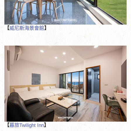
【
威尼斯海景會館
】
【
暮旅Twilight Inn
】