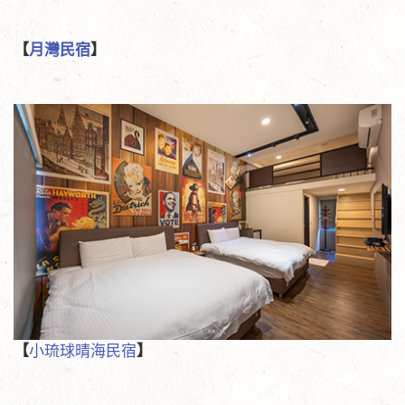
【
月灣民宿
】
【
小琉球晴海民宿
】