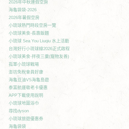
2026年中秋連假空房
海龜袋袋-2026
2026年暑假空房
小琉球熱門時段空房一覽
小琉球美食-長壽飯麵
小琉球 Sea You Liuqiu 水上活動
台灣好行小琉球線2026正式啟程
小琉球美食-拌夜三羹(寵物友善)
孤軍小琉球戰場
澎坊免稅會員好康
海龜豆油VS海龜島遊
泰富航運敬老卡優惠
APP下載使用說明
小琉球地圖浴巾
尋找dyson
小琉球旅遊優惠券
海龜袋袋