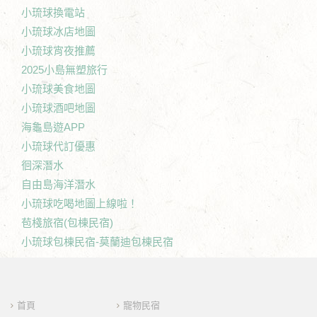
小琉球換電站
小琉球冰店地圖
小琉球宵夜推薦
2025小島無塑旅行
小琉球美食地圖
小琉球酒吧地圖
海龜島遊APP
小琉球代訂優惠
徊深潛水
自由島海洋潛水
小琉球吃喝地圖上線啦！
苞棧旅宿(包棟民宿)
小琉球包棟民宿-莫蘭迪包棟民宿
首頁
寵物民宿