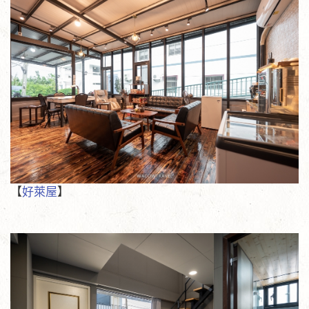
【
好萊屋
】