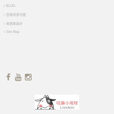
BLOG
空房訊息刊登
烏普斯設計
Site Map