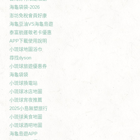
海龜袋袋-2026
澎坊免稅會員好康
海龜豆油VS海龜島遊
泰富航運敬老卡優惠
APP下載使用說明
小琉球地圖浴巾
尋找dyson
小琉球旅遊優惠券
海龜袋袋
小琉球換電站
小琉球冰店地圖
小琉球宵夜推薦
2025小島無塑旅行
小琉球美食地圖
小琉球酒吧地圖
海龜島遊APP