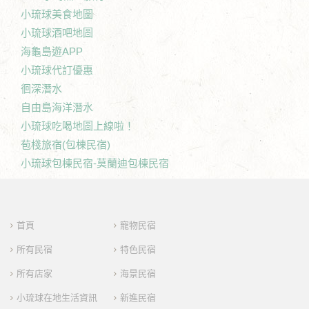
小琉球美食地圖
小琉球酒吧地圖
海龜島遊APP
小琉球代訂優惠
徊深潛水
自由島海洋潛水
小琉球吃喝地圖上線啦！
苞棧旅宿(包棟民宿)
小琉球包棟民宿-莫蘭迪包棟民宿
首頁
寵物民宿
所有民宿
特色民宿
所有店家
海景民宿
小琉球在地生活資訊
新進民宿