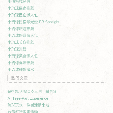
用價格找民宿
小琉球民宿推薦
小琉球民宿懶人包
小琉球民宿聚光燈-BB Spotlight
小琉球旅遊推薦
小琉球旅遊懶人包
小琉球美食推薦
小琉球景點
小琉球美食懶人包
小琉球浮潛推薦
小琉球體驗潛水
熱門文章
올여름, 샤오류추로 떠나볼까요!
A Three-Part Experience
琉球玩水一條街活動來啦
台灣好行限定活動