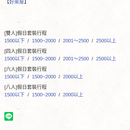
【
好萊屋
】
[雙人]假日套裝行程
1500以下
/
1500~2000
/
2001～2500
/
2500以上
[四人]假日套裝行程
1500以下
/
1500~2000
/
2001～2500
/
2500以上
[六人]假日套裝行程
1500以下
/
1500~2000
/
2000以上
[八人]假日套裝行程
1500以下
/
1500~2000
/
2000以上