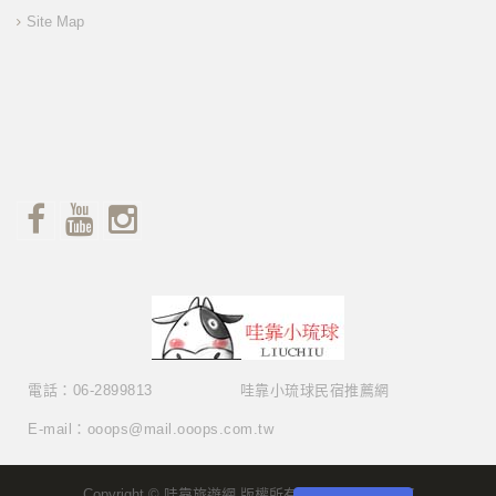
Site Map
電話：06-2899813
哇靠小琉球民宿推薦網
E-mail：ooops@mail.ooops.com.tw
Copyright © 哇靠旅遊網 版權所有 Copyright © 2017