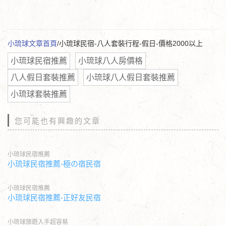
小琉球文章首頁
/小琉球民宿-八人套裝行程-假日-價格2000以上
小琉球民宿推薦
小琉球八人房價格
八人假日套裝推薦
小琉球八人假日套裝推薦
小琉球套裝推薦
您可能也有興趣的文章
小琉球民宿推薦
小琉球民宿推薦-極の宿民宿
小琉球民宿推薦
小琉球民宿推薦-正好友民宿
小琉球旅遊入手超容易