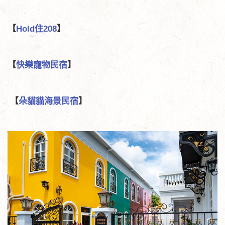
【
Hold住208
】
【
快樂寵物民宿
】
【
朵貓貓海景民宿
】