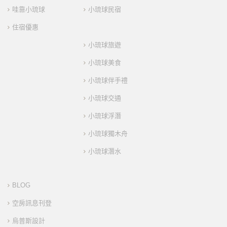
哇靠小琉球
小琉球民宿
住宿優惠
小琉球旅遊
小琉球美食
小琉球伴手禮
小琉球交通
小琉球浮潛
小琉球獨木舟
小琉球潛水
BLOG
空房訊息刊登
烏普斯設計