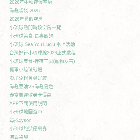
2026年中秋連假空房
海龜袋袋-2026
2026年暑假空房
小琉球熱門時段空房一覽
小琉球美食-長壽飯麵
小琉球 Sea You Liuqiu 水上活動
台灣好行小琉球線2026正式啟程
小琉球美食-拌夜三羹(寵物友善)
孤軍小琉球戰場
澎坊免稅會員好康
海龜豆油VS海龜島遊
泰富航運敬老卡優惠
APP下載使用說明
小琉球地圖浴巾
尋找dyson
小琉球旅遊優惠券
海龜袋袋