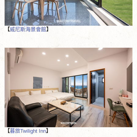
【
威尼斯海景會館
】
【
暮旅Twilight Inn
】