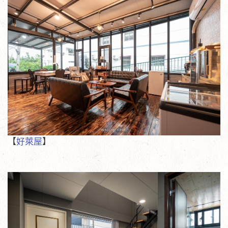
【
好萊屋
】