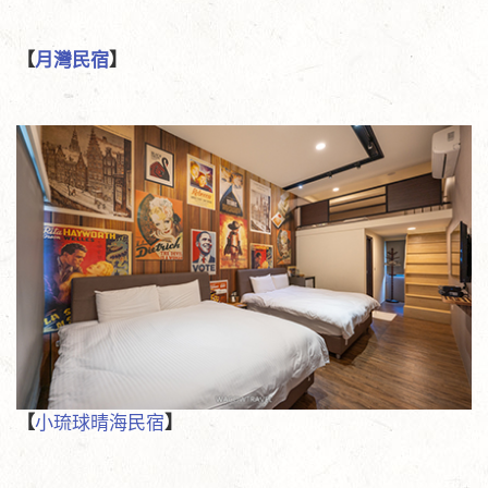
【
月灣民宿
】
【
小琉球晴海民宿
】