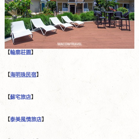
【
輪廓莊園
】
【
海明珠民宿
】
【
蘇宅旅店
】
【
泰美風情旅店
】