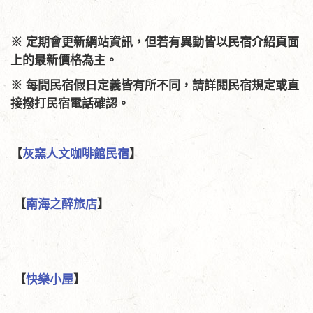
※ 定期會更新網站資訊，但若有異動皆以民宿介紹頁面
上的最新價格為主。
※ 每間民宿假日定義皆有所不同，請詳閱民宿規定或直
接撥打民宿電話確認。
【
灰窯人文咖啡館民宿
】
【
南海之醉旅店
】
【
快樂小屋
】