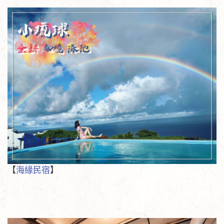
【
海緣民宿
】