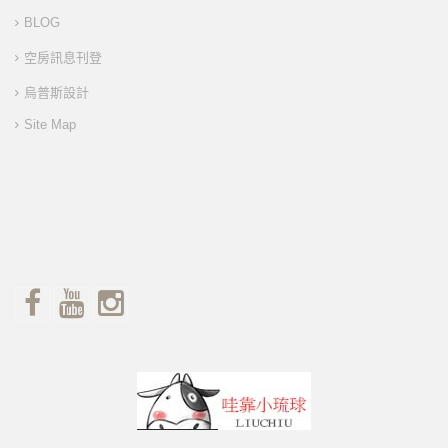
BLOG
空房訊息刊登
烏普斯設計
Site Map