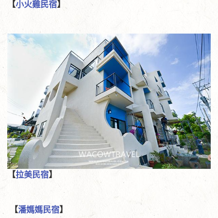
【
小火雞民宿​
】
【
拉美民宿
】
【
潘媽媽民宿
】