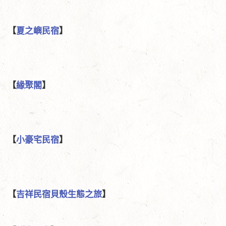
【
夏之嶼民宿
】
【
緣聚閣
】
【
小豪宅民宿
】
【
吉祥民宿貝殼生態之旅
】