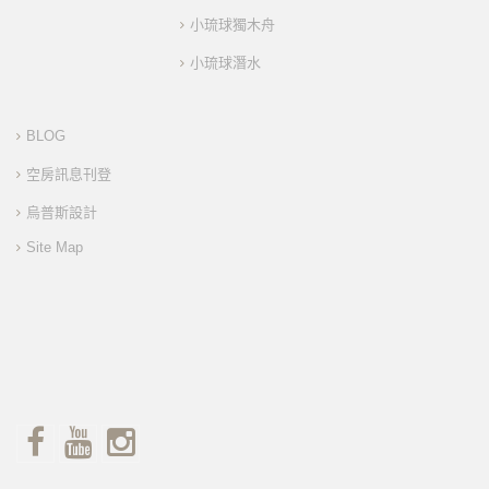
小琉球獨木舟
小琉球潛水
BLOG
空房訊息刊登
烏普斯設計
Site Map