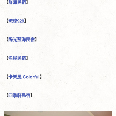
【
群海民宿
】
【
琉球929
】
【
陽光藍海民宿
】
【
名屋民宿
】
【
卡樂風 Colorful
】
【
四季軒民宿
】