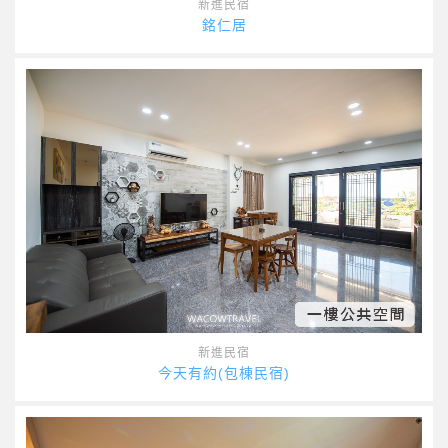
新進民宿
銘仁居
新進民宿
今天有約(包棟民宿)