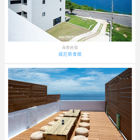
海景民宿
威尼斯會館