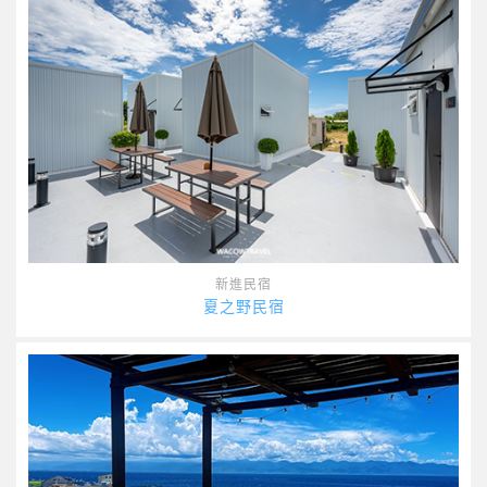
新進民宿
夏之野民宿