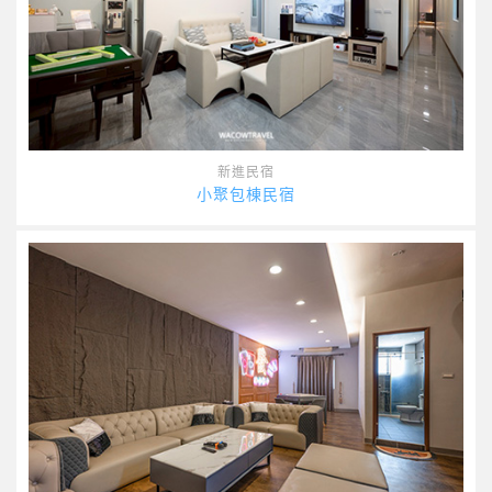
新進民宿
小聚包棟民宿