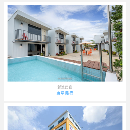
新進民宿
東星民宿