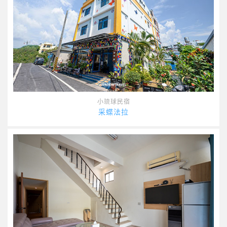
小琉球民宿
采蝶法拉