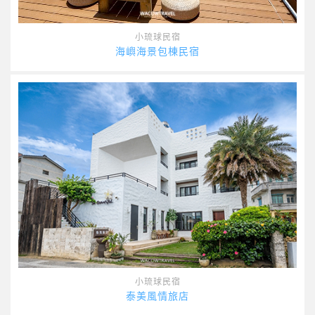
小琉球民宿
海嶼海景包棟民宿
小琉球民宿
泰美風情旅店