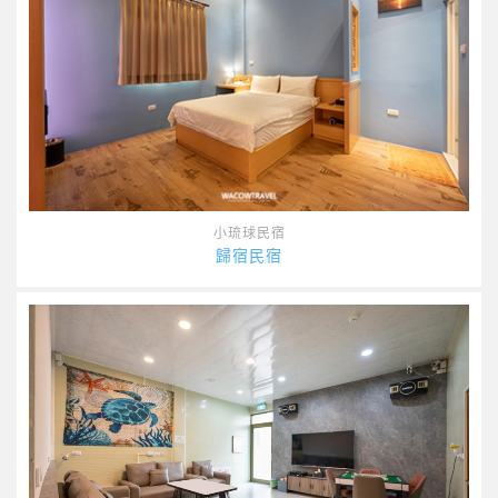
小琉球民宿
歸宿民宿