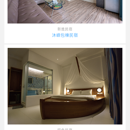
新進民宿
沐嶼包棟民宿