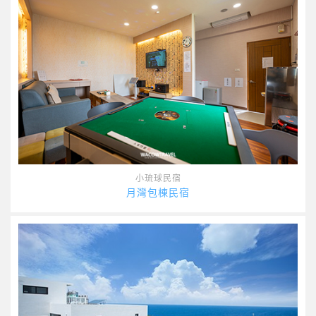
小琉球民宿
月灣包棟民宿