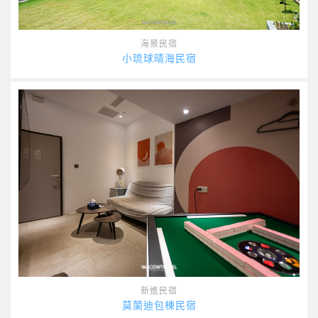
海景民宿
小琉球晴海民宿
新進民宿
莫蘭迪包棟民宿