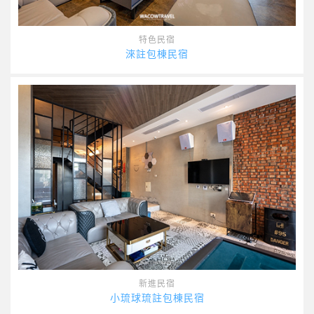
特色民宿
淶註包棟民宿
新進民宿
小琉球琉註包棟民宿