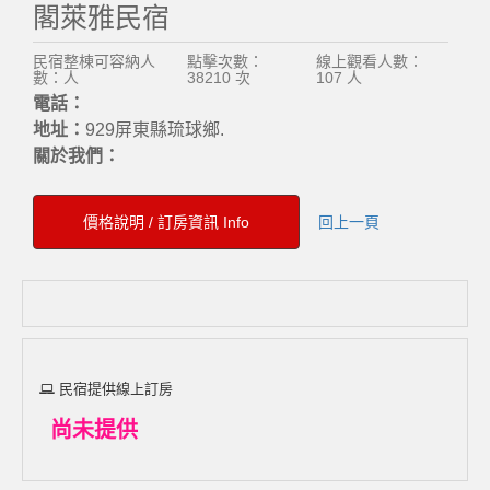
閣萊雅民宿
民宿整棟可容納人
點擊次數：
線上觀看人數：
數：人
38210 次
107 人
電話：
地址：
929屏東縣琉球鄉.
關於我們：
價格說明 / 訂房資訊 Info
回上一頁
民宿提供線上訂房
尚未提供