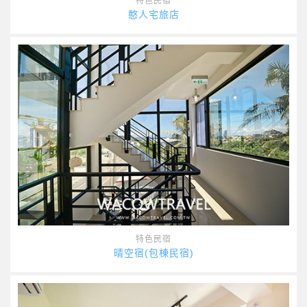
特色民宿
憨人宅旅店
特色民宿
晴空宿(包棟民宿)