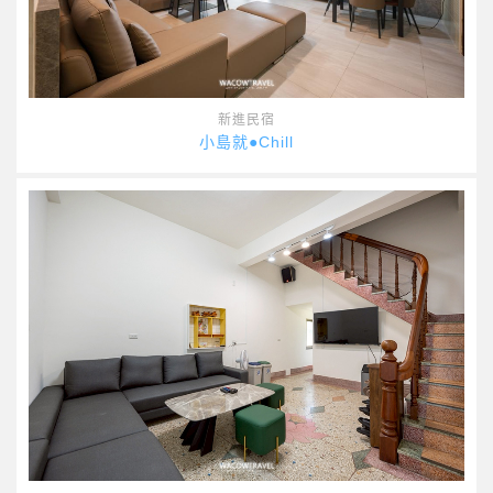
新進民宿
小島就●Chill