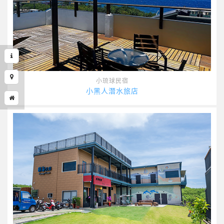
小琉球民宿
小黑人潛水旅店