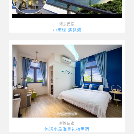
海景民宿
小琉球 遇見海
新進民宿
悠活小島海景包棟民宿