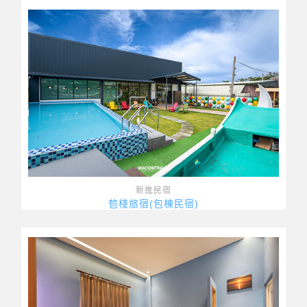
新進民宿
苞棧旅宿(包棟民宿)