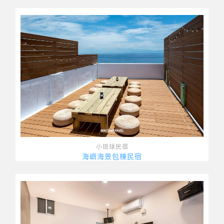
小琉球民宿
海嶼海景包棟民宿