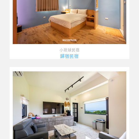
小琉球民宿
歸宿民宿