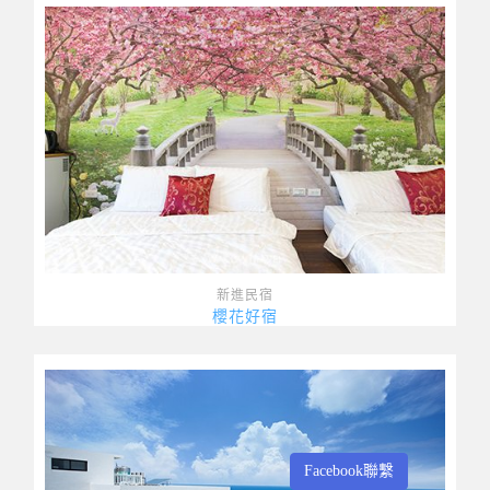
新進民宿
櫻花好宿
Facebook聯繫