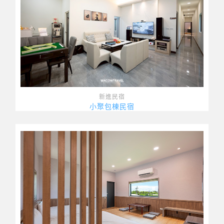
新進民宿
小聚包棟民宿