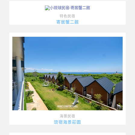
特色民宿
寄居蟹二館
海景民宿
琉宿海景莊園