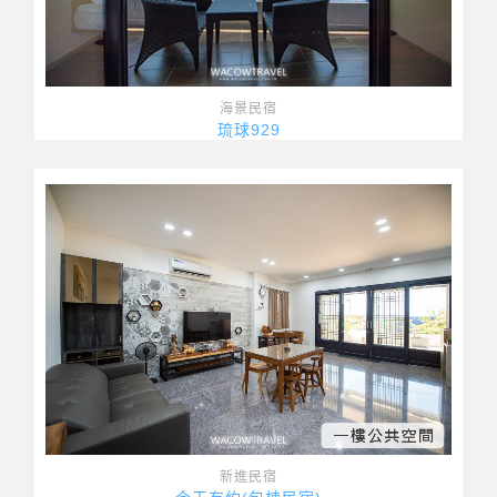
海景民宿
琉球929
新進民宿