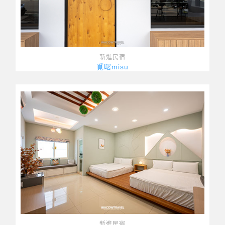
新進民宿
覓曙misu
新進民宿