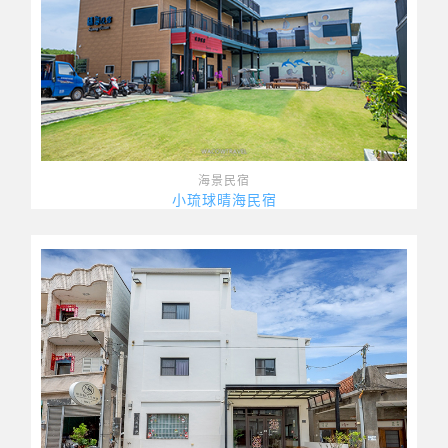
海景民宿
小琉球晴海民宿