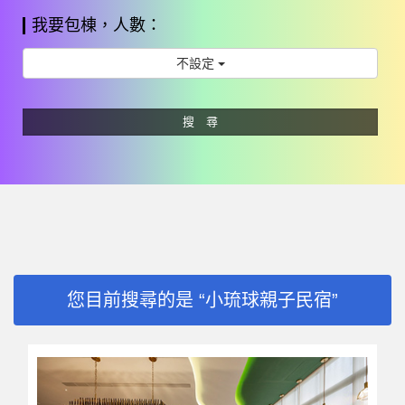
我要包棟，人數：
不設定
搜 尋
您目前搜尋的是 “小琉球親子民宿”