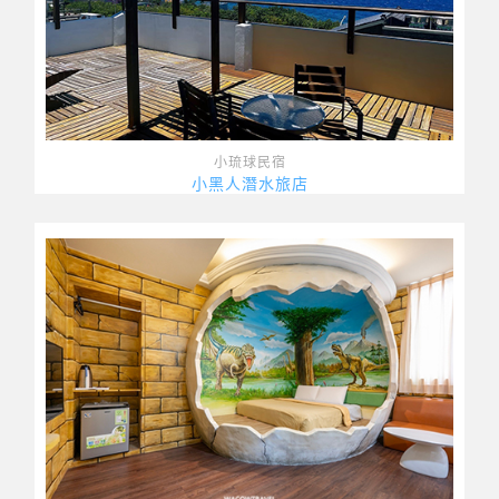
小琉球民宿
小黑人潛水旅店