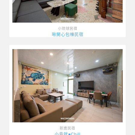
小琉球民宿
啾開心包棟民宿
新進民宿
小島就●Chill