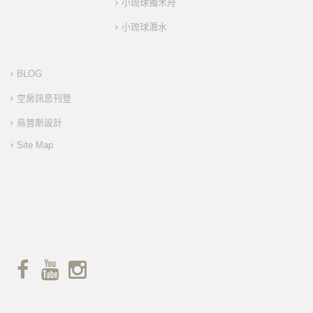
小琉球獨木舟
小琉球潛水
BLOG
空房訊息刊登
烏普斯設計
Site Map