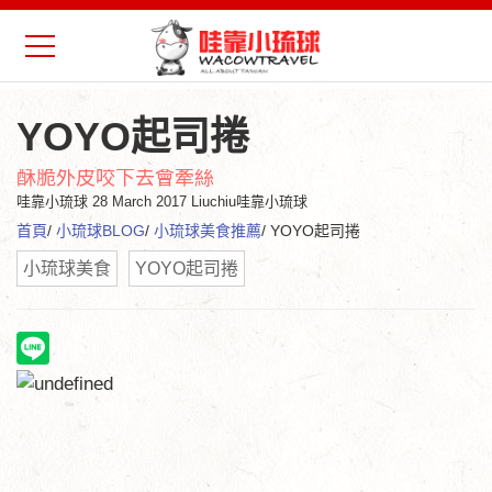
YOYO起司捲
酥脆外皮咬下去會牽絲
哇靠小琉球
28 March 2017 Liuchiu哇靠小琉球
首頁
/
小琉球BLOG
/
小琉球美食推薦
/ YOYO起司捲
小琉球美食
YOYO起司捲