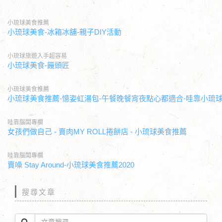
小琉球美食推薦
小琉球美食-冰箱冰舖-親子DIY活動
小琉球旅遊入手超容易
小琉球美食-饅頭匠
小琉球美食推薦
小琉球美食推薦-憶姿虹湯包-午餐晚餐宵夜點心都適合-哇靠小琉
哇靠腦闆專欄
女孩們做自己 - 賣肉MY ROLL捲餅店 - 小琉球美食推薦
哇靠腦闆專欄
賣噪 Stay Around-小琉球美食推薦2020
搜尋文章