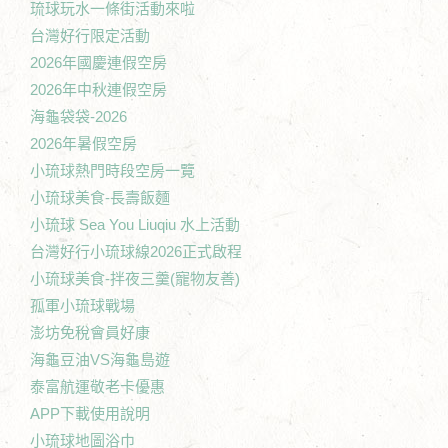
琉球玩水一條街活動來啦
台灣好行限定活動
2026年國慶連假空房
2026年中秋連假空房
海龜袋袋-2026
2026年暑假空房
小琉球熱門時段空房一覽
小琉球美食-長壽飯麵
小琉球 Sea You Liuqiu 水上活動
台灣好行小琉球線2026正式啟程
小琉球美食-拌夜三羹(寵物友善)
孤軍小琉球戰場
澎坊免稅會員好康
海龜豆油VS海龜島遊
泰富航運敬老卡優惠
APP下載使用說明
小琉球地圖浴巾