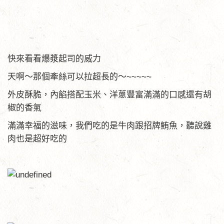
快來看看爆漿起司的威力
天啊～那個牽絲可以拉超長的～~~~~~
外皮酥脆，內餡搭配玉米、洋蔥豐富滿滿的口感還有胡
椒的香氣
滿滿幸福的滋味，我們吃的是牛肉跟招牌鮪魚，聽說雞
肉也是超好吃的