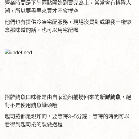
營業時間是下午兩點開始到賣完為止，常常會有排隊人
潮，所以要盡早來買才不會撲空
他們也有提供冷凍宅配服務，現場沒買到或跟我一樣懷
念那味道的話，也可以用宅配喔
招牌鮪魚口味都是由自家漁船捕撈回來的
新鮮鮪魚
，絕
對不是使用鮪魚罐頭哦
起司捲都是現炸的，要等待3~5分鐘，等待的時間可以
看得到起司捲的製做過程