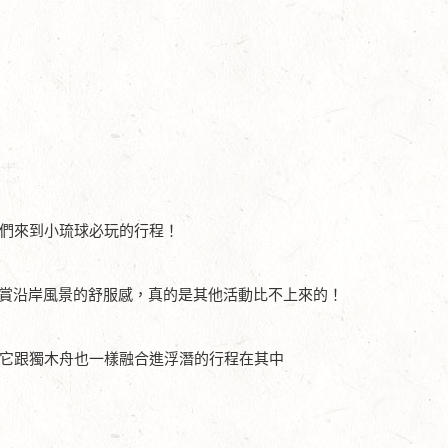
我們來到小琉球必玩的行程！
賞沿岸風景的舒服感，真的是其他活動比不上來的！
，它跟獨木舟也一樣融合進浮潛的行程在其中