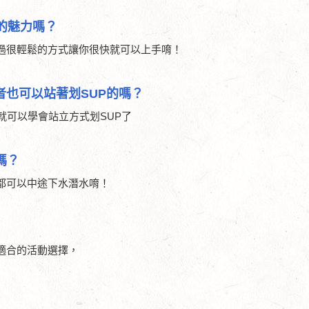
P的魅力嗎？
過很輕鬆的方式讓你很快就可以上手唷！
者也可以站著划SUP的嗎？
就可以學會站立方式划SUP了
嗎？
都可以中途下水潛水唷！
適合的活動選擇，