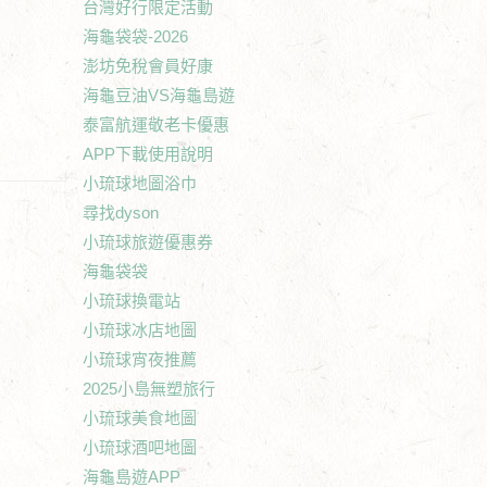
台灣好行限定活動
海龜袋袋-2026
澎坊免稅會員好康
海龜豆油VS海龜島遊
泰富航運敬老卡優惠
APP下載使用說明
小琉球地圖浴巾
尋找dyson
小琉球旅遊優惠券
海龜袋袋
小琉球換電站
小琉球冰店地圖
小琉球宵夜推薦
2025小島無塑旅行
小琉球美食地圖
小琉球酒吧地圖
海龜島遊APP