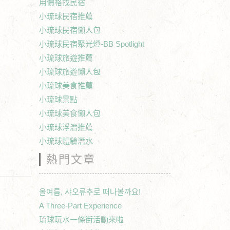
用價格找民宿
小琉球民宿推薦
小琉球民宿懶人包
小琉球民宿聚光燈-BB Spotlight
小琉球旅遊推薦
小琉球旅遊懶人包
小琉球美食推薦
小琉球景點
小琉球美食懶人包
小琉球浮潛推薦
小琉球體驗潛水
熱門文章
올여름, 샤오류추로 떠나볼까요!
A Three-Part Experience
琉球玩水一條街活動來啦