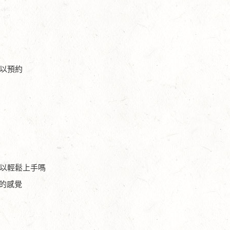
可以預約
可以輕鬆上手嗎
的感覺