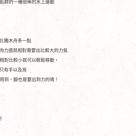
心肌群的一種很棒的水上運動
比獨木舟多一點
肉力道就相對需要出比較大的力氣
量相對比較小就可以輕鬆移動，
只有手以及背
使用到，腳也是要出到力的唷！
)
舟