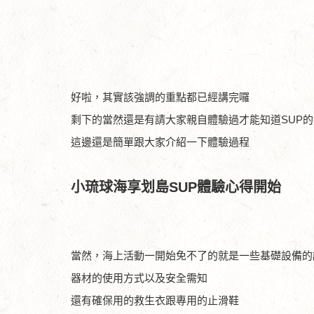
好啦，其實該強調的重點都已經講完囉
剩下的當然還是有請大家親自體驗過才能知道SUP
這邊還是簡單跟大家介紹一下體驗過程
小琉球海享划島SUP體驗心得開始
當然，海上活動一開始免不了的就是一些基礎設備的
器材的使用方式以及安全需知
還有確保用的救生衣跟專用的止滑鞋