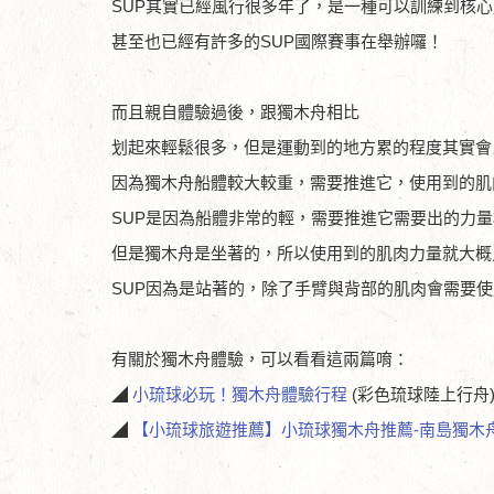
SUP其實已經風行很多年了，是一種可以訓練到核
甚至也已經有許多的SUP國際賽事在舉辦囉！
而且親自體驗過後，跟獨木舟相比
划起來輕鬆很多，但是運動到的地方累的程度其實會
因為獨木舟船體較大較重，需要推進它，使用到的肌
SUP是因為船體非常的輕，需要推進它需要出的力
但是獨木舟是坐著的，所以使用到的肌肉力量就大概
SUP因為是站著的，除了手臂與背部的肌肉會需要
有關於獨木舟體驗，可以看看這兩篇唷：
◢
小琉球必玩！獨木舟體驗行程
(彩色琉球陸上行舟
◢
【小琉球旅遊推薦】小琉球獨木舟推薦-南島獨木