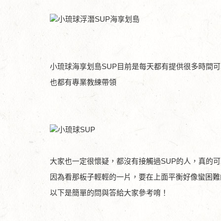
小琉球海享划島SUP目前是每天都有提供很多時間
也都有專業教練帶領
大家也一定很懷疑，都沒有接觸過SUP的人，真的
因為看那板子輕輕的一片，要在上面平衡好像蠻困難
以下是簡單的問與答給大家參考唷！