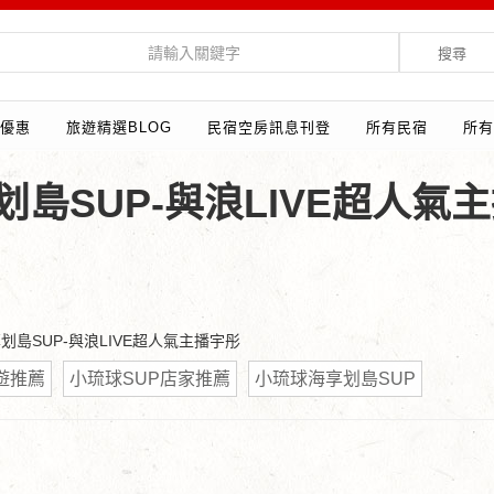
搜尋
優惠
旅遊精選BLOG
民宿空房訊息刊登
所有民宿
所有
划島SUP-與浪LIVE超人氣
享划島SUP-與浪LIVE超人氣主播宇彤
遊推薦
小琉球SUP店家推薦
小琉球海享划島SUP