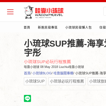
首頁
新進民宿專區
小琉球民宿懶人包
住宿
小琉球SUP推薦-海享
宇彤
小琉球SUP必玩行程推薦
哇靠小琉球
08 May 2018 Liuchiu哇靠小琉球
首頁
/
小琉球BLOG
/
哇靠腦闆專欄
/ 小琉球SUP推薦-海
小琉球SUP
小琉球必玩行程推薦
小琉球旅