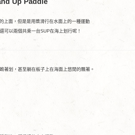
and Up Paddle
的上面，但是是用槳滑行在水面上的一種運動
還可以兩個共乘一台SUP在海上划行呢！
，跪著划，甚至躺在板子上在海面上悠閒的飄著。