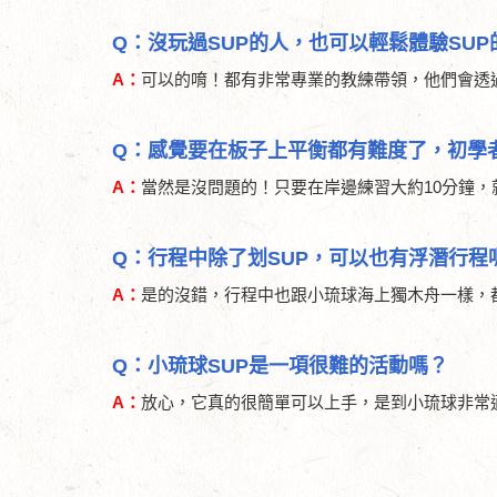
Q：沒玩過SUP的人，也可以輕鬆體驗SU
A：
可以的唷！都有非常專業的教練帶領，他們會透
Q：感覺要在板子上平衡都有難度了，初學
A：
當然是沒問題的！只要在岸邊練習大約10分鐘，
Q：行程中除了划SUP，可以也有浮潛行程
A：
是的沒錯，行程中也跟小琉球海上獨木舟一樣，
Q：小琉球SUP是一項很難的活動嗎？
A：
放心，它真的很簡單可以上手，是到小琉球非常