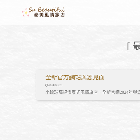
[
全新官方網站與您見面
2024/06/28
小琉球高評價泰式風情旅店，全新官網2024年與