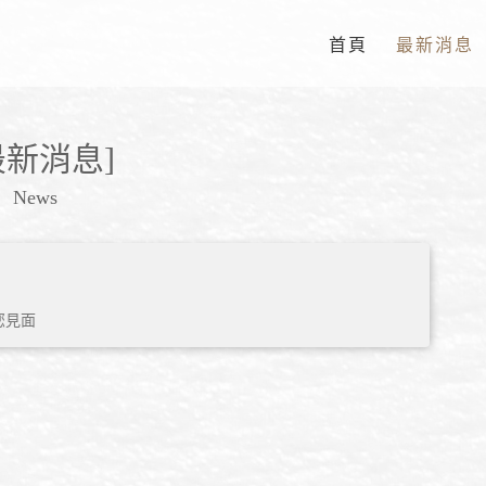
首頁
最新消息
 最新消息]
News
您見面