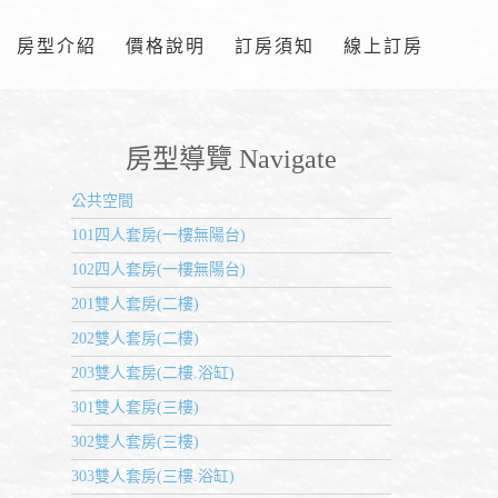
房型介紹
價格說明
訂房須知
線上訂房
房型導覽 Navigate
公共空間
101四人套房(一樓無陽台)
102四人套房(一樓無陽台)
201雙人套房(二樓)
202雙人套房(二樓)
203雙人套房(二樓.浴缸)
301雙人套房(三樓)
302雙人套房(三樓)
303雙人套房(三樓.浴缸)