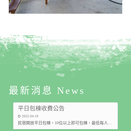
最新消息 News
平日包棟收費公告
2022-04-19
民宿開放平日包棟，10位以上即可包棟，最低每人套裝1800元起。 入住房型以入住人數床位為準，