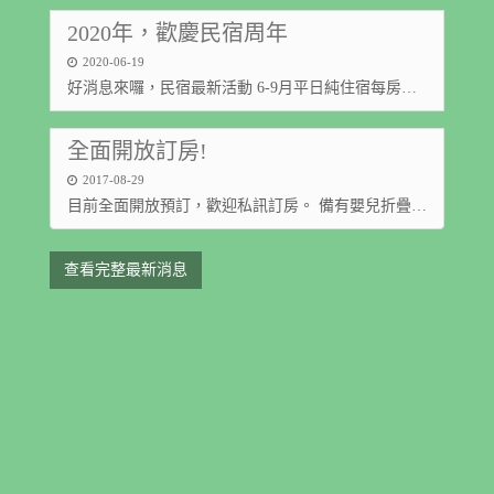
2020年，歡慶民宿周年
2020-06-19
好消息來囉，民宿最新活動 6-9月平日純住宿每房可以折扣1000/一晚。請大家告訴大家
全面開放訂房!
2017-08-29
目前全面開放預訂，歡迎私訊訂房。 備有嬰兒折疊浴盆，若有需求請在訂房時提早告知。 民宿禁
查看完整最新消息