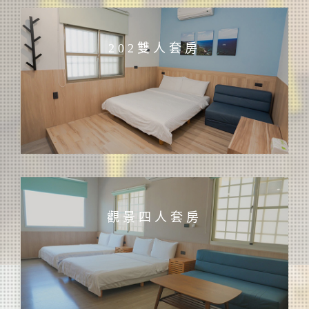
202雙人套房
觀景四人套房