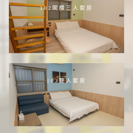
102閣樓三人套房
103雙人套房