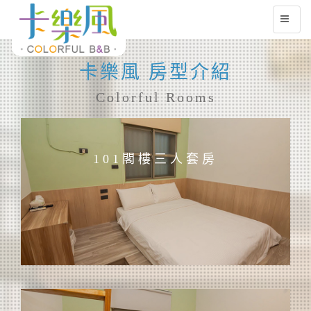
卡樂風 房型介紹
Colorful Rooms
101閣樓三人套房