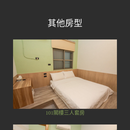
其他房型
101閣樓三人套房