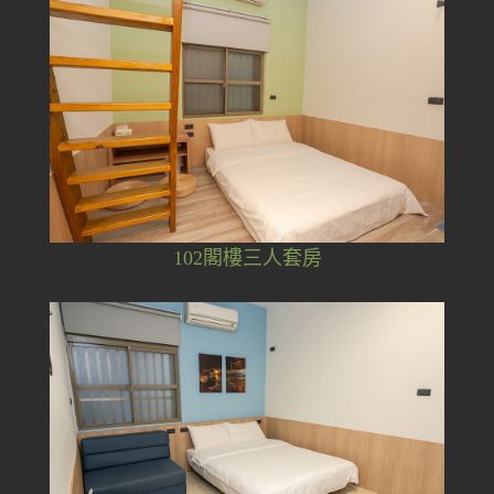
102閣樓三人套房