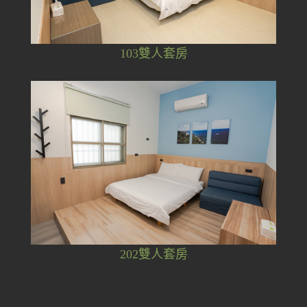
103雙人套房
202雙人套房