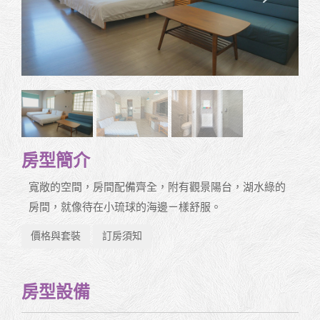
房型簡介
寬敞的空間，房間配備齊全，附有觀景陽台，湖水綠的
房間，就像待在小琉球的海邊ㄧ樣舒服。
價格與套裝
訂房須知
房型設備