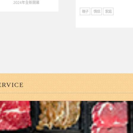
2024年全新開幕
子
情侶
家庭
親子
情侶
家庭
RVICE