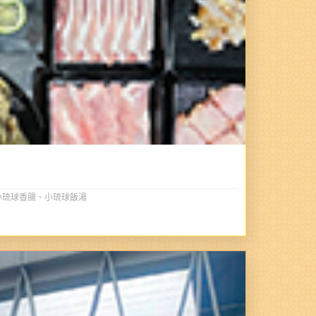
小琉球香腸、小琉球飯湯