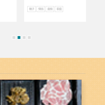
親子
情侶
度假
家庭
親子