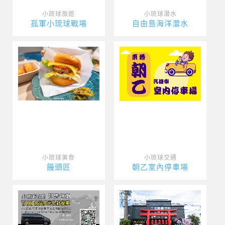
小琉球旅遊
小琉球潛水
孤軍小琉球戰場
自由島海洋潛水
小琉球美食
小琉球交通
饅頭匠
朝乙室內停車場