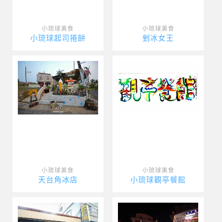
小琉球美食
小琉球美食
小琉球起司捲餅
剉冰女王
小琉球美食
小琉球美食
天台角冰店
小琉球觀亭餐館