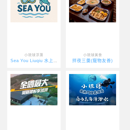
小琉球浮潛
小琉球美食
拌夜三羹(寵物友善)
Sea You Liuqiu 水上活動