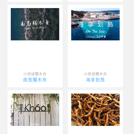
小琉球獨木舟
小琉球獨木舟
南島獨木舟
海享划島