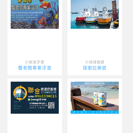
小琉球浮潛
小琉球旅遊
蟹老闆專業浮潛
探索拉美號