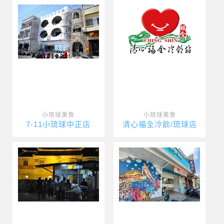
小琉球美食
小琉球美食
7-11小琉球中正店
清心福全冷飲/琉球店