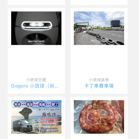
小琉球交通
小琉球美食
卡丁車賽車場
Gogoro 小琉球（尚美租車）