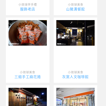
小琉球伴手禮
小琉球美食
服飾老店
山豬溝餐館
小琉球美食
小琉球美食
三姐手工麻花捲
灰窯人文咖啡館