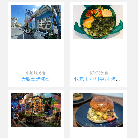
小琉球美食
小琉球美食
大野燒烤熱炒
小琉球 小川壽司 海龜便當