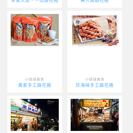
李家大厝 - 一琉麻花捲
美人魚麻花捲
小琉球美食
小琉球美食
黃家手工麻花捲
珍海味手工麻花捲