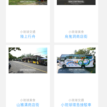
小琉球交通
小琉球美食
陸上行舟
烏鬼洞商店街
小琉球美食
小琉球交通
山豬溝商店街
小琉球環島接駁車