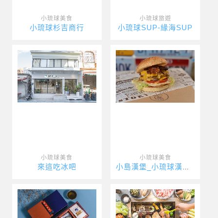
小琉球美食
小琉球旅遊
小琉球杉吉商行
小琉球SUP-緣海SUP
小琉球美食
小琉球美食
來這吃冰吧
小島漢堡_小琉球漢堡_小琉球美式漢堡_Xiaoliuqiu Am