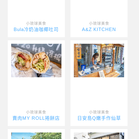
小琉球美食
小琉球美食
Bula冷奶油咖椰吐司
A&Z KITCHEN
小琉球美食
小琉球美食
賣肉MY ROLL捲餅店
日安島Q嫩手作仙草