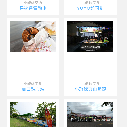
小琉球交通
小琉球美食
易速達電動車
YOYO起司捲
小琉球美食
小琉球美食
廟口點心站
小琉球東山鴨頭