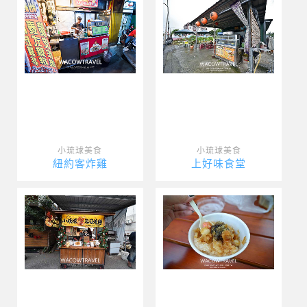
小琉球美食
小琉球美食
紐約客炸雞
上好味食堂