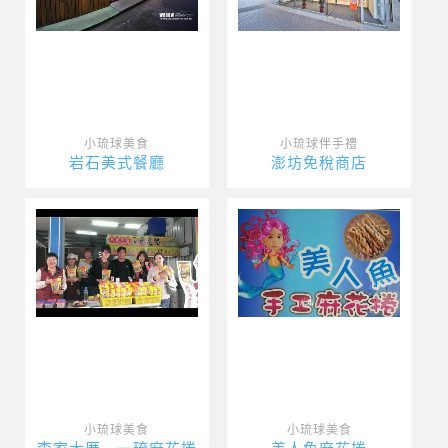
小琉球美食
小琉球伴手禮
岩石美式餐廳
澎坊免稅商店
小琉球美食
小琉球美食