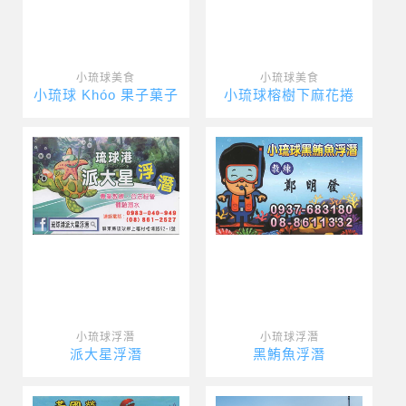
小琉球美食
小琉球美食
小琉球 Khóo 果子菓子
小琉球榕樹下麻花捲
小琉球浮潛
小琉球浮潛
派大星浮潛
黑鮪魚浮潛