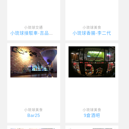
小琉球交通
小琉球美食
小琉球香腸-李二代
小琉球接駁車-吉品瘋台灣
小琉球美食
小琉球美食
Bar25
9倉酒吧