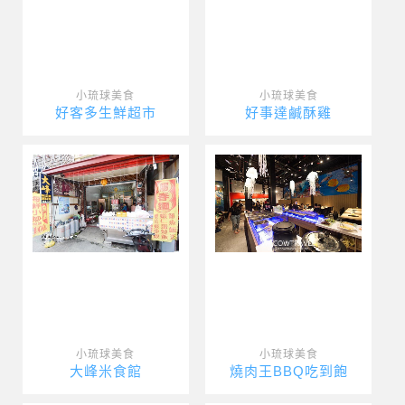
小琉球美食
小琉球美食
好客多生鮮超市
好事達鹹酥雞
小琉球美食
小琉球美食
大峰米食館
燒肉王BBQ吃到飽