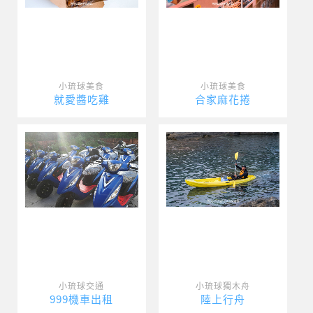
小琉球美食
小琉球美食
就愛醬吃雞
合家麻花捲
小琉球交通
小琉球獨木舟
999機車出租
陸上行舟