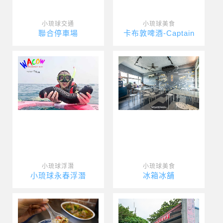
小琉球交通
小琉球美食
聯合停車場
卡布敦啤酒-Captain
小琉球浮潛
小琉球美食
小琉球永春浮潛
冰箱冰舖