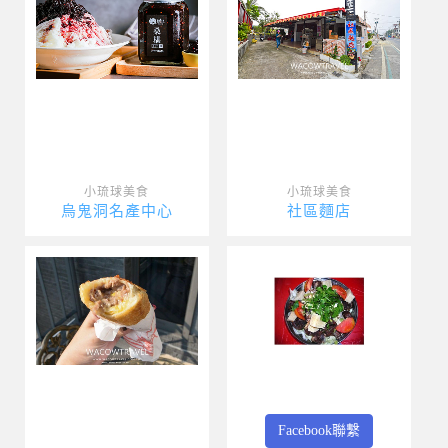
小琉球美食
小琉球美食
烏鬼洞名產中心
社區麵店
Facebook聯繫