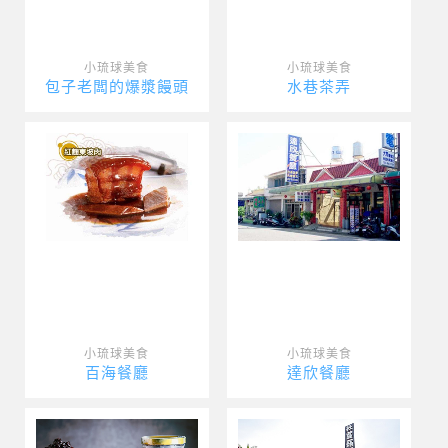
小琉球美食
小琉球美食
包子老闆的爆漿饅頭
水巷茶弄
小琉球美食
小琉球美食
百海餐廳
達欣餐廳