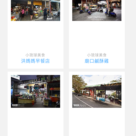
小琉球美食
小琉球美食
洪媽媽早餐店
廟口鹹酥雞