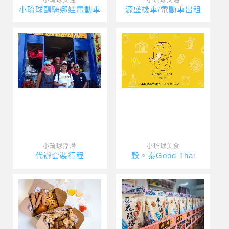
小琉球鷗騎娜娃電動車
源盛機車/電動車出租
小琉球浮潛
小琉球美食
代辦套裝行程
穀。泰Good Thai