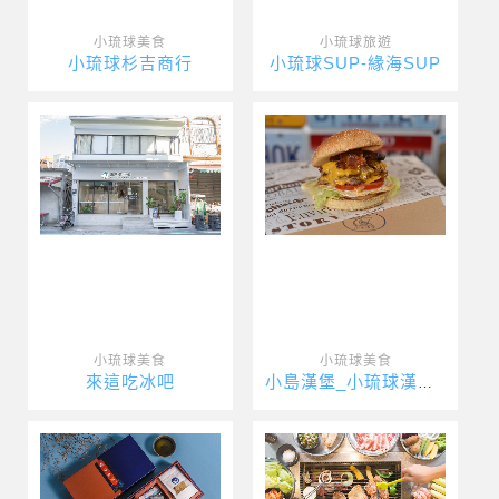
小琉球美食
小琉球旅遊
小琉球杉吉商行
小琉球SUP-緣海SUP
小琉球美食
小琉球美食
來這吃冰吧
小島漢堡_小琉球漢堡_小琉球美式漢堡_Xiaoliuqiu Am