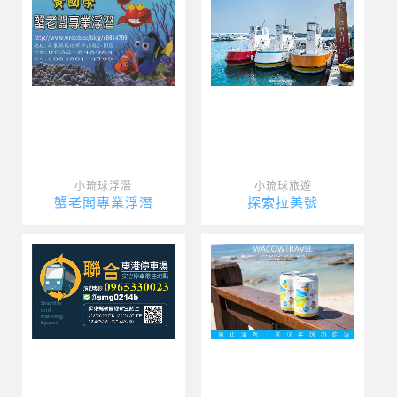
小琉球浮潛
小琉球旅遊
蟹老闆專業浮潛
探索拉美號