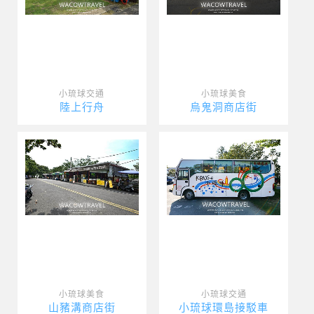
小琉球交通
小琉球美食
陸上行舟
烏鬼洞商店街
小琉球美食
小琉球交通
山豬溝商店街
小琉球環島接駁車