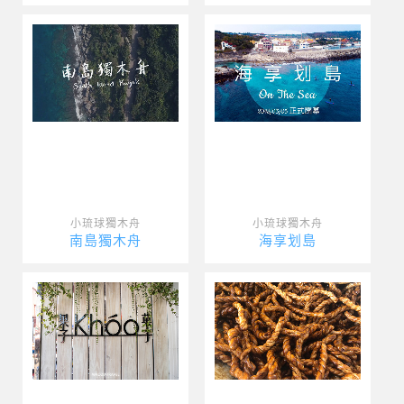
小琉球獨木舟
小琉球獨木舟
南島獨木舟
海享划島