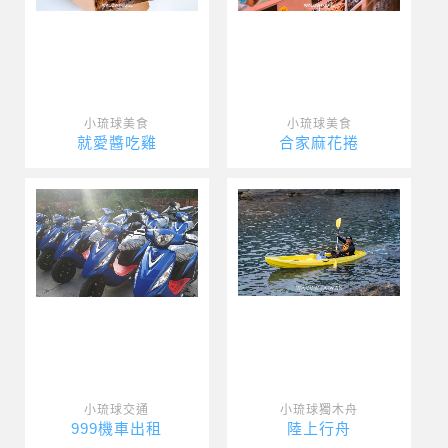
小琉球美食
小琉球美食
就愛醬吃雞
合家麻花捲
小琉球交通
小琉球獨木舟
999機車出租
陸上行舟