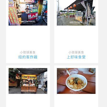
小琉球美食
小琉球美食
紐約客炸雞
上好味食堂