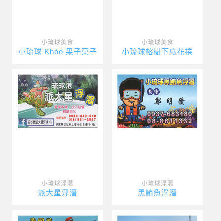
小琉球美食
小琉球美食
小琉球 Khóo 果子菓子
小琉球榕樹下麻花捲
小琉球浮潛
小琉球浮潛
派大星浮潛
黑鮪魚浮潛