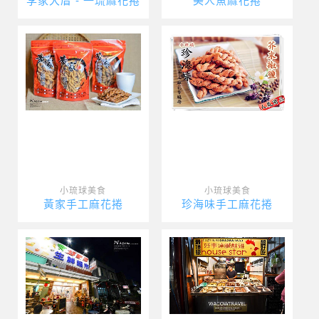
李家大厝 - 一琉麻花捲
美人魚麻花捲
小琉球美食
小琉球美食
黃家手工麻花捲
珍海味手工麻花捲