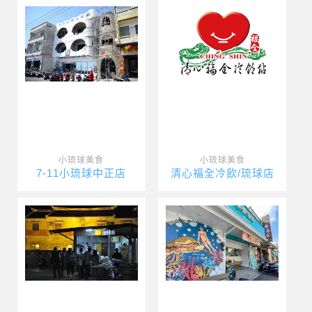
小琉球美食
小琉球美食
7-11小琉球中正店
清心福全冷飲/琉球店