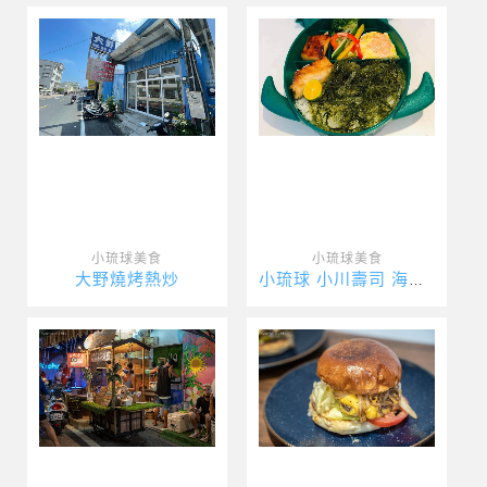
小琉球美食
小琉球美食
大野燒烤熱炒
小琉球 小川壽司 海龜便當