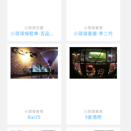
小琉球交通
小琉球美食
小琉球香腸-李二代
小琉球接駁車-吉品瘋台灣
小琉球美食
小琉球美食
Bar25
9倉酒吧