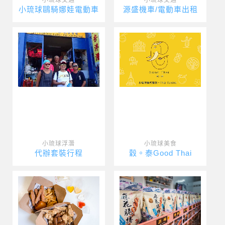
小琉球鷗騎娜娃電動車
源盛機車/電動車出租
小琉球浮潛
小琉球美食
代辦套裝行程
穀。泰Good Thai