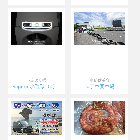
小琉球交通
小琉球美食
卡丁車賽車場
Gogoro 小琉球（尚美租車）