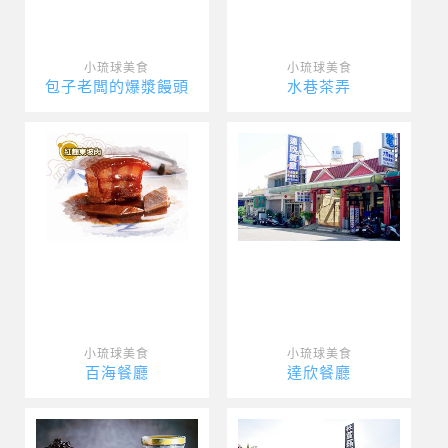
小琉球美食
小琉球美食
包子老闆的爆漿饅頭
水巷茶弄
小琉球美食
小琉球美食
百海餐廳
達欣餐廳