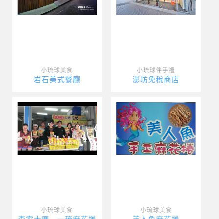
小琉球美食
小琉球伴手禮
岩石美式餐廳
澎坊免稅商店
小琉球美食
小琉球美食