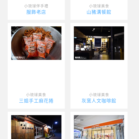
小琉球伴手禮
小琉球美食
服飾老店
山豬溝餐館
小琉球美食
小琉球美食
三姐手工麻花捲
灰窯人文咖啡館