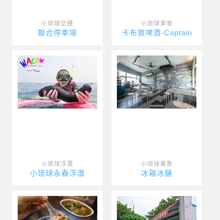
小琉球交通
小琉球美食
聯合停車場
卡布敦啤酒-Captain
小琉球浮潛
小琉球美食
小琉球永春浮潛
冰箱冰舖