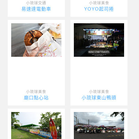
小琉球交通
小琉球美食
易速達電動車
YOYO起司捲
小琉球美食
小琉球美食
廟口點心站
小琉球東山鴨頭