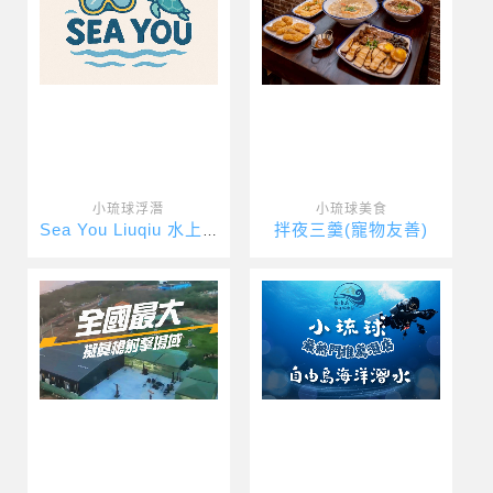
小琉球浮潛
小琉球美食
拌夜三羹(寵物友善)
Sea You Liuqiu 水上活動