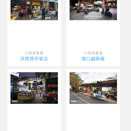
小琉球美食
小琉球美食
洪媽媽早餐店
廟口鹹酥雞