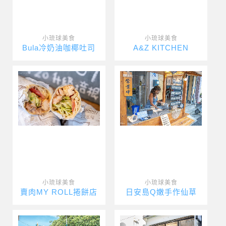
小琉球美食
小琉球美食
Bula冷奶油咖椰吐司
A&Z KITCHEN
小琉球美食
小琉球美食
賣肉MY ROLL捲餅店
日安島Q嫩手作仙草