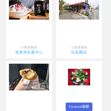
小琉球美食
小琉球美食
烏鬼洞名產中心
社區麵店
Facebook聯繫