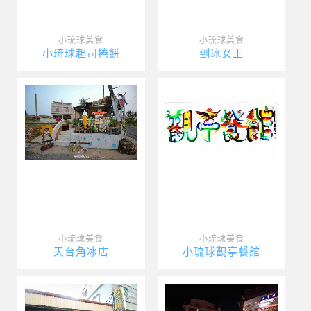
小琉球美食
小琉球美食
小琉球起司捲餅
剉冰女王
小琉球美食
小琉球美食
天台角冰店
小琉球觀亭餐館