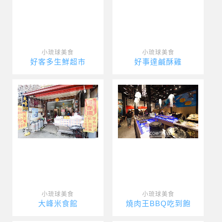
小琉球美食
小琉球美食
好客多生鮮超市
好事達鹹酥雞
小琉球美食
小琉球美食
大峰米食館
燒肉王BBQ吃到飽