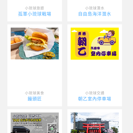
小琉球旅遊
小琉球潛水
孤軍小琉球戰場
自由島海洋潛水
小琉球美食
小琉球交通
饅頭匠
朝乙室內停車場