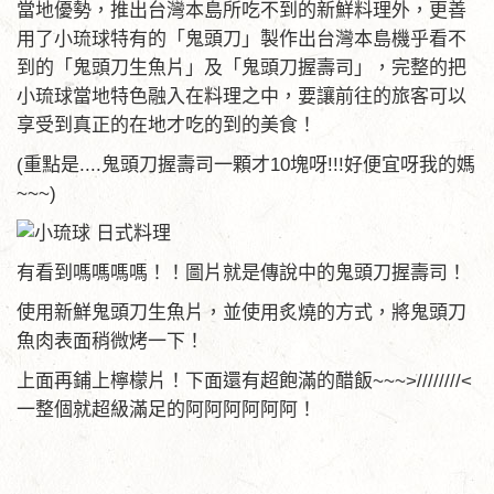
當地優勢，推出台灣本島所吃不到的新鮮料理外，更善
用了小琉球特有的「鬼頭刀」製作出台灣本島機乎看不
到的「鬼頭刀生魚片」及「鬼頭刀握壽司」，完整的把
小琉球當地特色融入在料理之中，要讓前往的旅客可以
享受到真正的在地才吃的到的美食！
(重點是....鬼頭刀握壽司一顆才10塊呀!!!好便宜呀我的媽
~~~)
有看到嗎嗎嗎嗎！！圖片就是傳說中的鬼頭刀握壽司！
使用新鮮鬼頭刀生魚片，並使用炙燒的方式，將鬼頭刀
魚肉表面稍微烤一下！
上面再鋪上檸檬片！下面還有超飽滿的醋飯~~~>////////<
一整個就超級滿足的阿阿阿阿阿阿！