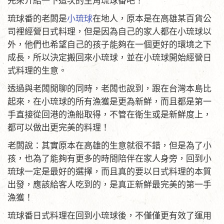
先來介紹一下這次的主角琉球番吧！
琉球番的老闆是
小琉球
在地人，原本是在高雄某百貨公
司裡經營日式料理，但是因為自己的家人都在小琉球以
外，他們也希望自己的孩子能夠在一個更好的環境之下
成長，所以決定搬回來小琉球，並在小琉球開始經營日
式料理的生意。
透過與老闆閒聊的同時，老闆也說到，跟在台灣本島比
起來，在小琉球的所有漁獲是更為新鮮，而且都是第一
手直接從回港的漁船取得，不管在衛生或是新鮮度上，
都可以做出更完美的料理！
老闆說：其實原本在高雄的生意就很不錯，但是為了小
孩，也為了能夠有更多的時間陪伴在家人身旁，回到小
琉球一定是最好的選擇，而且真的要以日式料理的本質
出發，應該給客人吃到的，是真正新鮮最完美的第一手
漁獲！
琉球番日式料理在回到小琉球後，不僅僅更有效了運用