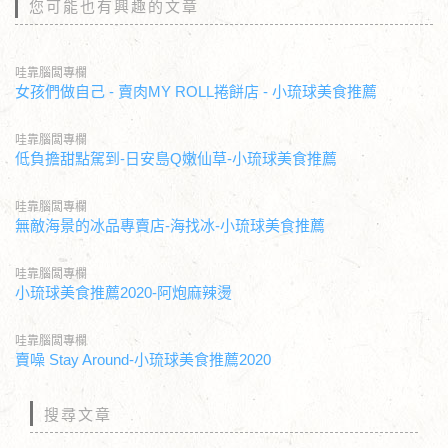
您可能也有興趣的文章
哇靠腦闆專欄
女孩們做自己 - 賣肉MY ROLL捲餅店 - 小琉球美食推薦
哇靠腦闆專欄
低負擔甜點駕到-日安島Q嫩仙草-小琉球美食推薦
哇靠腦闆專欄
無敵海景的冰品專賣店-海找冰-小琉球美食推薦
哇靠腦闆專欄
小琉球美食推薦2020-阿炮麻辣燙
哇靠腦闆專欄
賣噪 Stay Around-小琉球美食推薦2020
搜尋文章