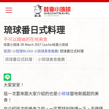
琉球番日式料理
不可以錯過的在地美食
哇靠小琉球
28 March 2017 Liuchiu哇靠小琉球
首頁
/
小琉球BLOG
/
小琉球美食推薦
/ 琉球番日式料理
琉球番日式料理
小琉球美食推薦
大家安安！
這一次要來跟大家介紹的也是
小琉球
當地新掘起的美
食！
在介紹這次的美食之前，一定要特別強調一下，不僅僅