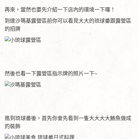
再來，當然也要先介紹一下店內的環境一下囉！
到達沙瑪基露營區前你可以看見大大的琉球番跟露營區
的招牌
然後也看一下露營區指示牌的照片一下~
進到琉球番後，首先你會先看到一隻大大大大鮪魚做成
的裝飾