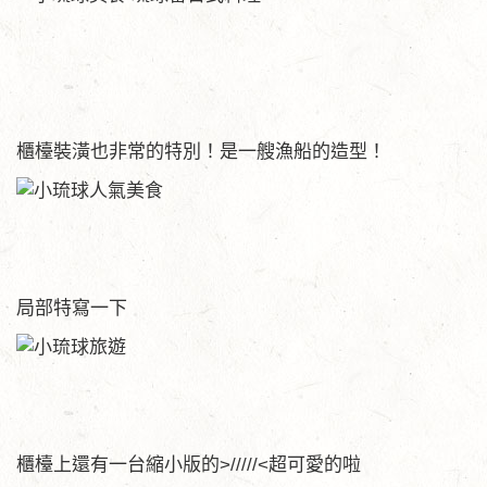
櫃檯裝潢也非常的特別！是一艘漁船的造型！
局部特寫一下
櫃檯上還有一台縮小版的>/////<超可愛的啦