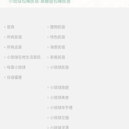
小琉球包棟民宿-莫蘭迪包棟民宿
首頁
寵物民宿
所有民宿
特色民宿
所有店家
海景民宿
小琉球在地生活資訊
新進民宿
哇靠小琉球
小琉球民宿
住宿優惠
小琉球旅遊
小琉球美食
小琉球伴手禮
小琉球交通
小琉球浮潛