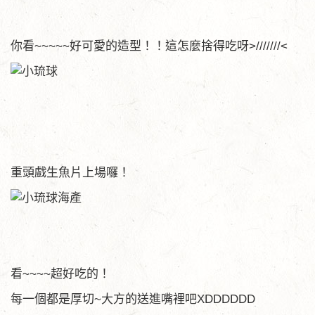
你看~~~~~好可愛的造型！！這怎麼捨得吃呀>///////<
重頭戲生魚片上場囉！
看~~~~超好吃的！
每一個都是厚切~大方的送進嘴裡吧XDDDDDD