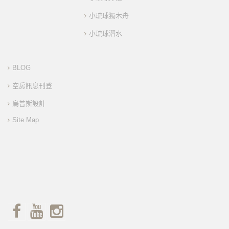
小琉球獨木舟
小琉球潛水
BLOG
空房訊息刊登
烏普斯設計
Site Map