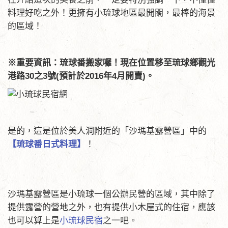
料理好吃之外！更擁有小琉球地區最開闊，最棒的海景
的區域！
※重要資訊：琉球番搬家囉！現在位置移至琉球鄉
觀光
港路30之3號(預計於2016年4月開賣)
。
是的，這是位於美人洞附近的「沙瑪基露營區」中的
【琉球番日式料理】
！
沙瑪基露營區是小琉球一個公辦民營的區域，其中除了
提供露營的營地之外，也有提供小木屋式的住宿，應該
也可以算上是
小琉球民宿
之一吧。