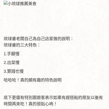
琉球番老闆自己為自己店家做的說明：
琉球番的三大特色：
1.手腳慢
2.出菜慢
3.算錢也慢
哈哈哈！真的頗有趣的特色說明
底下更還有特別跟遊客表示如果有趕搭船的朋友以後有
時間再來吃！真的很貼心吶！