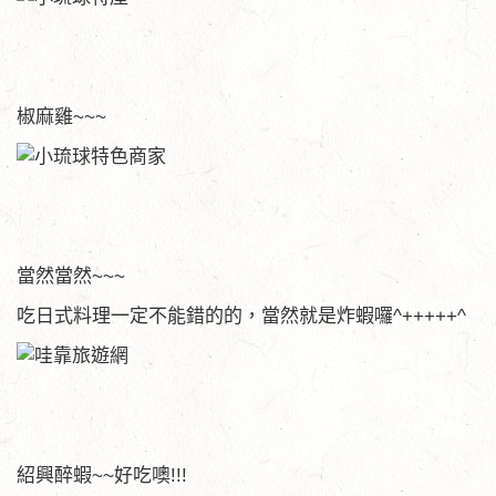
椒麻雞~~~
當然當然~~~
吃日式料理一定不能錯的的，當然就是炸蝦囉^+++++^
紹興醉蝦~~好吃噢!!!