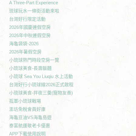
A Three-Part Experience
琉球玩水一條街活動來啦
台灣好行限定活動
2026年國慶連假空房
2026年中秋連假空房
海龜袋袋-2026
2026年暑假空房
小琉球熱門時段空房一覽
小琉球美食-長壽飯麵
小琉球 Sea You Liuqiu 水上活動
台灣好行小琉球線2026正式啟程
小琉球美食-拌夜三羹(寵物友善)
孤軍小琉球戰場
澎坊免稅會員好康
海龜豆油VS海龜島遊
泰富航運敬老卡優惠
APP下載使用說明