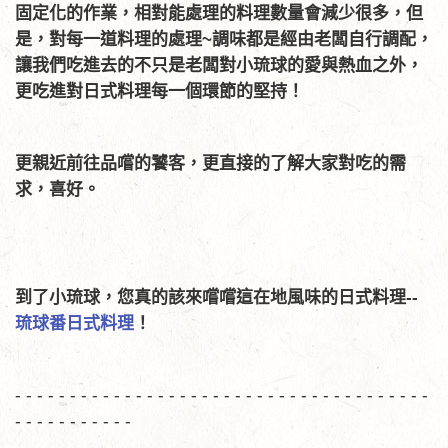
固定化的作業，相對能處理的料理數量會減少很多，但
是，對每一道料理的處理~調味都是經由老闆自行調配，
讓我們吃進去的不只是老闆對小琉球的愛與熱血之外，
更吃進對日式料理每一個環節的堅持！
更親近前往品嚐的饕客，更直接的了解大家對吃的需
求，喜好。
到了小琉球，您真的該來嚐嚐這在地風味的日式料理--
琉球番日式料理
！
- - - - - - - - - - - - - - - - - - - - - - - - - - - - - - - - - - - - - -
- - - - - - - - - - -