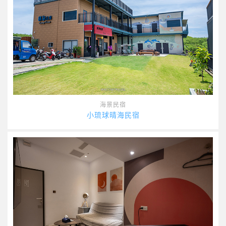
海景民宿
小琉球晴海民宿