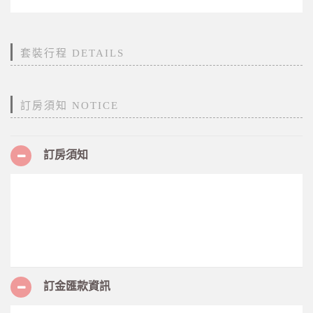
套裝行程 DETAILS
訂房須知 NOTICE
訂房須知
訂金匯款資訊