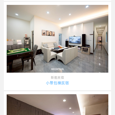
新進民宿
小聚包棟民宿