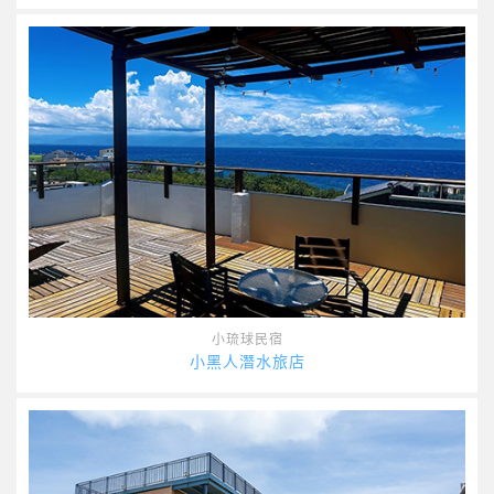
小琉球民宿
小黑人潛水旅店