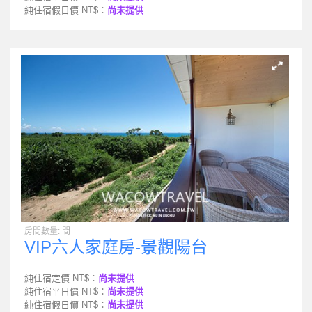
純住宿假日價 NT$：
尚未提供
房間數量: 間
VIP六人家庭房-景觀陽台
純住宿定價 NT$：
尚未提供
純住宿平日價 NT$：
尚未提供
純住宿假日價 NT$：
尚未提供