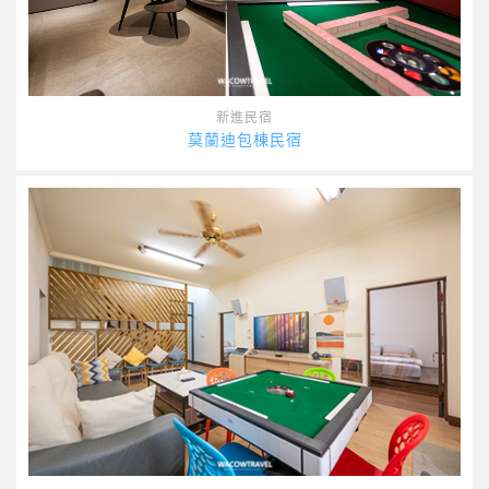
新進民宿
莫蘭迪包棟民宿