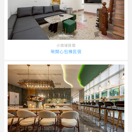
小琉球民宿
啾開心包棟民宿