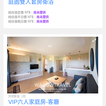
庭園雙人套房衛浴
純住宿定價 NT$：
尚未提供
純住宿平日價 NT$：
尚未提供
純住宿假日價 NT$：
尚未提供
房間數量: 1間
VIP六人家庭房-客廳