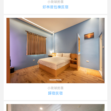
小琉球民宿
好林居包棟民宿
小琉球民宿
歸宿民宿