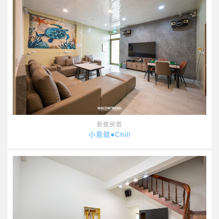
新進民宿
小島就●Chill