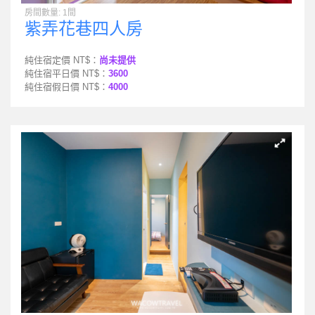
房間數量: 1間
紫弄花巷四人房
純住宿定價 NT$：
尚未提供
純住宿平日價 NT$：
3600
純住宿假日價 NT$：
4000