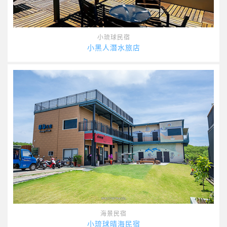
小琉球民宿
小黑人潛水旅店
海景民宿
小琉球晴海民宿