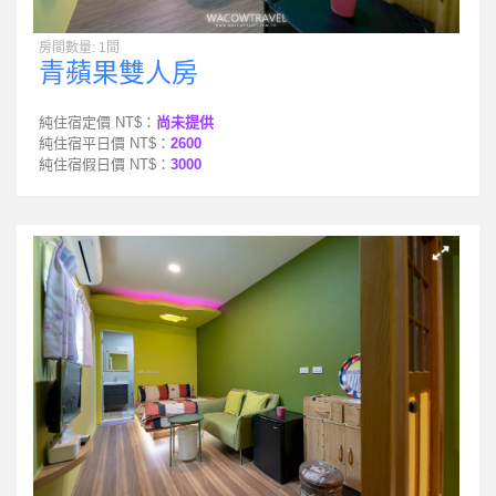
房間數量: 1間
青蘋果雙人房
純住宿定價 NT$：
尚未提供
純住宿平日價 NT$：
2600
純住宿假日價 NT$：
3000