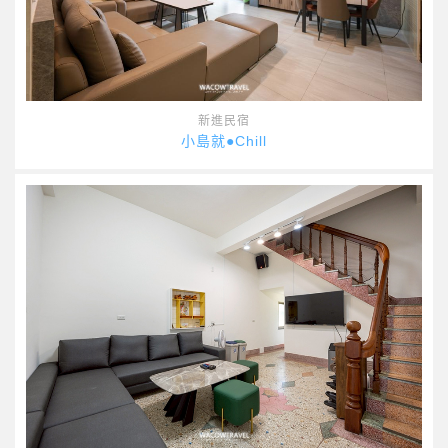
新進民宿
小島就●Chill