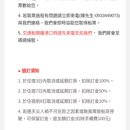
票數給您。
4. 若取票過程有問題請立即來電(陳先生-0933449073)
與我們連絡，我們會即時協助您取得船票。
5.
交通船開離港口時請
先來電告知我們
， 我們將會至
碼頭接駁。
● 退訂須知
1. 於住宿3日內取消或延期訂房，扣除訂金100%。
2. 於住宿7日內取消或延期訂房，扣除訂金50%。
3. 於住宿前8日取消或延期訂房，扣除訂金10%。
4. 若遇天災人禍不可抗拒之因素或颱風導致船班停
駛，可保留訂金，退全額訂金(扣除手續費100元)