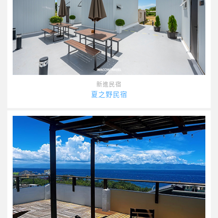
新進民宿
夏之野民宿