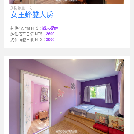
房間數量: 1間
女王蜂雙人房
純住宿定價 NT$：
尚未提供
純住宿平日價 NT$：
2600
純住宿假日價 NT$：
3000