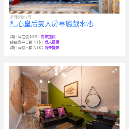
房間數量: 1間
紅心皇后雙人房專屬戲水池
純住宿定價 NT$：
尚未提供
純住宿平日價 NT$：
尚未提供
純住宿假日價 NT$：
尚未提供