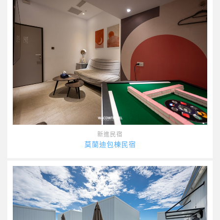
新進民宿
莫蘭迪包棟民宿