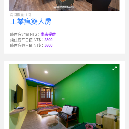
房間數量: 1間
工業瘋雙人房
純住宿定價 NT$：
尚未提供
純住宿平日價 NT$：
2800
純住宿假日價 NT$：
3600