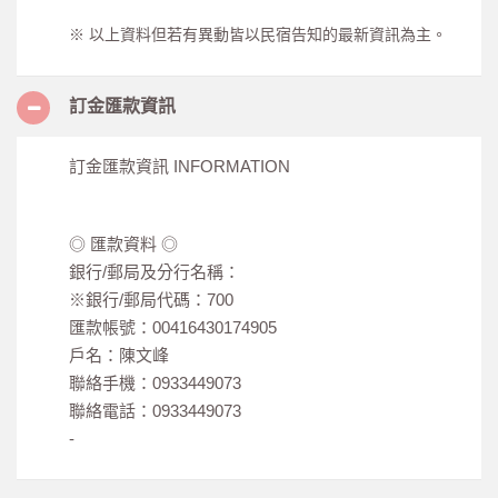
※ 以上資料但若有異動皆以民宿告知的最新資訊為主。
訂金匯款資訊
訂金匯款資訊 INFORMATION
◎ 匯款資料 ◎
銀行/郵局及分行名稱：
※銀行/郵局代碼：700
匯款帳號：00416430174905
戶名：陳文峰
聯絡手機：0933449073
聯絡電話：0933449073
-