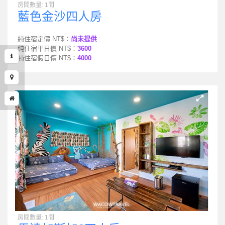
房間數量: 1間
藍色金沙四人房
純住宿定價 NT$：
尚未提供
純住宿平日價 NT$：
3600
純住宿假日價 NT$：
4000
房間數量: 1間