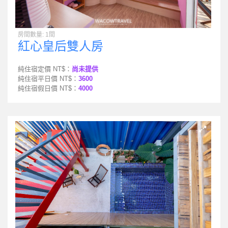
房間數量: 1間
紅心皇后雙人房
純住宿定價 NT$：
尚未提供
純住宿平日價 NT$：
3600
純住宿假日價 NT$：
4000