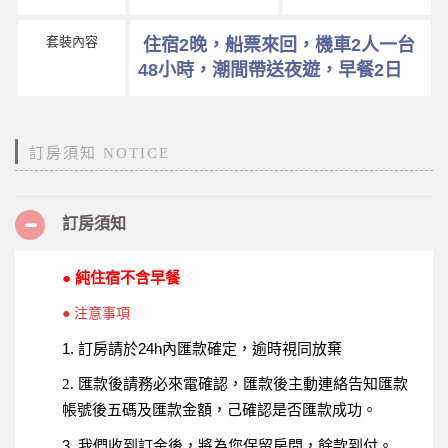
套裝內容
住宿2晚，船票來回，機車2人一台
48小時，潮間帶送夜遊，早餐2日
訂房須知 NOTICE
訂房須知
● 純住宿不含早餐
● 注意事項
1. 訂房請於24h內匯款確定，逾時視同放棄
2. 匯款後請務必來電確認，匯款後主動連絡告知匯款
帳號後五碼及匯款金額，己確認是否匯款成功。
3. 我們收到訂金後，將為您保留房間，餘款到付。