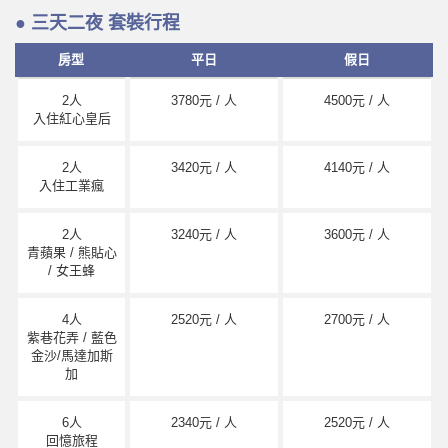
● 三天二夜 套裝行程
房型
平日
假日
2人
3780元 / 人
4500元 / 人
入住紅心皇后
2人
3420元 / 人
4140元 / 人
入住工業瘋
2人
3240元 / 人
3600元 / 人
青蘋果 / 熊貼心
/ 女王蜂
4人
2520元 / 人
2700元 / 人
紫巷花弄 / 藍色
金沙/馬達加斯
加
6人
2340元 / 人
2520元 / 人
回憶旅程