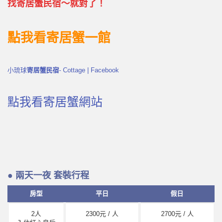
找寄居蟹民宿～就對了！
點我看寄居蟹一館
小琉球
寄居蟹民宿
- Cottage | Facebook
點我看寄居蟹網站
● 兩天一夜 套裝行程
房型
平日
假日
2人
2300元 / 人
2700元 / 人