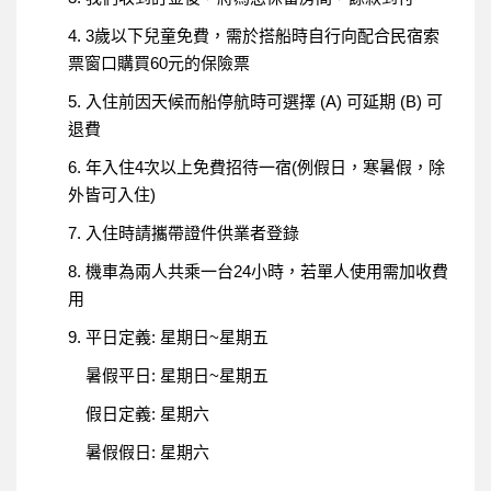
4. 3歲以下兒童免費，需於搭船時自行向配合民宿索
票窗口購買60元的保險票
5. 入住前因天候而船停航時可選擇 (A) 可延期 (B) 可
退費
6. 年入住4次以上免費招待一宿(例假日，寒暑假，除
外皆可入住)
7. 入住時請攜帶證件供業者登錄
8. 機車為兩人共乘一台24小時，若單人使用需加收費
用
9. 平日定義: 星期日~星期五
暑假平日: 星期日~星期五
假日定義: 星期六
暑假假日: 星期六