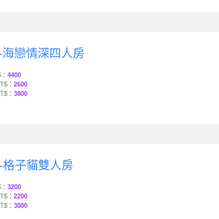
-海戀情深四人房
$：
4400
T$：
2600
T$：
3800
-格子貓雙人房
$：
3200
T$：
2200
T$：
3000