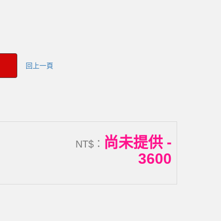
回上一頁
尚未提供 -
NT$：
3600