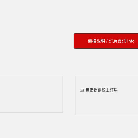
價格說明 / 訂房資訊 Info
民宿提供線上訂房