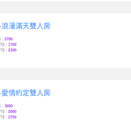
-浪漫滿天雙人房
$：
2700
T$：
1700
T$：
2300
-愛情約定雙人房
$：
3000
T$：
2000
T$：
2700