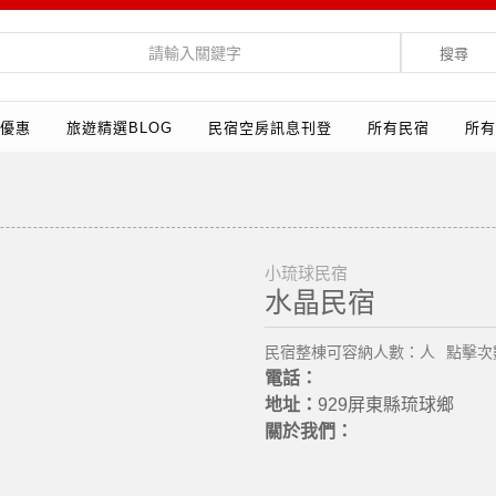
搜尋
優惠
旅遊精選BLOG
民宿空房訊息刊登
所有民宿
所有
小琉球民宿
水晶民宿
民宿整棟可容納人數：人
點擊次數
電話：
地址：
929屏東縣琉球鄉
關於我們：