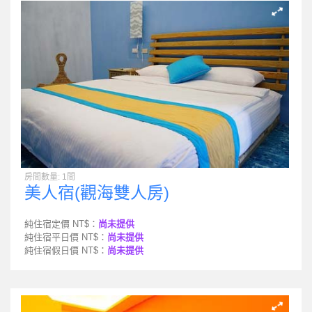
房間數量: 1間
美人宿(觀海雙人房)
純住宿定價 NT$：
尚未提供
純住宿平日價 NT$：
尚未提供
純住宿假日價 NT$：
尚未提供