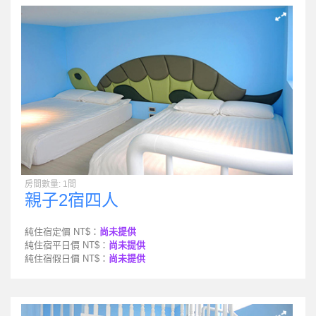
房間數量: 1間
親子2宿四人
純住宿定價 NT$：
尚未提供
純住宿平日價 NT$：
尚未提供
純住宿假日價 NT$：
尚未提供