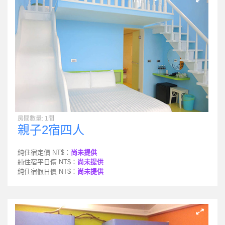
房間數量: 1間
親子2宿四人
純住宿定價 NT$：
尚未提供
純住宿平日價 NT$：
尚未提供
純住宿假日價 NT$：
尚未提供