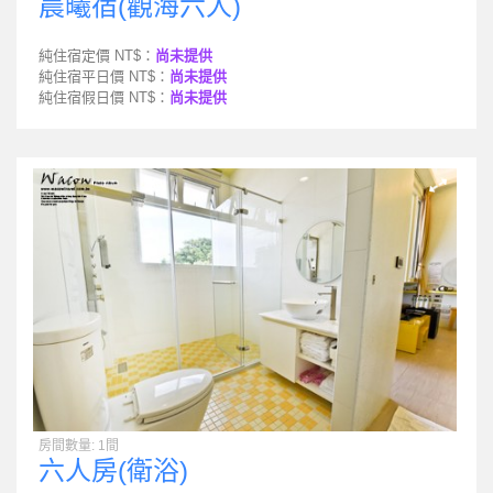
晨曦宿(觀海六人)
純住宿定價 NT$：
尚未提供
純住宿平日價 NT$：
尚未提供
純住宿假日價 NT$：
尚未提供
房間數量: 1間
六人房(衛浴)