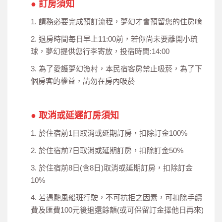
● 訂房須知
1. 請務必要完成預訂流程，夢幻才會預留您的住房唷
2. 退房時間每日早上11:00前，若你尚未要離開小琉
球，夢幻提供您行李寄放，投宿時間:14:00
3. 為了愛護夢幻漁村，本民宿客房禁止吸菸，為了下
個房客的權益，請勿在房內吸菸
● 取消或延遲訂房須知
1. 於住宿前1日取消或延期訂房，扣除訂金100%
2. 於住宿前7日取消或延期訂房，扣除訂金50%
3. 於住宿前8日(含8日)取消或延期訂房，扣除訂金
10%
4. 若遇颱風船班行駛，不可抗拒之因素，可扣除手續
費及匯費100元後退還餘額(或可保留訂金擇他日再來)