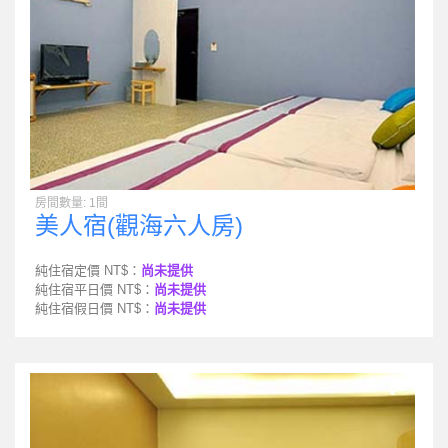
房間數量: 1間
美人宿(觀海六人房)
純住宿定價 NT$：
尚未提供
純住宿平日價 NT$：
尚未提供
純住宿假日價 NT$：
尚未提供