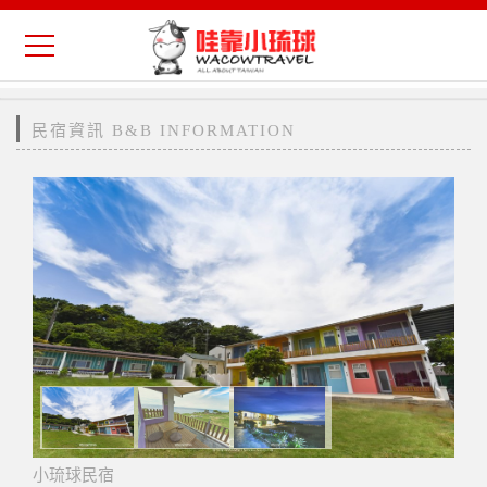
民宿資訊 B&B INFORMATION
小琉球民宿