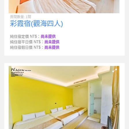
房間數量: 1間
彩霞宿(觀海四人)
純住宿定價 NT$：
尚未提供
純住宿平日價 NT$：
尚未提供
純住宿假日價 NT$：
尚未提供