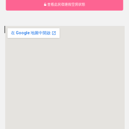
查看此民宿連假空房狀態
電子地圖 MAP