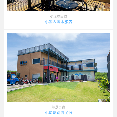
小琉球民宿
小黑人潛水旅店
海景民宿
小琉球晴海民宿