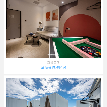
新進民宿
莫蘭迪包棟民宿