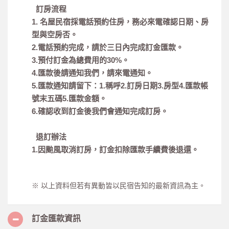
訂房流程
1. 名屋民宿採電話預約住房，務必來電確認日期、房
型與空房否。
2.電話預約完成，請於三日內完成訂金匯款。
3.預付訂金為總費用的30%。
4.匯款後請通知我們，請來電通知。
5.匯款通知請留下：1.稱呼2.訂房日期3.房型4.匯款帳
號末五碼5.匯款金額。
6.確認收到訂金後我們會通知完成訂房。
退訂辦法
1.因颱風取消訂房，訂金扣除匯款手續費後退還。
※ 以上資料但若有異動皆以民宿告知的最新資訊為主。
訂金匯款資訊