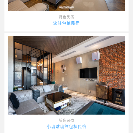
特色民宿
淶註包棟民宿
新進民宿
小琉球琉註包棟民宿