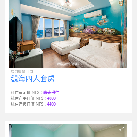
房間數量: 1間
觀海四人套房
純住宿定價 NT$：
尚未提供
純住宿平日價 NT$：
4000
純住宿假日價 NT$：
4400