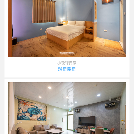
小琉球民宿
歸宿民宿