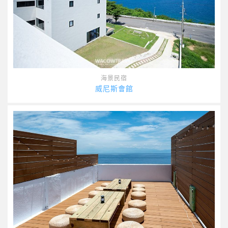
海景民宿
威尼斯會館