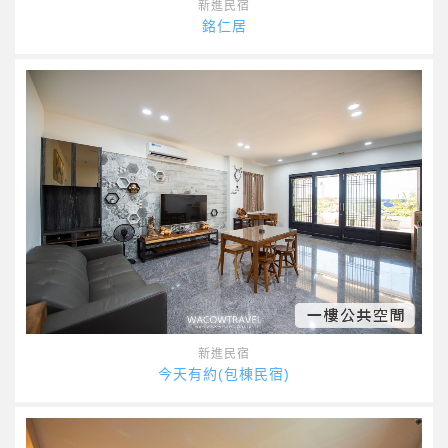
新進民宿
銘仁居
新進民宿
今天有約(包棟民宿)