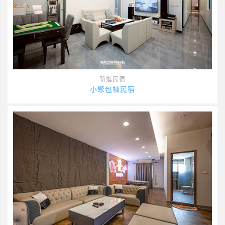
新進民宿
小聚包棟民宿