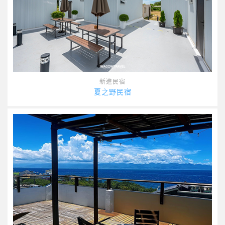
新進民宿
夏之野民宿