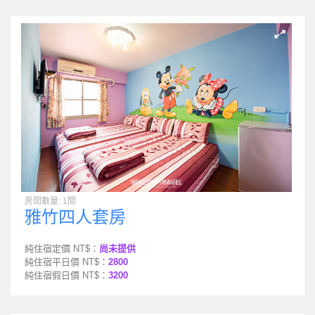
房間數量: 1間
雅竹四人套房
純住宿定價 NT$：
尚未提供
純住宿平日價 NT$：
2800
純住宿假日價 NT$：
3200