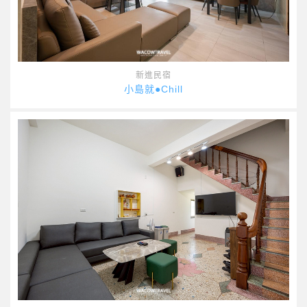
新進民宿
小島就●Chill