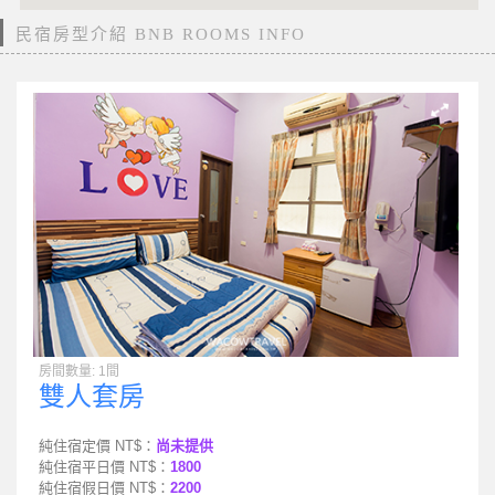
民宿房型介紹 BNB ROOMS INFO
房間數量: 1間
雙人套房
純住宿定價 NT$：
尚未提供
純住宿平日價 NT$：
1800
純住宿假日價 NT$：
2200