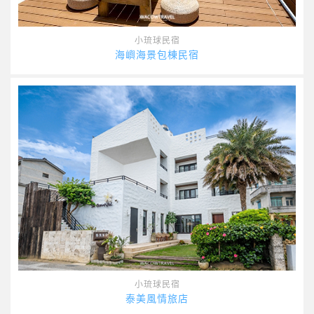
小琉球民宿
海嶼海景包棟民宿
小琉球民宿
泰美風情旅店