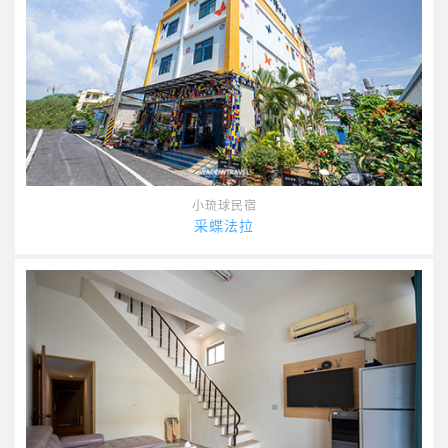
小琉球民宿
采蝶法拉