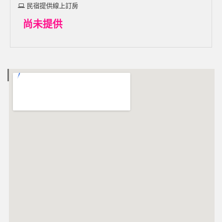
民宿提供線上訂房
尚未提供
電子地圖 MAP