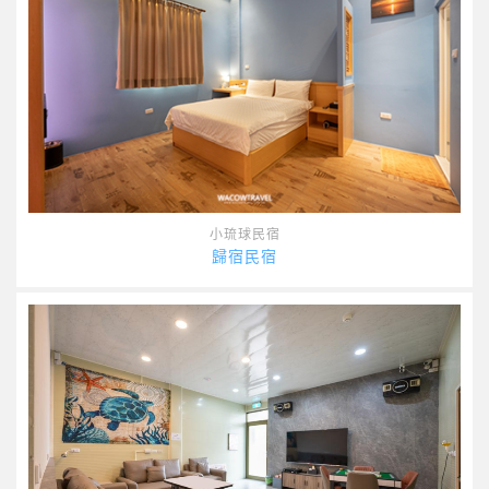
小琉球民宿
歸宿民宿