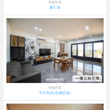
新進民宿
銘仁居
新進民宿
今天有約(包棟民宿)