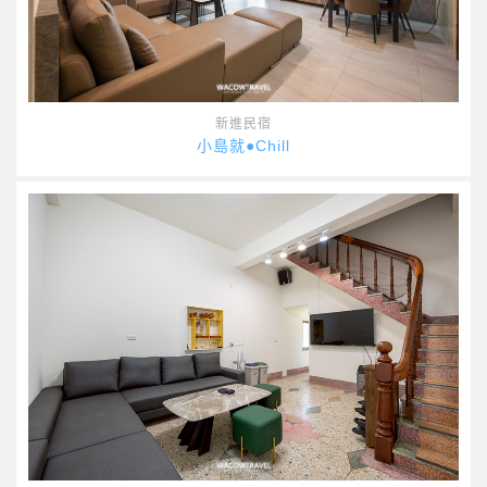
新進民宿
小島就●Chill