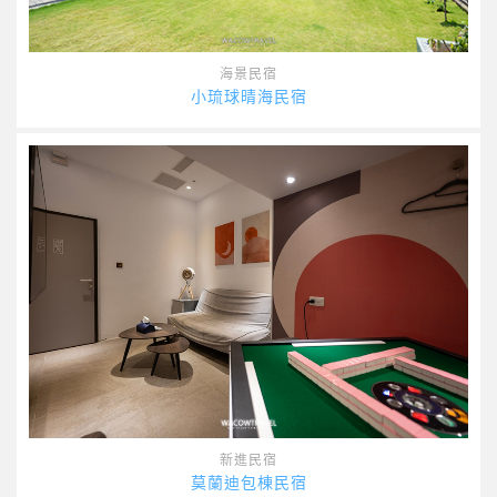
海景民宿
小琉球晴海民宿
新進民宿
莫蘭迪包棟民宿