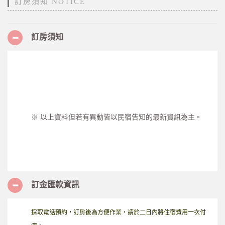
訂房須知 NOTICE
訂房須知
※ 以上資料但若有異動皆以民宿告知的最新資訊為主。
訂金匯款資訊
採取電話預約，訂房後為方便作業，請於二日內將住宿費用一次付