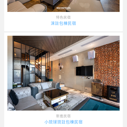
特色民宿
淶註包棟民宿
新進民宿
小琉球琉註包棟民宿