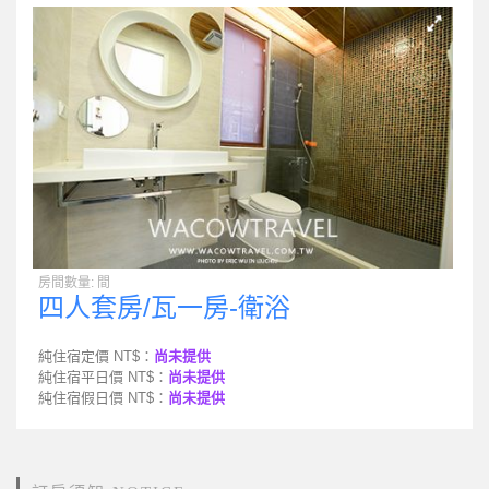
房間數量: 間
四人套房/瓦一房-衛浴
純住宿定價 NT$：
尚未提供
純住宿平日價 NT$：
尚未提供
純住宿假日價 NT$：
尚未提供