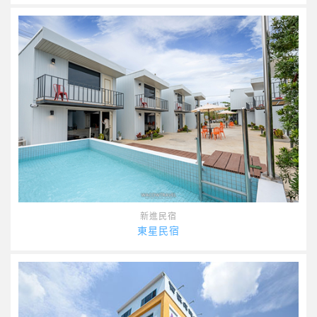
新進民宿
東星民宿