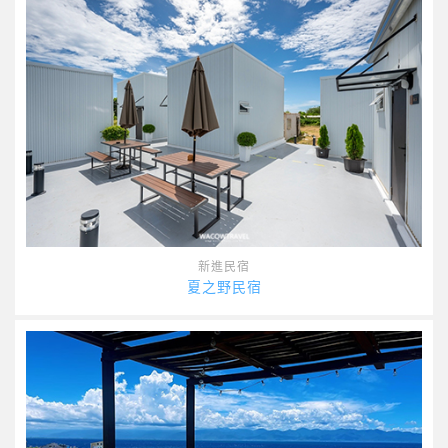
新進民宿
夏之野民宿