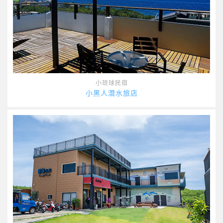
小琉球民宿
小黑人潛水旅店