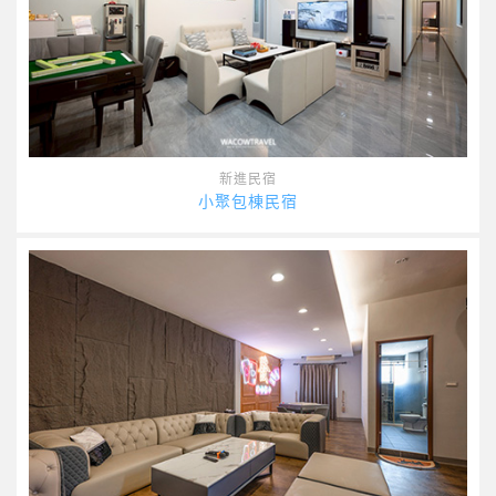
新進民宿
小聚包棟民宿