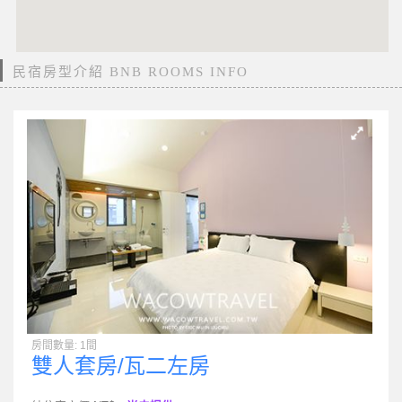
民宿房型介紹 BNB ROOMS INFO
房間數量: 1間
雙人套房/瓦二左房