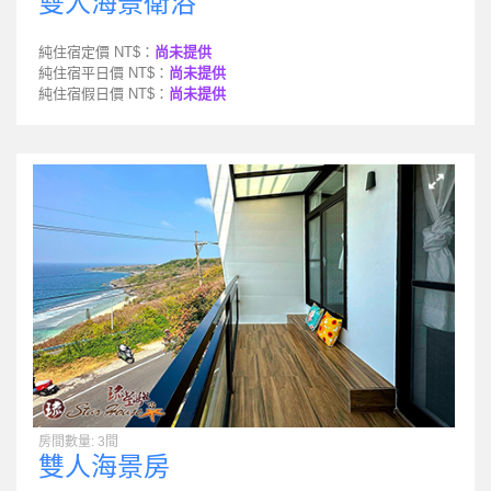
雙人海景衛浴
純住宿定價 NT$：
尚未提供
純住宿平日價 NT$：
尚未提供
純住宿假日價 NT$：
尚未提供
房間數量: 3間
雙人海景房