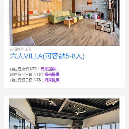
房間數量: 1間
六人VILLA(可容納5-8人)
純住宿定價 NT$：
尚未提供
純住宿平日價 NT$：
尚未提供
純住宿假日價 NT$：
尚未提供