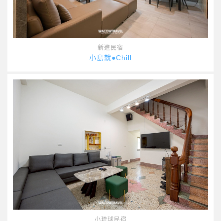
新進民宿
小島就●Chill
小琉球民宿