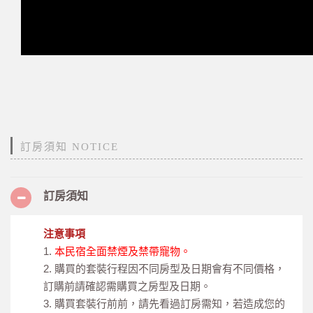
訂房須知 NOTICE
訂房須知
注意事項
1.
本民宿全面禁煙及禁帶寵物。
2. 購買的套裝行程因不同房型及日期會有不同價格，
訂購前請確認需購買之房型及日期。
3. 購買套裝行前前，請先看過訂房需知，若造成您的