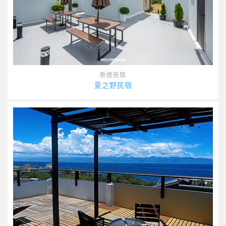
新進民宿
夏之野民宿