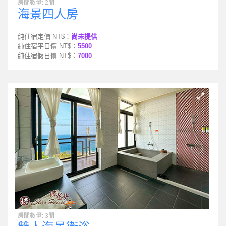
房間數量: 2間
海景四人房
純住宿定價 NT$：
尚未提供
純住宿平日價 NT$：
5500
純住宿假日價 NT$：
7000
房間數量: 3間