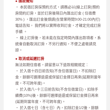
● 匯款需知
‧ 本民宿訂房採預約方式，請務必以(線上訂房)預約
房間約訂房，並於訂房後隔日內匯出訂金 ( 住宿費
30% ) ，匯出訂金後煩請(在營業時間9:00-21:00內打)
電話告知， 我們將以實際收到訂金，才確定完成訂房
手續 。
‧ 線上訂房後，若未能在指定時間內匯出款項者，系
統會自動取消訂房，不另行通知，不便之處敬請見
諒。
● 取消或延遲訂房
無法如期住宿者，請留意以下退款相關規定：
‧ 於入宿十四日前告知(不含住宿當日)，不扣除訂
金，餘額可選擇退還或保留訂金擇日再來(延期到當年
度，不可跨年度)。
‧ 於入宿八~十三日前告知(不含住宿當日)，扣除手
續費(10%)後，餘額可選擇退還或保留訂金擇日再來
(延期到當年度，不可跨年度)。
‧ 於入宿七日（含七日）內，扣除訂金1/2後，餘額