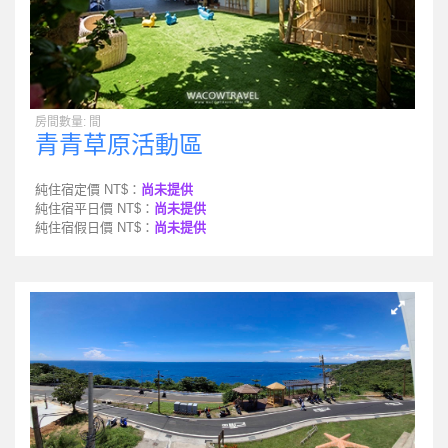
房間數量: 間
青青草原活動區
純住宿定價 NT$：
尚未提供
純住宿平日價 NT$：
尚未提供
純住宿假日價 NT$：
尚未提供