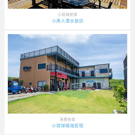
小琉球民宿
小黑人潛水旅店
海景民宿
小琉球晴海民宿