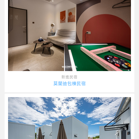
新進民宿
莫蘭迪包棟民宿