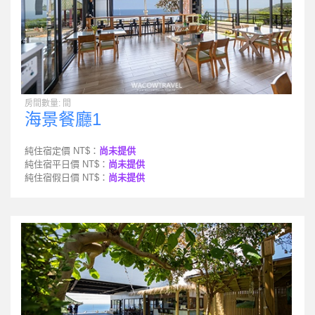
房間數量: 間
海景餐廳1
純住宿定價 NT$：
尚未提供
純住宿平日價 NT$：
尚未提供
純住宿假日價 NT$：
尚未提供