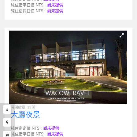
純住宿平日價 NT$：
尚未提供
純住宿假日價 NT$：
尚未提供
房間數量: 12間
大廳夜景
純住宿定價 NT$：
尚未提供
純住宿平日價 NT$：
尚未提供