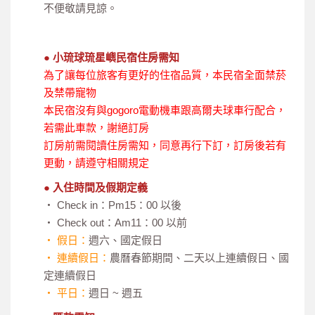
不便敬請見諒。
● 小琉球琉星嶼民宿住房需知
為了讓每位旅客有更好的住宿品質，本民宿全面禁菸
及禁帶寵物
本民宿沒有與gogoro電動機車跟高爾夫球車行配合，
若需此車款，謝絕訂房
訂房前需閱讀住房需知，同意再行下訂，訂房後若有
更動，請遵守相關規定
● 入住時間及假期定義
‧ Check in：Pm15：00 以後
‧ Check out：Am11：00 以前
‧ 假日：
週六、國定假日
‧ 連續假日：
農曆春節期間、二天以上連續假日、國
定連續假日
‧ 平日：
週日 ~ 週五