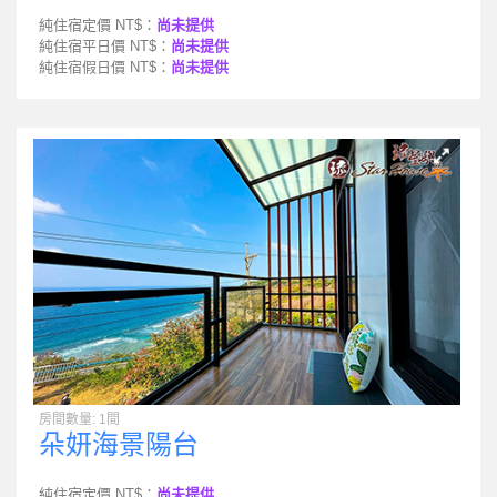
純住宿定價 NT$：
尚未提供
純住宿平日價 NT$：
尚未提供
純住宿假日價 NT$：
尚未提供
房間數量: 1間
朵妍海景陽台
純住宿定價 NT$：
尚未提供