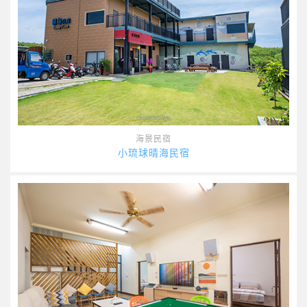
海景民宿
小琉球晴海民宿