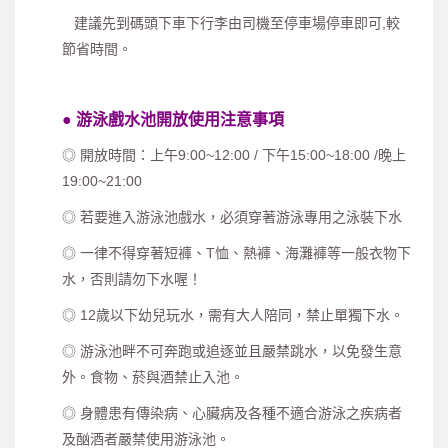
建議先到碼頭下車下行李由司機至停車場停車即可,較
節省時間。
● 游泳戲水池開放使用注意事項
◎ 開放時間：上午9:00~12:00 / 下午15:00~18:00 /晚上
19:00~21:00
◎ 若要進入游泳池戲水，必須穿著游泳專用之泳裝下水
◎ 一律不得穿著短褲、T恤、熱褲、海灘褲等一般衣物下
水，否則請勿下水喔！
◎ 12歲以下幼兒玩水，需有大人陪同，禁止單獨下水。
◎ 游泳池畔不可奔跑或追逐並且嚴禁跳水，以免發生意
外。食物、菸與酒禁止入池。
◎ 身體患有傳染病、心臟病及各種不適合游泳之疾病者
及酗酒者嚴禁使用游泳池。