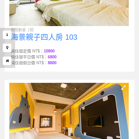
房間數量: 1間
海景親子四人房 103
純住宿定價 NT$：
10800
純住宿平日價 NT$：
6800
純住宿假日價 NT$：
8800