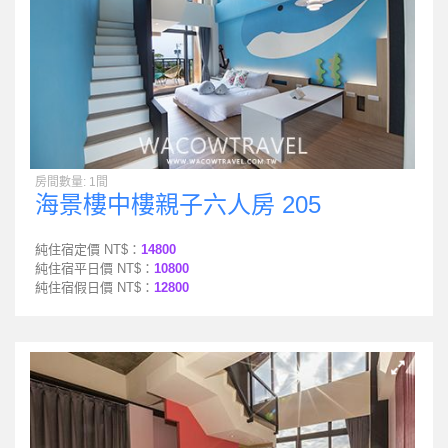
房間數量: 1間
海景樓中樓親子六人房 205
純住宿定價 NT$：
14800
純住宿平日價 NT$：
10800
純住宿假日價 NT$：
12800