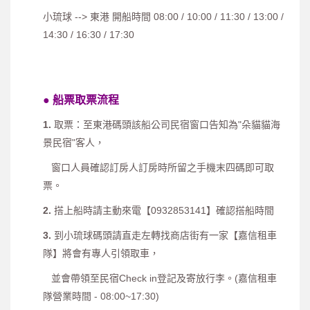
小琉球 --> 東港 開船時間 08:00 / 10:00 / 11:30 / 13:00 /
14:30 / 16:30 / 17:30
● 船票取票流程
1.
取票：至東港碼頭該船公司民宿窗口告知為"朵貓貓海
景民宿"客人，
窗口人員確認訂房人訂房時所留之手機末四碼即可取
票。
2.
搭上船時請主動來電【0932853141】確認搭船時間
3.
到小琉球碼頭請直走左轉找商店街有一家【嘉信租車
隊】將會有專人引領取車，
並會帶領至民宿Check in登記及寄放行李。(嘉信租車
隊營業時間 - 08:00~17:30)