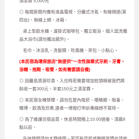
清潔費 5,000元
◎ 每間房間均備有液晶電視、分離式冷氣、有線頻道(第
四台)、無線上網、冰箱、
桌上型飲水機、濾掛式咖啡包、獨立衛浴、個人盥洗備
品大浴巾(請勿攜出館外)、
毛巾、沐浴乳、洗髮精、吹風機、茶包、小點心。
(
本民宿為環保旅店
"
無提供
"
一次性拋棄式牙刷、牙膏、
浴帽、拖鞋、吸管，如有需要請自備
)
◎ 因離島資源珍貴，入住時若需要增加枕頭棉被我們將
酙收一套300元、半套150元之清潔費。
◎ 本民宿全棟禁煙，請勿在屋內吸菸、嚼檳榔、吸毒、
賭博、飲酒及炊煮,違者一律撥打申訴專線絕不寬待。
◎ 為了維護住宿品質，休息時間晚上10:00過後、清晨8
點以前、
午休時間請勿大聲喧嘩，若您有早起或晚睡習慣也請放