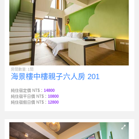
房間數量: 1間
海景樓中樓親子六人房 201
純住宿定價 NT$：
14800
純住宿平日價 NT$：
10800
純住宿假日價 NT$：
12800