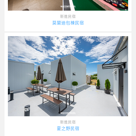
新進民宿
莫蘭迪包棟民宿
新進民宿
夏之野民宿