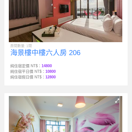
房間數量: 1間
海景樓中樓六人房 206
純住宿定價 NT$：
14800
純住宿平日價 NT$：
10800
純住宿假日價 NT$：
12800