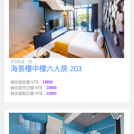
房間數量: 1間
海景樓中樓六人房 203
純住宿定價 NT$：
14800
純住宿平日價 NT$：
10800
純住宿假日價 NT$：
12800