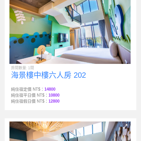
房間數量: 1間
海景樓中樓六人房 202
純住宿定價 NT$：
14800
純住宿平日價 NT$：
10800
純住宿假日價 NT$：
12800