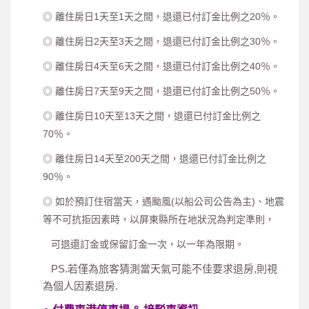
◎ 離住房日1天至1天之間，退還已付訂金比例之20％。
◎ 離住房日2天至3天之間，退還已付訂金比例之30％。
◎ 離住房日4天至6天之間，退還已付訂金比例之40％。
◎ 離住房日7天至9天之間，退還已付訂金比例之50％。
◎ 離住房日10天至13天之間，退還已付訂金比例之
70％。
◎ 離住房日14天至200天之間，退還已付訂金比例之
90％。
◎ 如於預訂住宿當天，遇颱風(以船公司公告為主)、地震
等不可抗拒因素時，以屏東縣所在地狀況為判定準則，
可退還訂金或保留訂金一次，以一年為限期。
PS.若僅為旅客猜測當天氣可能不佳要求退房,則視
為個人因素退房.