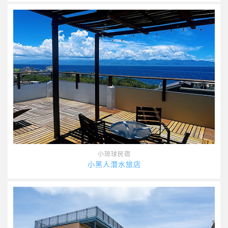
小琉球民宿
小黑人潛水旅店