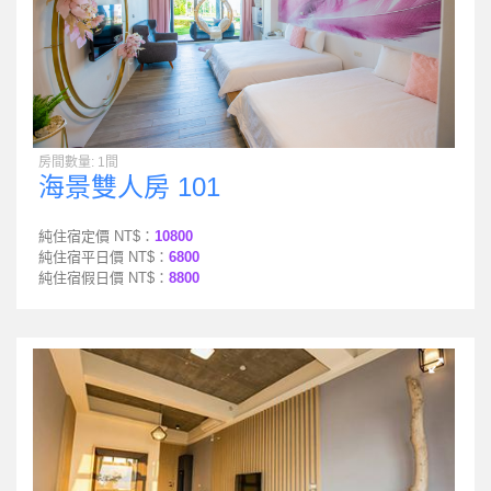
房間數量: 1間
海景雙人房 101
純住宿定價 NT$：
10800
純住宿平日價 NT$：
6800
純住宿假日價 NT$：
8800