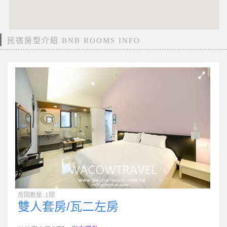
民宿房型介紹 BNB ROOMS INFO
房間數量: 1間
雙人套房/瓦二左房