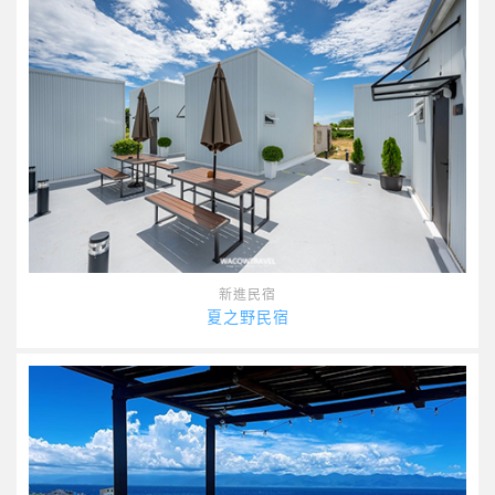
新進民宿
夏之野民宿