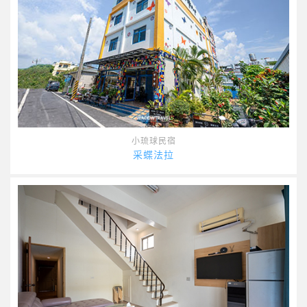
小琉球民宿
采蝶法拉