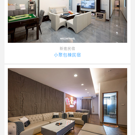
新進民宿
小聚包棟民宿