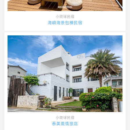
小琉球民宿
海嶼海景包棟民宿
小琉球民宿
泰美風情旅店