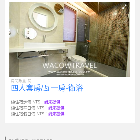
房間數量: 間
四人套房/瓦一房-衛浴
純住宿定價 NT$：
尚未提供
純住宿平日價 NT$：
尚未提供
純住宿假日價 NT$：
尚未提供