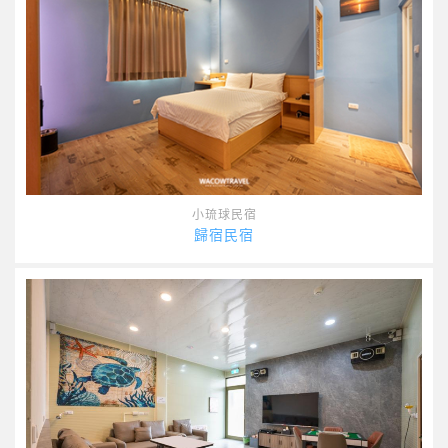
小琉球民宿
歸宿民宿