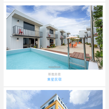
新進民宿
東星民宿