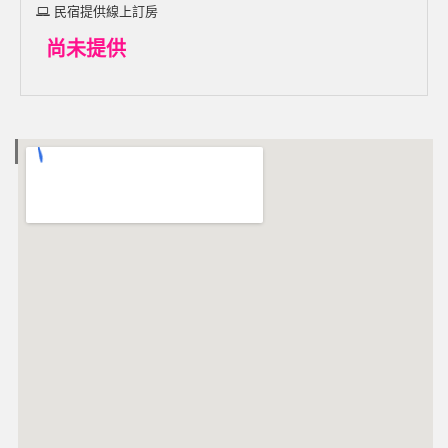
民宿提供線上訂房
尚未提供
電子地圖 MAP