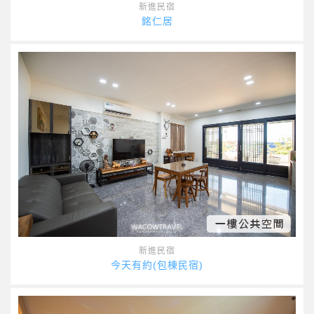
新進民宿
銘仁居
新進民宿
今天有約(包棟民宿)