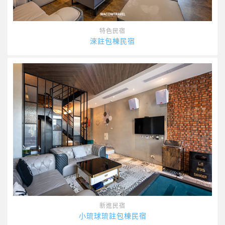
特色民宿
淶註包棟民宿
新進民宿
小琉球琉註包棟民宿