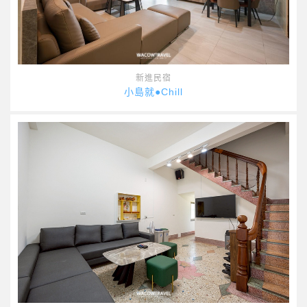
新進民宿
小島就●Chill