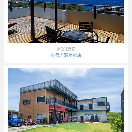
小琉球民宿
小黑人潛水旅店