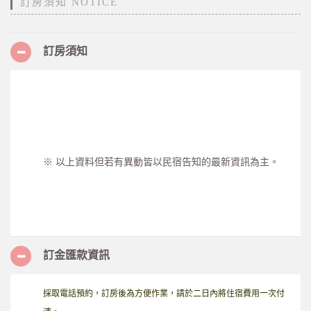
訂房須知 NOTICE
訂房須知
※ 以上資料但若有異動皆以民宿告知的最新資訊為主。
訂金匯款資訊
採取電話預約，訂房後為方便作業，請於二日內將住宿費用一次付