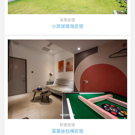
海景民宿
小琉球晴海民宿
新進民宿
莫蘭迪包棟民宿