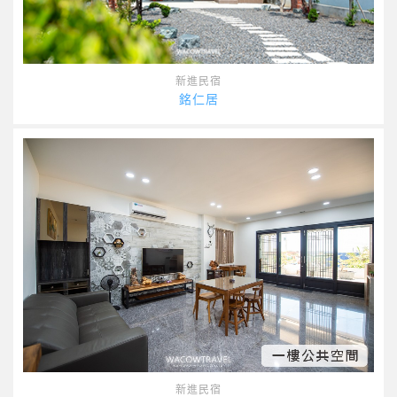
新進民宿
銘仁居
新進民宿