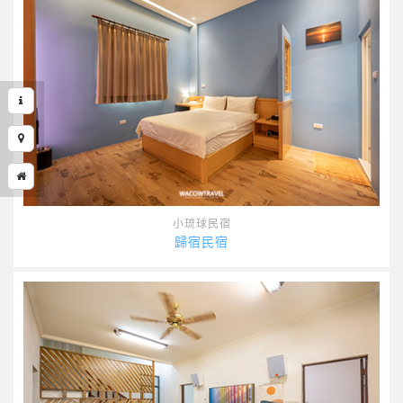
小琉球民宿
歸宿民宿