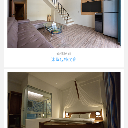
新進民宿
沐嶼包棟民宿