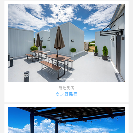
新進民宿
夏之野民宿