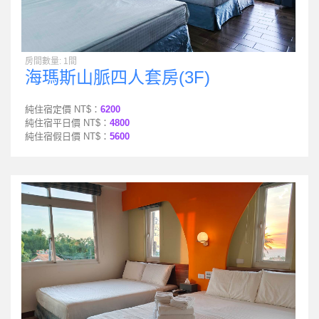
房間數量: 1間
海瑪斯山脈四人套房(3F)
純住宿定價 NT$：
6200
純住宿平日價 NT$：
4800
純住宿假日價 NT$：
5600