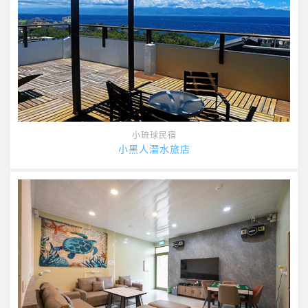
小琉球民宿
小黑人潛水旅店