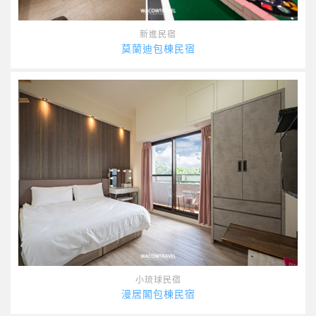
新進民宿
莫蘭迪包棟民宿
小琉球民宿
漫居閣包棟民宿