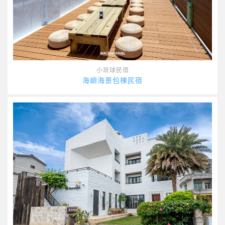
小琉球民宿
海嶼海景包棟民宿