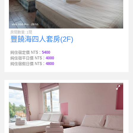
房間數量: 1間
豐饒海四人套房(2F)
純住宿定價 NT$：
5400
純住宿平日價 NT$：
4000
純住宿假日價 NT$：
4800