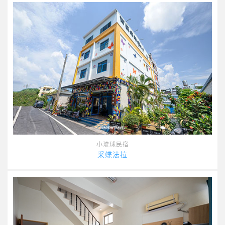
小琉球民宿
采蝶法拉