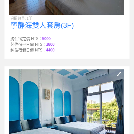
房間數量: 1間
寧靜海雙人套房(3F)
純住宿定價 NT$：
5000
純住宿平日價 NT$：
3800
純住宿假日價 NT$：
4400