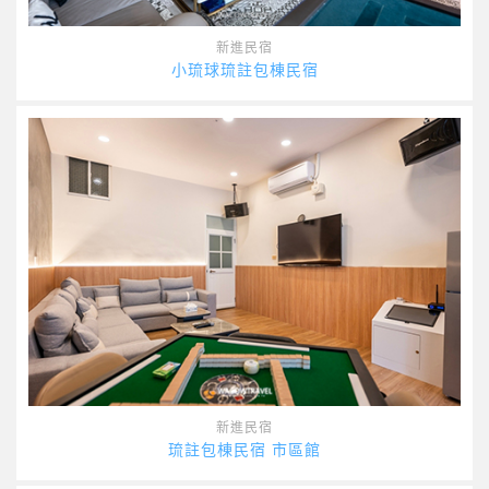
新進民宿
小琉球琉註包棟民宿
新進民宿
琉註包棟民宿 市區館