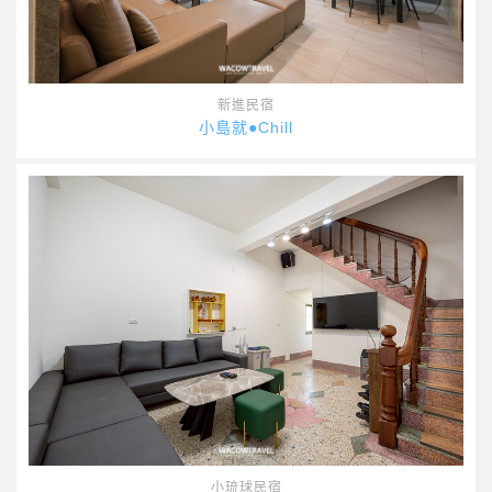
新進民宿
小島就●Chill
小琉球民宿