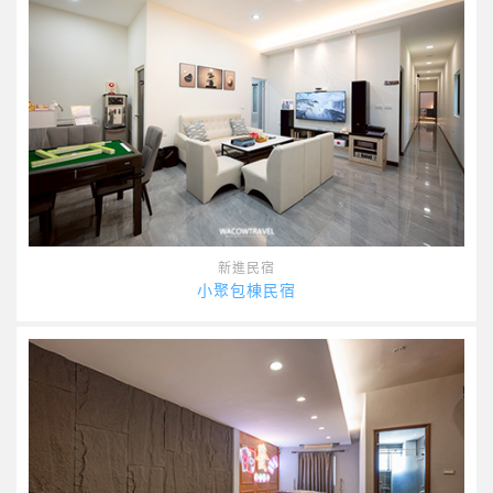
新進民宿
小聚包棟民宿