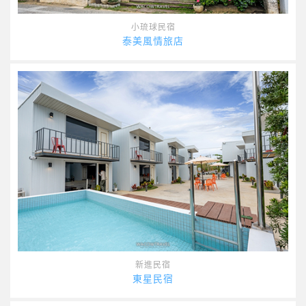
小琉球民宿
泰美風情旅店
新進民宿
東星民宿