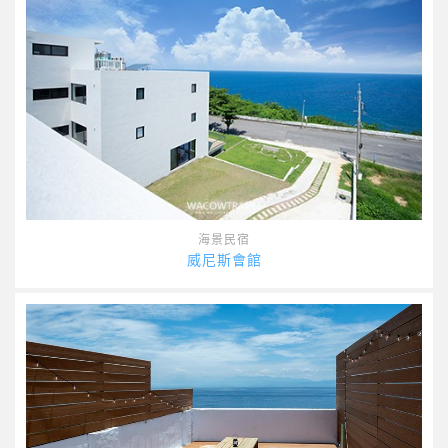
海景民宿
威尼斯會館