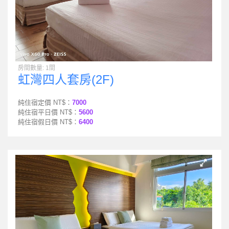
房間數量: 1間
虹灣四人套房(2F)
純住宿定價 NT$：
7000
純住宿平日價 NT$：
5600
純住宿假日價 NT$：
6400