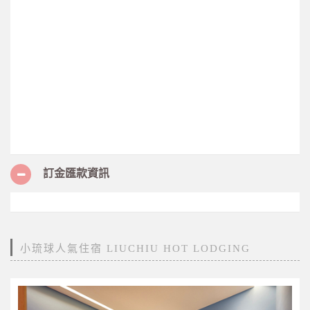
訂金匯款資訊
小琉球人氣住宿 LIUCHIU HOT LODGING