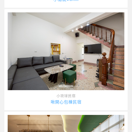
小琉球民宿
啾開心包棟民宿