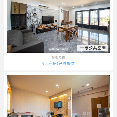
新進民宿
今天有約(包棟民宿)