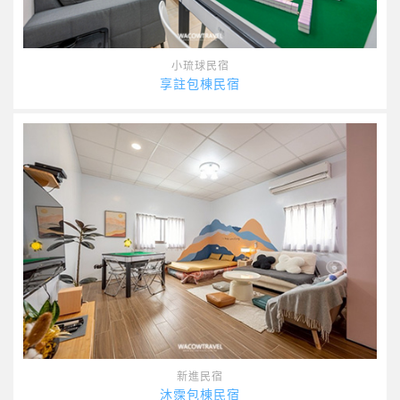
小琉球民宿
享註包棟民宿
新進民宿
沐霂包棟民宿