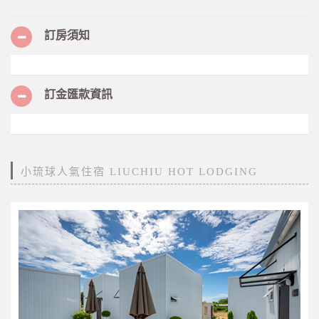
訂房須知
訂金匯款資訊
小琉球人氣住宿 LIUCHIU HOT LODGING