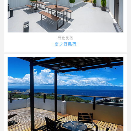
新進民宿
夏之野民宿