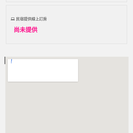
民宿提供線上訂房
尚未提供
電子地圖 MAP