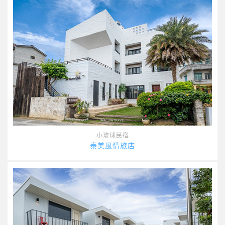
小琉球民宿
泰美風情旅店