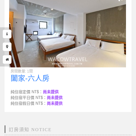
房間數量: 1間
闔家-六人房
純住宿定價 NT$：
尚未提供
純住宿平日價 NT$：
尚未提供
純住宿假日價 NT$：
尚未提供
訂房須知 NOTICE