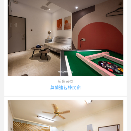
新進民宿
莫蘭迪包棟民宿