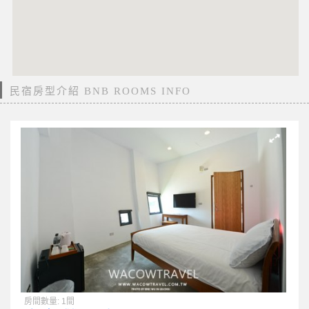
民宿房型介紹 BNB ROOMS INFO
房間數量: 1間