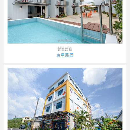
新進民宿
東星民宿