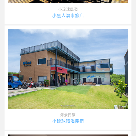
小琉球民宿
小黑人潛水旅店
海景民宿
小琉球晴海民宿