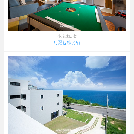
小琉球民宿
月灣包棟民宿