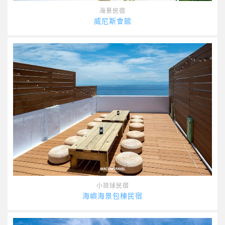
海景民宿
威尼斯會館
小琉球民宿
海嶼海景包棟民宿