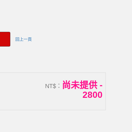
回上一頁
尚未提供 -
NT$：
2800