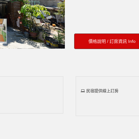
價格說明 / 訂房資訊 Info
民宿提供線上訂房