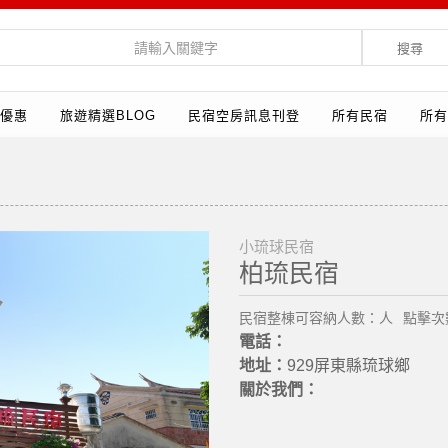
搜尋
優惠
旅遊精選BLOG
民宿空房訊息刊登
所有民宿
所有
小琉球民宿
柏琉民宿
民宿整棟可容納人數：人
點擊次數
電話：
地址：
929屏東縣琉球鄉
關於我們：