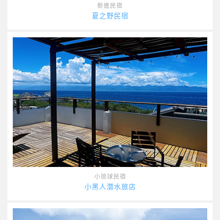
新進民宿
夏之野民宿
小琉球民宿
小黑人潛水旅店