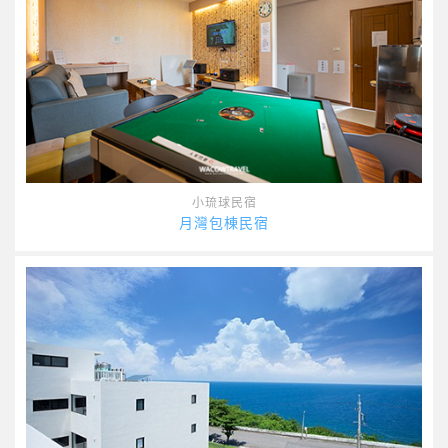
小琉球民宿
月灣包棟民宿