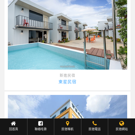
新進民宿
東星民宿
回首頁
聯絡哇靠
民宿導航
Facebook聯繫
民宿電話
民宿網站