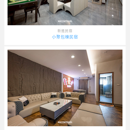
新進民宿
小聚包棟民宿