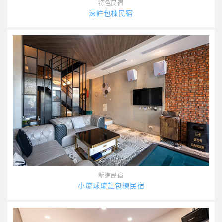
特色民宿
淶註包棟民宿
新進民宿
小琉球琉註包棟民宿