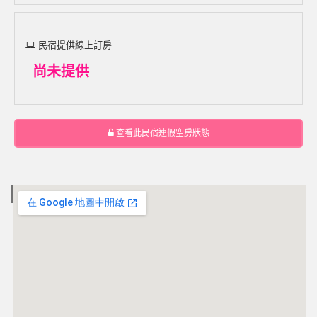
民宿提供線上訂房
尚未提供
查看此民宿連假空房狀態
電子地圖 MAP