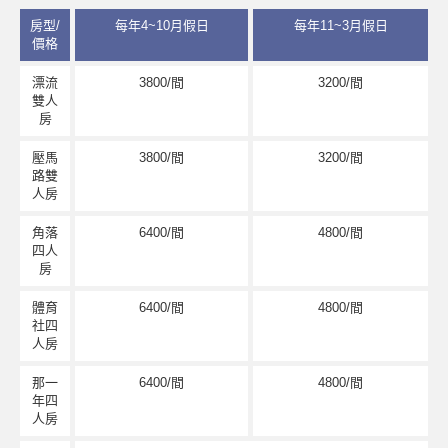
房型/
每年4~10月假日
每年11~3月假日
價格
漂流
3800/間
3200/間
雙人
房
壓馬
3800/間
3200/間
路雙
人房
角落
6400/間
4800/間
四人
房
體育
6400/間
4800/間
社四
人房
那一
6400/間
4800/間
年四
人房