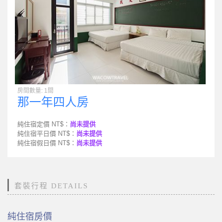
房間數量: 1間
那一年四人房
純住宿定價 NT$：
尚未提供
純住宿平日價 NT$：
尚未提供
純住宿假日價 NT$：
尚未提供
套裝行程 DETAILS
純住宿房價