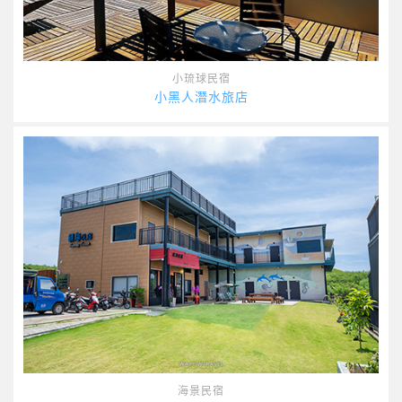
小琉球民宿
小黑人潛水旅店
海景民宿