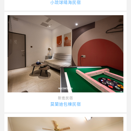
小琉球晴海民宿
新進民宿
莫蘭迪包棟民宿