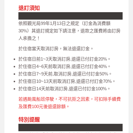
退訂須知
依照觀光局99年1月13日之規定（訂金為消費額
30%）其退訂規定如下請注意，退款之匯費將由訂房
人承擔之！
於住宿當天取消訂房，無法退還訂金。
於住宿日前1~3天取消訂房,退還已付訂金20%。
於住宿日4~6天前取消訂房,退還已付訂金40%。
於住宿日7~9天前,取消訂房,退還已付訂金50%。
於住宿日10~13天前取消訂房,退還已付訂金70%。
於住宿日14天前取消訂房,退還已付訂金100%。
若遇颱風船班停駛，不可抗拒之因素，可扣除手續費
及匯費100元後退還餘額。
特別提醒