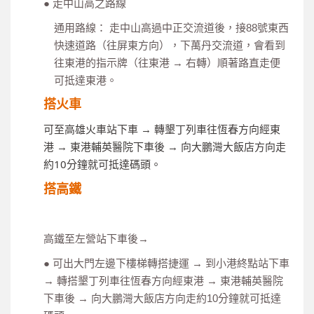
● 走中山高之路線
通用路線： 走中山高過中正交流道後，接88號東西
快速道路（往屏東方向），下萬丹交流道，會看到
往東港的指示牌（往東港 → 右轉）順著路直走便
可抵達東港。
搭火車
可至高雄火車站下車 → 轉墾丁列車往恆春方向經東
港 → 東港輔英醫院下車後 → 向大鵬灣大飯店方向走
約10分鐘就可抵達碼頭。
搭高鐵
高鐵至左營站下車後→
● 可出大門左邊下樓梯轉搭捷運 → 到小港終點站下車
→ 轉搭墾丁列車往恆春方向經東港 → 東港輔英醫院
下車後 → 向大鵬灣大飯店方向走約10分鐘就可抵達