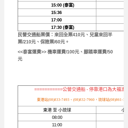
15:00 (泰富)
16:00
15:36
17:
17:00
17:
17:30 (泰富)
18:00
民營交通船票價：來回全票410元、兒童來回半
票/210元、保險票/60元。
<<泰富運費>> 機車運費/100元、腳踏車運費/50
元
===========公營交通船
- 停靠港口為
大福漁
東港站(08)833-7493、(08)832-7960，琉球站(08)861-182
東港 至 小琉球
小
08:00
11:00