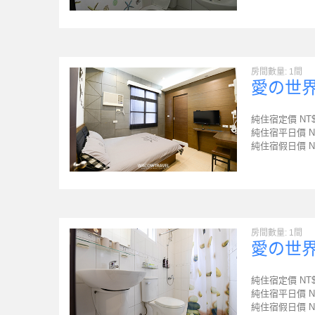
房間數量: 1間
愛の世
純住宿定價 NT
純住宿平日價 N
純住宿假日價 N
房間數量: 1間
愛の世界
純住宿定價 NT
純住宿平日價 N
純住宿假日價 N