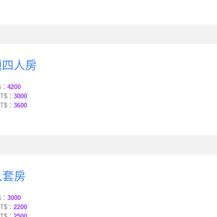
主題四人房
$：
4200
T$：
3000
T$：
3600
人套房
$：
3000
T$：
2200
T$：
2500