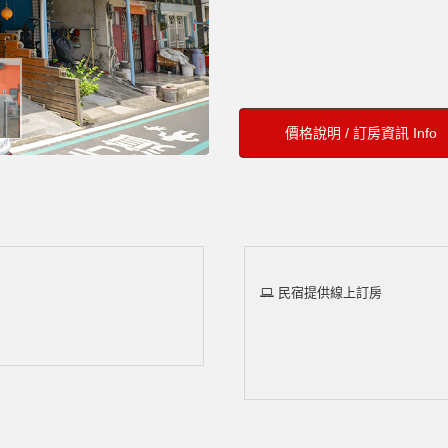
價格說明 / 訂房資訊 Info
民宿提供線上訂房