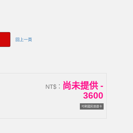
回上一頁
尚未提供 -
NT$：
3600
可刷國民旅遊卡