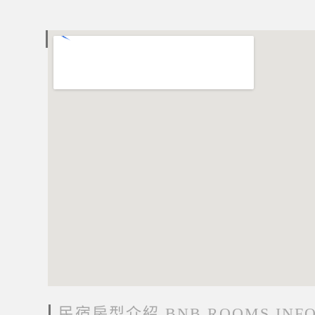
電子地圖 MAP
民宿房型介紹 BNB ROOMS INF