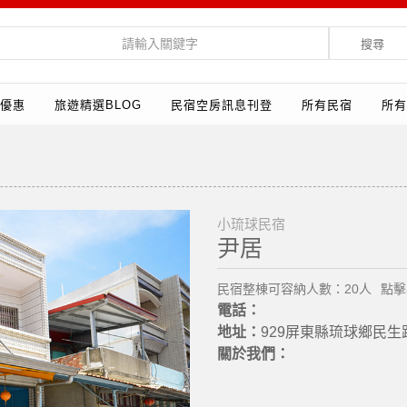
搜尋
優惠
旅遊精選BLOG
民宿空房訊息刊登
所有民宿
所有
小琉球民宿
尹居
民宿整棟可容納人數：20人
點擊
電話：
地址：
929屏東縣琉球鄉民生路
關於我們：