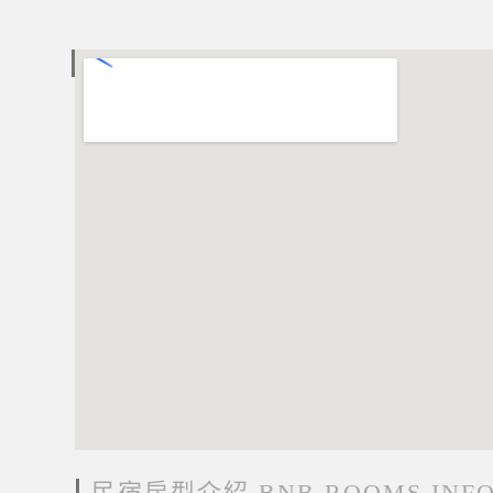
電子地圖 MAP
民宿房型介紹 BNB ROOMS INF