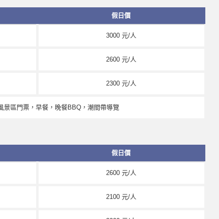
假日價
3000 元/人
2600 元/人
2300 元/人
，風景區門票，早餐，晚餐BBQ，潮間帶導覽
假日價
2600 元/人
2100 元/人