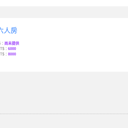
六人房
$：
尚未提供
T$：
6000
T$：
8000