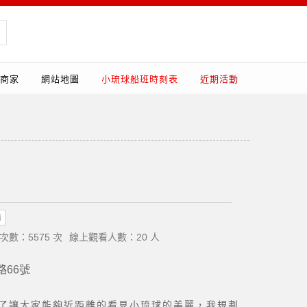
商家
網站地圖
小琉球船班時刻表
近期活動
宿
次數：5575 次
線上觀看人數：20 人
路66號
為了讓大家能夠近距離的看見小琉球的美麗，我規劃