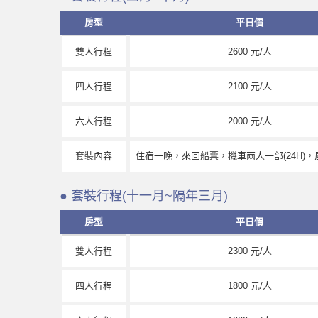
房型
平日價
雙人行程
2600 元/人
四人行程
2100 元/人
六人行程
2000 元/人
套裝內容
住宿一晚，來回船票，機車兩人一部(24H)
● 套裝行程(十一月~隔年三月)
房型
平日價
雙人行程
2300 元/人
四人行程
1800 元/人