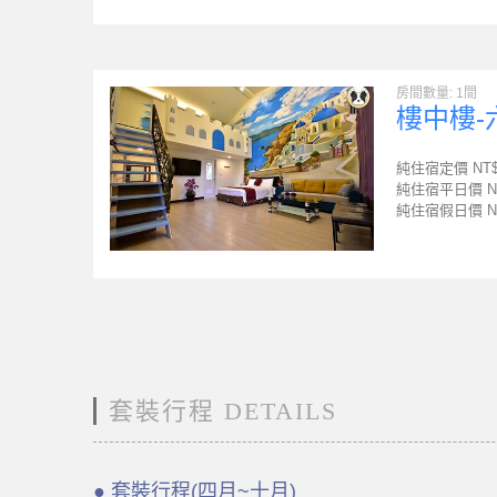
房間數量: 1間
樓中樓-
純住宿定價 NT
純住宿平日價 N
純住宿假日價 N
套裝行程 DETAILS
● 套裝行程(四月~十月)