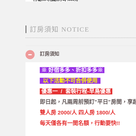
訂房須知 NOTICE
訂房須知
※ 好宿多多、折扣多多※
以下活動不可合併使用
優惠一 /
套裝行程-早鳥優惠
即日起，凡兩周前預訂"平日"房間，享
雙人房 2000/人 四人房 1800/人
每天僅各有一間名額，行動要快!!