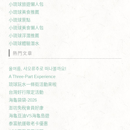
小琉球旅遊懶人包
小琉球美食推薦
小琉球景點
小琉球美食懶人包
小琉球浮潛推薦
小琉球體驗潛水
熱門文章
올여름, 샤오류추로 떠나볼까요!
A Three-Part Experience
琉球玩水一條街活動來啦
台灣好行限定活動
海龜袋袋-2026
澎坊免稅會員好康
海龜豆油VS海龜島遊
泰富航運敬老卡優惠