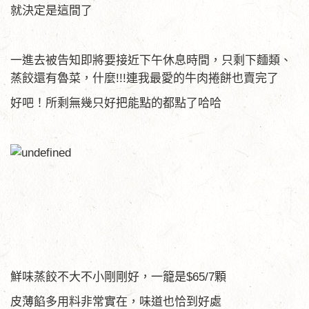
就決定是這間了
一進去被告知即將要接近下午休息時間，只剩下麵類、
蒸餃還有魯菜，什麼!!!連我最愛的牛肉捲餅也賣完了
好吧！所剩無幾只好把能點的都點了哈哈
鮮味蒸餃不大不小剛剛好，一籠是$65/7顆
皮薄餡多用料非常實在，味道也恰到好處