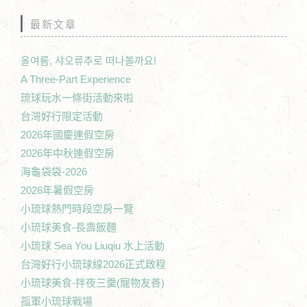
最新文章
올여름, 샤오류추로 떠나볼까요!
A Three-Part Experience
琉球玩水一條街活動來啦
台灣好行限定活動
2026年國慶連假空房
2026年中秋連假空房
海龜袋袋-2026
2026年暑假空房
小琉球熱門時段空房一覽
小琉球美食-長壽飯麵
小琉球 Sea You Liuqiu 水上活動
台灣好行小琉球線2026正式啟程
小琉球美食-拌夜三羹(寵物友善)
孤軍小琉球戰場