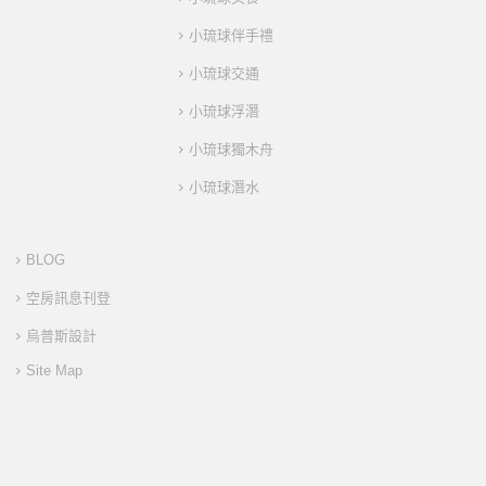
小琉球伴手禮
小琉球交通
小琉球浮潛
小琉球獨木舟
小琉球潛水
BLOG
空房訊息刊登
烏普斯設計
Site Map