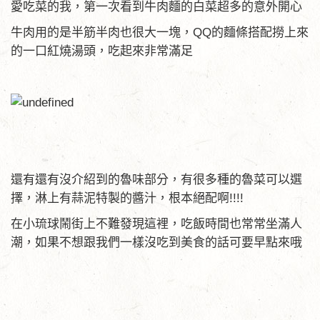
愛吃菜的我，第一次看到牛肉麵的白菜超多的意外開心
牛肉用的是半筋半肉也很大一塊，QQ的麵條搭配撈上來
的一口紅燒湯頭，吃起來非常滿足
還有還有沒介紹到的魯味部分，有很多種的魯菜可以選
擇，淋上有蒜泥特製的醬汁，根本絕配啊!!!!
在小琉球鬧街上不難發現這裡，吃飯時間也常常坐滿人
潮，如果不想跟我們一樣沒吃到美食的話可要早點來哦