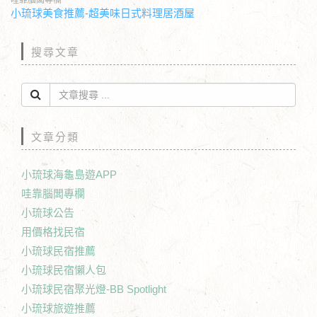
哇靠腦闆專欄
小琉球美食推薦-超美味日式料理居酒屋
搜尋文章
文章分類
小琉球海龜島遊APP
哇靠腦闆專欄
小琉球公告
用價格找民宿
小琉球民宿推薦
小琉球民宿懶人包
小琉球民宿聚光燈-BB Spotlight
小琉球旅遊推薦