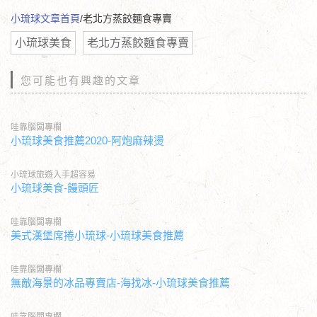
小琉球文章首頁
/老北方蒸餃麵食專賣
小琉球美食
老北方蒸餃麵食專賣
您可能也有興趣的文章
哇靠腦闆專欄
小琉球美食推薦2020-阿炮麻辣燙
小琉球旅遊入手超容易
小琉球美食-饅頭匠
哇靠腦闆專欄
美式漢堡席捲小琉球-小琉球美食推薦
哇靠腦闆專欄
無敵海景的冰品專賣店-海找冰-小琉球美食推薦