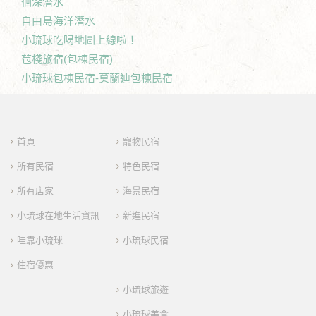
徊深潛水
自由島海洋潛水
小琉球吃喝地圖上線啦！
苞棧旅宿(包棟民宿)
小琉球包棟民宿-莫蘭迪包棟民宿
首頁
寵物民宿
所有民宿
特色民宿
所有店家
海景民宿
小琉球在地生活資訊
新進民宿
哇靠小琉球
小琉球民宿
住宿優惠
小琉球旅遊
小琉球美食