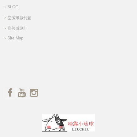
BLOG
空房訊息刊登
烏普斯設計
Site Map