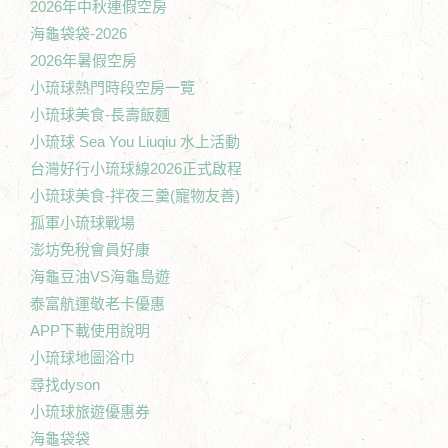
2026年中秋連假空房
海龜袋袋-2026
2026年暑假空房
小琉球熱門時段空房一覽
小琉球美食-長壽飯麵
小琉球 Sea You Liuqiu 水上活動
台灣好行小琉球線2026正式啟程
小琉球美食-拌夜三羹(寵物友善)
孤軍小琉球戰場
澎坊免稅會員好康
海龜豆油VS海龜島遊
泰富航運敬老卡優惠
APP下載使用說明
小琉球地圖浴巾
尋找dyson
小琉球旅遊優惠券
海龜袋袋