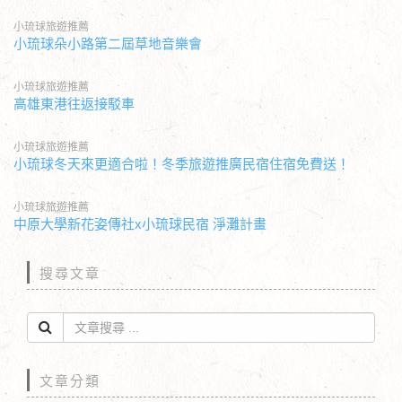
小琉球旅遊推薦
小琉球朵小路第二屆草地音樂會
小琉球旅遊推薦
高雄東港往返接駁車
小琉球旅遊推薦
小琉球冬天來更適合啦！冬季旅遊推廣民宿住宿免費送！
小琉球旅遊推薦
中原大學新花姿傳社x小琉球民宿 淨灘計畫
搜尋文章
文章分類