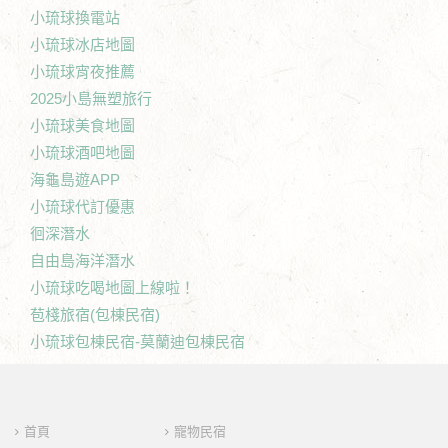
小琉球換電站
小琉球冰店地圖
小琉球宵夜推薦
2025小島無塑旅行
小琉球美食地圖
小琉球酒吧地圖
海龜島遊APP
小琉球代訂優惠
徊深潛水
自由島海洋潛水
小琉球吃喝地圖上線啦！
苞棧旅宿(包棟民宿)
小琉球包棟民宿-莫蘭迪包棟民宿
首頁
寵物民宿