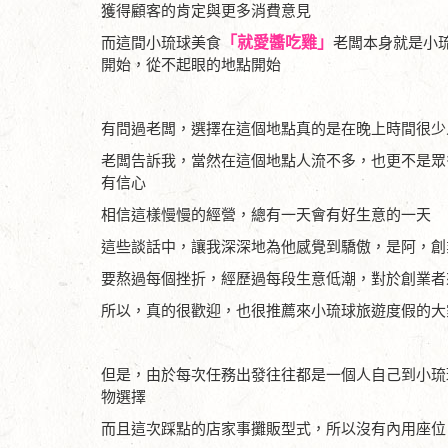
獲得顧客的肯定與更多消費意見
而這間小琉球美食
「就愛醬吃雞」
老闆本身就是小
開始，從不起眼的地點開始
有問過老闆，選擇在這個地點真的是在晚上時間很少
老闆告訴我，當然在這個地點人流不多，也更不是眾
有信心
相信這樣慢慢的經營，總有一天會有好生意的一天
這些談話中，讓我深深地為他感覺到驕傲，是阿，創
要熬過每個挫折，經歷過每段生意低潮，對於創業者
所以，真的很歡迎，也很推薦來小琉球旅遊度假的大
但是，由於每次任務出發往往都是一個人自己到小琉
物選擇
而且這次踩點的店家事攤販型式，所以沒有內用座位