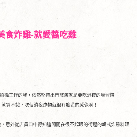
美食炸雞-就愛醬吃雞
球拍攝工作的我，依然堅持出門旅遊就是要吃消夜的壞習慣
夜，就算不餓，吃個消夜炸物就很有旅遊的感覺啊！
候，意外從店員口中得知這間開在很不起眼的街邊的韓式炸雞料理