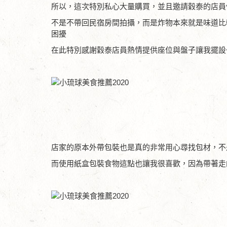
所以，這次特別私心大量購買，並且邀請穀泰的店員
不是不帶回民宿房間拍攝，而是炸物本來就是味道比
困擾
在此特別感謝穀泰店員熱情提供座位與盤子讓我擺設
店家的原本外帶包裝也是真的非常用心尋找包材，不
而使用紙盒包裝食物這點也讓我很喜歡，因為帶著走