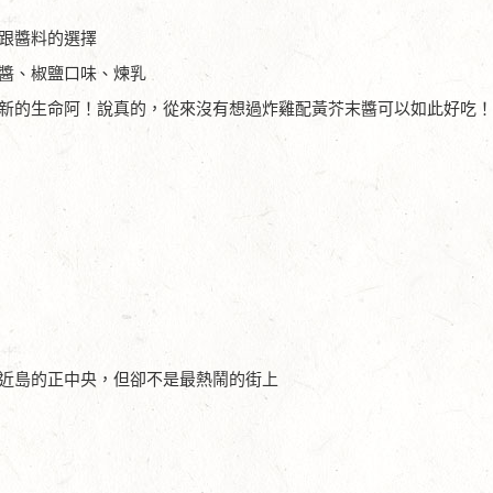
跟醬料的選擇
醬、椒鹽口味、煉乳
新的生命阿！說真的，從來沒有想過炸雞配黃芥末醬可以如此好吃
近島的正中央，但卻不是最熱鬧的街上