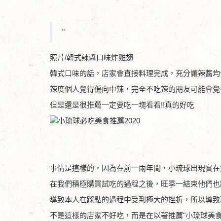
"
照片/韓式辣醬口味炸雞翅
韓式口味的話，店家會直接料理完成，充分讓辣醬均
辣度個人覺得偏向中辣，完全不吃辣的朋友可能會覺
但是還是很推薦一定要吃一塊看看!!真的好吃
事情是這樣的，因為在前一兩年間，小琉球出現實在
在我們積極購買試吃的過程之後，旺季一結束他們也
導致本人在踩點的過程中受到極大的挫折，所以導致
不是這樣的店家不好吃，而是在以著推薦"小琉球美