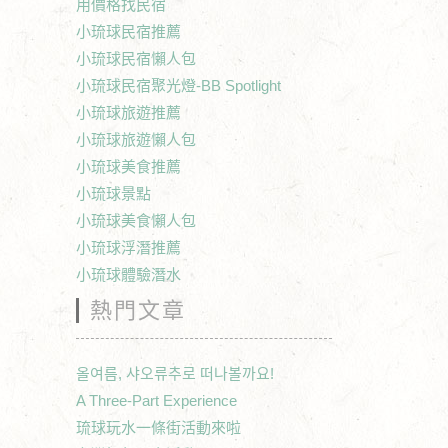
用價格找民宿
小琉球民宿推薦
小琉球民宿懶人包
小琉球民宿聚光燈-BB Spotlight
小琉球旅遊推薦
小琉球旅遊懶人包
小琉球美食推薦
小琉球景點
小琉球美食懶人包
小琉球浮潛推薦
小琉球體驗潛水
熱門文章
올여름, 샤오류추로 떠나볼까요!
A Three-Part Experience
琉球玩水一條街活動來啦