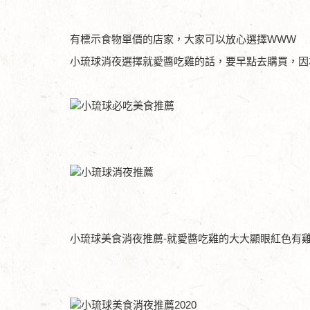
有標示食物單價的店家，大家可以放心選擇WWW
小琉球消夜選擇就愛醬吃雞的話，要早點去購買，因
小琉球美食消夜推薦-就愛醬吃雞的大大顯眼紅色有雞在