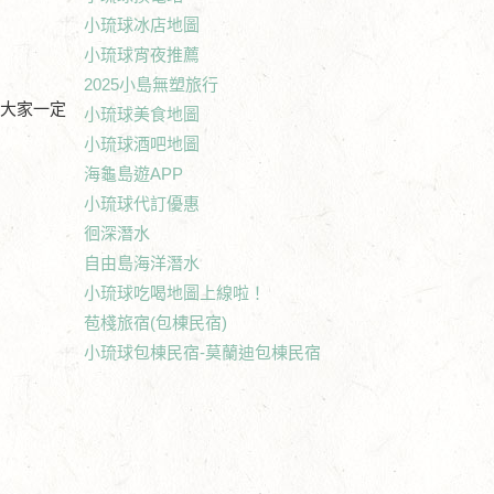
小琉球冰店地圖
小琉球宵夜推薦
2025小島無塑旅行
！大家一定
小琉球美食地圖
小琉球酒吧地圖
海龜島遊APP
小琉球代訂優惠
徊深潛水
自由島海洋潛水
小琉球吃喝地圖上線啦！
苞棧旅宿(包棟民宿)
小琉球包棟民宿-莫蘭迪包棟民宿