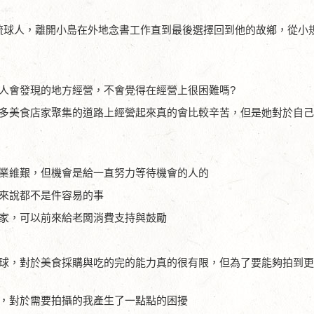
琉球人，離開小島在外地念書工作直到最後選擇回到他的故鄉，從小
人會發現的地方經營，不會覺得在經營上很困難嗎?
多美食店家聚集的道路上經營起來真的會比較辛苦，但是她對於自
業維艱，但機會是給一直努力等待機會的人的
來說都不是件容易的事
家，可以前來給老闆消費支持與鼓勵
球，對於美食採購與吃的完的能力真的很有限，但為了要能夠拍到
，對於需要拍攝的我產生了一點點的困擾