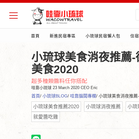
首頁
新進民宿專區
小琉球民宿懶人包
住宿
小琉球美食消夜推薦-
美食2020
超多種類醬料任你搭配
哇靠小琉球
23 March 2020 CEO Eric
首頁
/
小琉球BLOG
/
哇靠腦闆專欄
/ 小琉球美食消夜推薦
小琉球美食推薦2020
小琉球消夜推薦
小琉
就愛醬吃雞