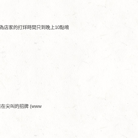
為店家的打烊時間只到晚上10點唷
尖叫的招牌 (www