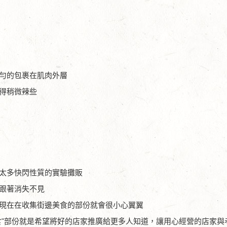
勻的包裹在肌肉外層
得稍微辣些
太多快閃性質的實驗攤販
跟著消失不見
現在在收集街邊美食的部份就會很小心翼翼
食"部份就是希望將好的店家推廣給更多人知道，讓用心經營的店家與