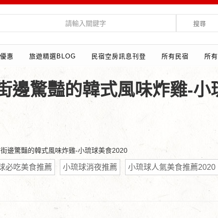
搜尋
優惠
旅遊精選BLOG
民宿空房訊息刊登
所有民宿
所有
街邊驚豔的韓式風味炸雞-小
-街邊驚豔的韓式風味炸雞-小琉球美食2020
球必吃美食推薦
小琉球消夜推薦
小琉球人氣美食推薦2020