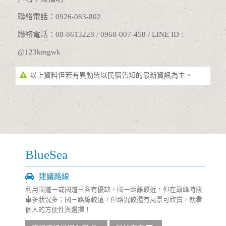
聯絡電話：0926-083-802
聯絡電話：08-8613228 / 0968-007-458 / LINE ID :
@123kmgwk
以上資料但若有異動皆以民宿告知的最新資訊為主。
BlueSea
天藍海民宿
建議路線
利用國道一或國道三各有優缺，國一距離較近，但在巔峰時段
車多狀況多；國三路線較遠，但路況較還有風景可欣賞，就看
個人的方便性與選擇！