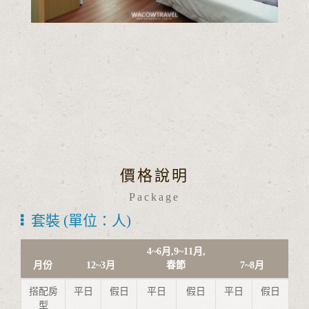
價格說明
Package
套裝 (單位：人)
4~6月,9~11月,
月份
12~3月
春節
7~8月
搭配房
平日
假日
平日
假日
平日
假日
型