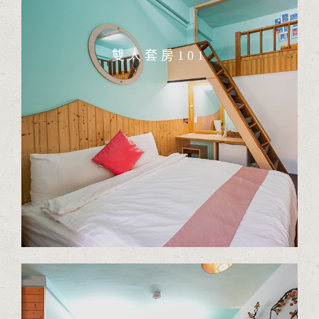
雙人套房101