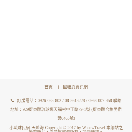
首頁
|
回哇靠資訊網
訂房電話：0926-083-802 / 08-8613228 / 0968-007-458 聯絡
地址：929屏東縣琉球鄉天福村中正路79-1號 (屏東縣合格民宿
第0463號)
小琉球民宿-天藍海 Copyright © 2017 by
WacowTravel
本網站之
所有照片，為
哇靠旅遊
所有，請勿轉載。