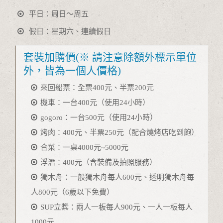
平日：周日～周五
假日：星期六、連續假日
套裝加購價(※ 請注意除額外標示單位
外，皆為一個人價格)
來回船票：全票400元、半票200元
機車：一台400元（使用24小時）
gogoro：一台500元（使用24小時）
烤肉：400元、半票250元（配合燒烤店吃到飽）
合菜：一桌4000元~5000元
浮潛：400元（含裝備及拍照服務）
獨木舟：一般獨木舟每人600元、透明獨木舟每
人800元（6歲以下免費）
SUP立槳：兩人一板每人900元、一人一板每人
1000元