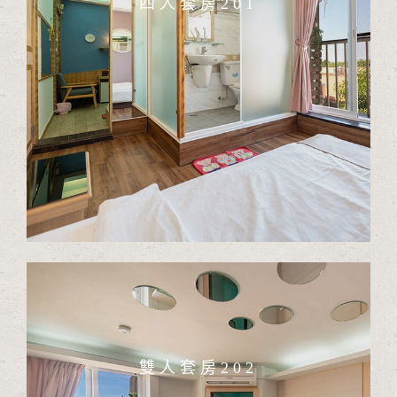
四人套房201
雙人套房202