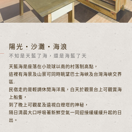
陽光‧沙灘‧海浪
不知是天藍了海，還是海藍了天
天藍海是座落在小琉球以南的村落制高點，
這裡有海景及山景可同時眺望巴士海峽及台灣海峽交界
區.
民宿走的是輕調休閒海洋風，白天於觀景台上可觀賞海
上船隻，
到了晚上可觀星及遠視白燈塔的神秘，
隔日清晨大口呼吸著新鮮空氣一同迎接緩緩緩升起的日
出。