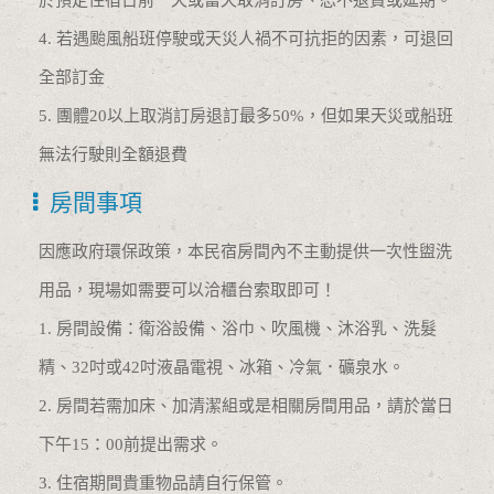
4. 若遇颱風船班停駛或天災人禍不可抗拒的因素，可退回
全部訂金
5. 團體20以上取消訂房退訂最多50%，但如果天災或船班
無法行駛則全額退費
房間事項
因應政府環保政策，本民宿房間內不主動提供一次性盥洗
用品，現場如需要可以洽櫃台索取即可！
1. 房間設備：衛浴設備、浴巾、吹風機、沐浴乳、洗髮
精、32吋或42吋液晶電視、冰箱、冷氣．礦泉水。
2. 房間若需加床、加清潔組或是相關房間用品，請於當日
下午15：00前提出需求。
3. 住宿期間貴重物品請自行保管。