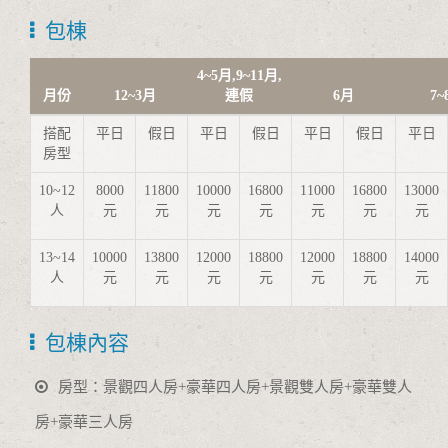
包棟
4~5月,9~11月,
月份
12~3月
連假
6月
7~
搭配
平日
假日
平日
假日
平日
假日
平日
房型
10~12
8000
11800
10000
16800
11000
16800
13000
人
元
元
元
元
元
元
元
13~14
10000
13800
12000
18800
12000
18800
14000
人
元
元
元
元
元
元
元
包棟內容
房型：景觀四人房+豪華四人房+景觀雙人房+豪華雙人
房+豪華三人房