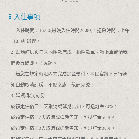
入住事項
1. 入住時間：15:00(最晚入住時間20:00)，退房時間：上午
11:00前辦理。
2. 煩請訂房後三天內匯款完成，拍匯款單、轉帳單或給我
們後五碼即可！感謝。
若您在規定時限內未完成定金預付，本民宿將不另行通
知自動取消訂房，不便之處、敬請見諒！
3. 延期/取消訂房
於預定住宿日15天取消或延期告知、可退訂金70%。
於預定住宿日7天取消或延期告知、可退訂金50%。
於預定住宿日3天取消或延期告知、可退訂金30%。
於預定住宿日前一天或當天取消訂房、恕不退費或延期。