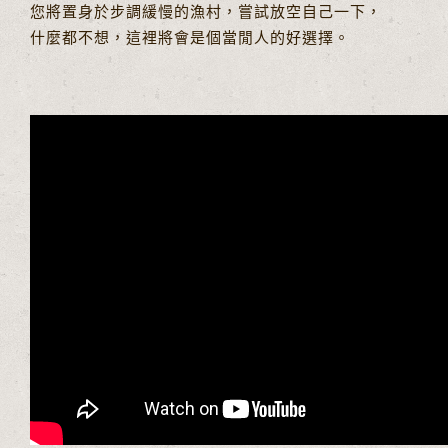
您將置身於步調緩慢的漁村，嘗試放空自己一下，
什麼都不想，這裡將會是個當閒人的好選擇。