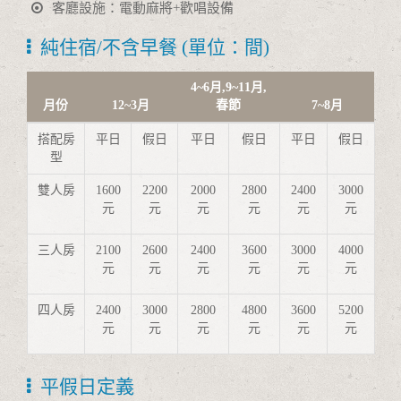
客廳設施：電動麻將+歡唱設備
純住宿/不含早餐 (單位：間)
4~6月,9~11月,
月份
12~3月
春節
7~8月
搭配房
平日
假日
平日
假日
平日
假日
型
雙人房
1600
2200
2000
2800
2400
3000
元
元
元
元
元
元
三人房
2100
2600
2400
3600
3000
4000
元
元
元
元
元
元
四人房
2400
3000
2800
4800
3600
5200
元
元
元
元
元
元
平假日定義