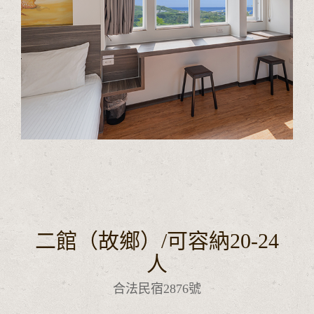
二館（故鄉）/可容納20-24
人
合法民宿2876號