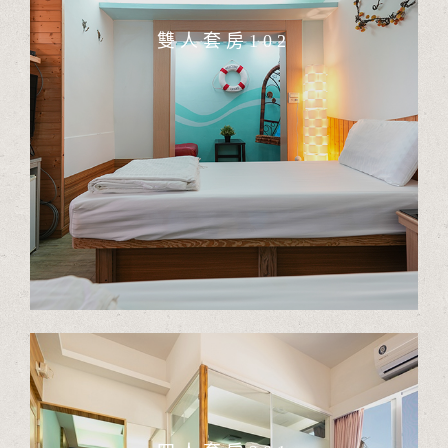
雙人套房102