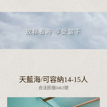
放鬆看海 享受當下
天藍海/可容納14-15人
合法民宿0463號