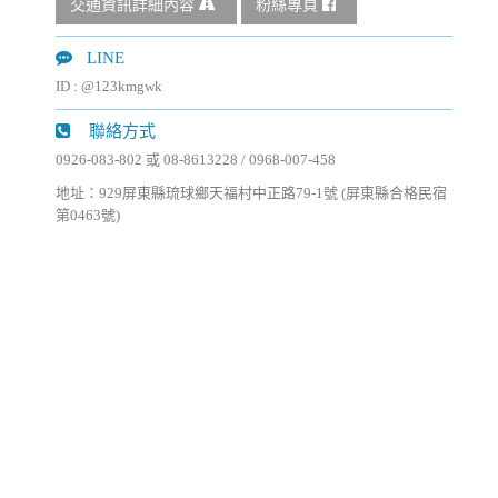
交通資訊詳細內容
粉絲專頁
LINE
ID : @123kmgwk
聯絡方式
0926-083-802 或 08-8613228 / 0968-007-458
地址：929屏東縣琉球鄉天福村中正路79-1號 (屏東縣合格民宿
第0463號)