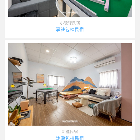
小琉球民宿
享註包棟民宿
新進民宿
沐霂包棟民宿