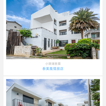
小琉球民宿
泰美風情旅店