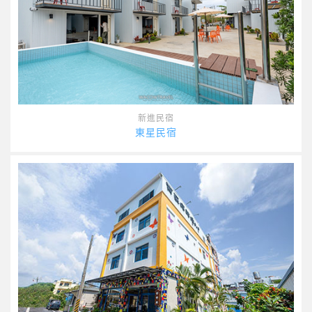
新進民宿
東星民宿