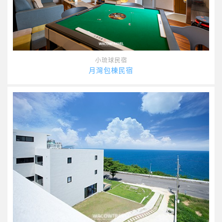
小琉球民宿
月灣包棟民宿