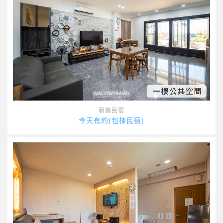
新進民宿
今天有約(包棟民宿)