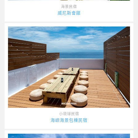
海景民宿
威尼斯會館
小琉球民宿
海嶼海景包棟民宿