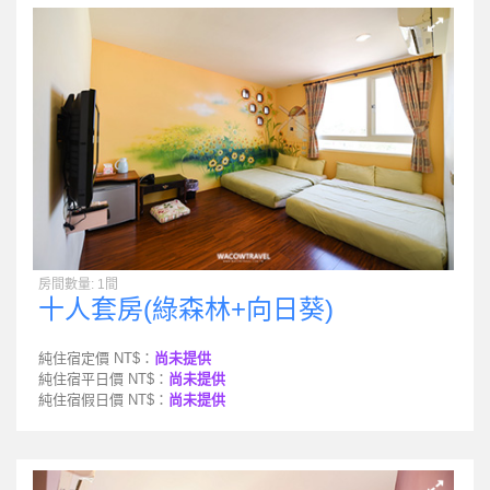
房間數量: 1間
十人套房(綠森林+向日葵)
純住宿定價 NT$：
尚未提供
純住宿平日價 NT$：
尚未提供
純住宿假日價 NT$：
尚未提供