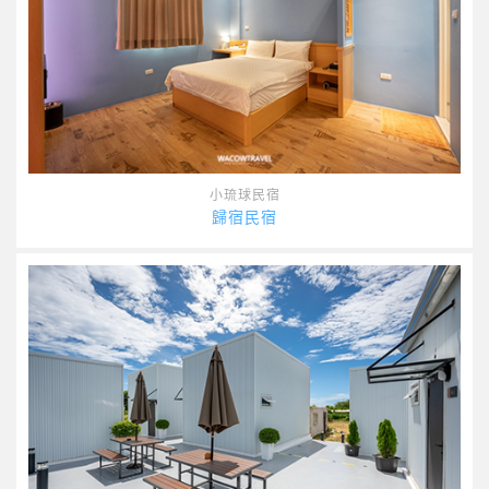
小琉球民宿
歸宿民宿