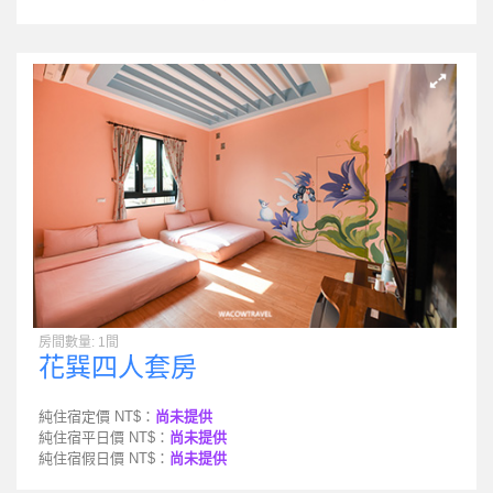
房間數量: 1間
花巽四人套房
純住宿定價 NT$：
尚未提供
純住宿平日價 NT$：
尚未提供
純住宿假日價 NT$：
尚未提供