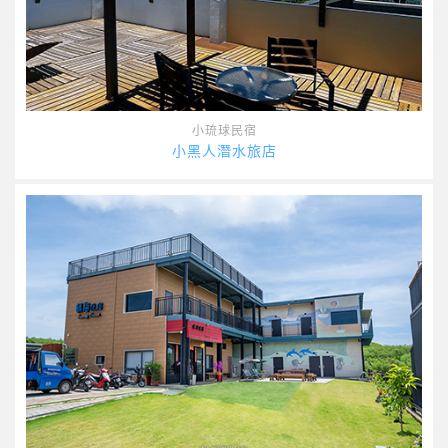
小琉球民宿
小黑人潛水旅店