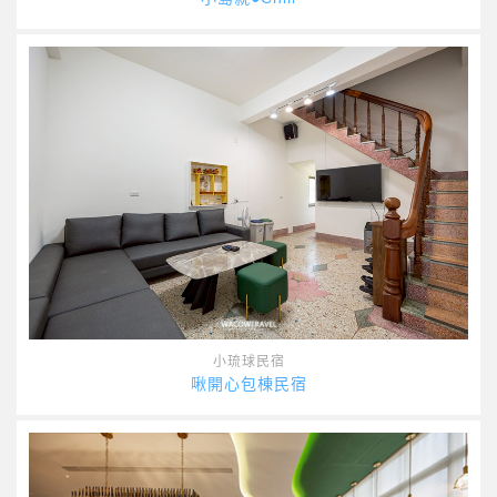
小琉球民宿
啾開心包棟民宿