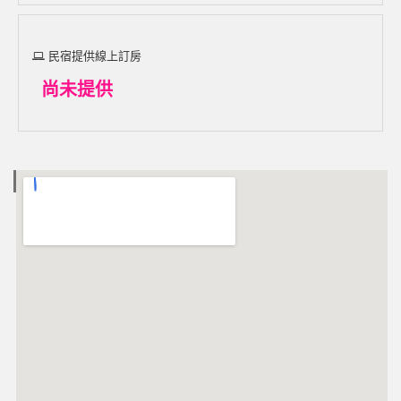
民宿提供線上訂房
尚未提供
電子地圖 MAP