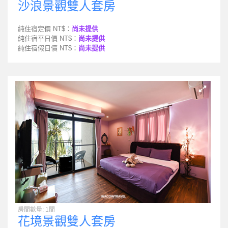
沙浪景觀雙人套房
純住宿定價 NT$：
尚未提供
純住宿平日價 NT$：
尚未提供
純住宿假日價 NT$：
尚未提供
房間數量: 1間
花境景觀雙人套房