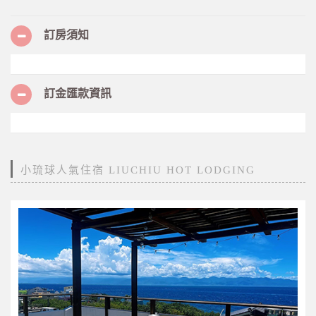
訂房須知
訂金匯款資訊
小琉球人氣住宿 LIUCHIU HOT LODGING