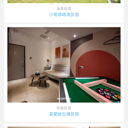
海景民宿
小琉球晴海民宿
新進民宿
莫蘭迪包棟民宿