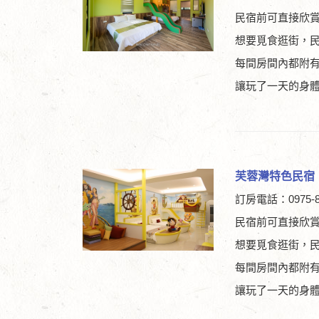
民宿前可直接欣
想要覓食逛街，
每間房間內都附
讓玩了一天的身
芙蓉灣特色民宿
訂房電話：0975-8
民宿前可直接欣
想要覓食逛街，
每間房間內都附
讓玩了一天的身