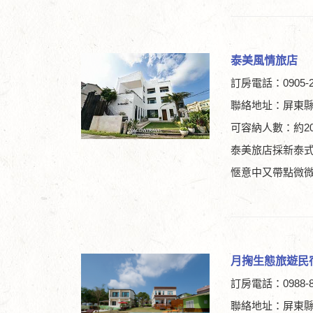
泰美風情旅店
訂房電話：0905-2
聯絡地址：屏東縣
可容納人數：約2
泰美旅店採新泰
愜意中又帶點微
月掬生態旅遊民
訂房電話：0988-8
聯絡地址：屏東縣琉