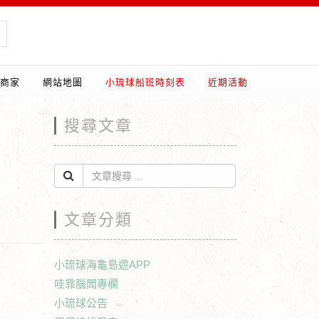
商家
網站地圖
小琉球船班時刻表
近期活動
搜尋文章
文章分類
小琉球海龜島遊APP
哇靠腦闆專欄
小琉球公告