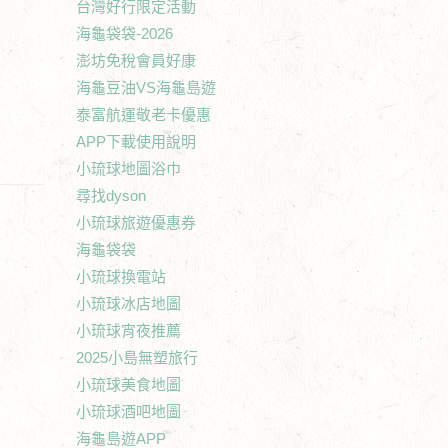
台灣好行限定活動
海龜袋袋-2026
澎坊免稅會員好康
海龜豆油VS海龜島遊
泰富航運敬老卡優惠
APP下載使用說明
小琉球地圖浴巾
尋找dyson
小琉球旅遊優惠券
海龜袋袋
小琉球換電站
小琉球冰店地圖
小琉球宵夜推薦
2025小島無塑旅行
小琉球美食地圖
小琉球酒吧地圖
海龜島遊APP