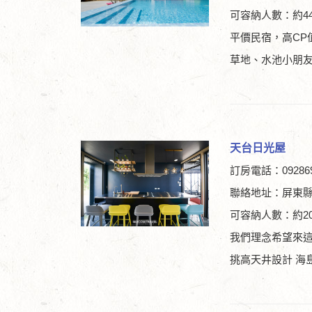
可容納人數：約4
平價民宿，高CP
草地、水池小朋
天台日光屋
訂房電話：09286
聯絡地址：屏東
可容納人數：約2
我們理念希望來
挑高天井設計 海