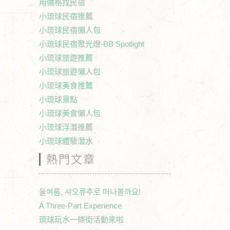
用價格找民宿
小琉球民宿推薦
小琉球民宿懶人包
小琉球民宿聚光燈-BB Spotlight
小琉球旅遊推薦
小琉球旅遊懶人包
小琉球美食推薦
小琉球景點
小琉球美食懶人包
小琉球浮潛推薦
小琉球體驗潛水
熱門文章
올여름, 샤오류추로 떠나볼까요!
A Three-Part Experience
琉球玩水一條街活動來啦