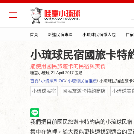
首頁
新進民宿專區
小琉球民宿懶人包
住宿
小琉球民宿國旅卡特約
能使用國民旅遊卡的民宿與美食
哇靠小琉球
21 April 2017 玉涵
首頁
/
小琉球BLOG
/
小琉球民宿推薦
/ 小琉球民宿國旅
小琉球民宿
國民旅遊卡特約商店
小琉球美
我們把目前國民旅遊卡特約店的小琉球民宿
集中在這裡，給大家能更快速找到適合的民