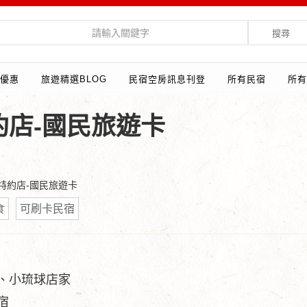
搜尋
優惠
旅遊精選BLOG
民宿空房訊息刊登
所有民宿
所有
店-國民旅遊卡
卡特約店-國民旅遊卡
食
可刷卡民宿
、小琉球店家
宿