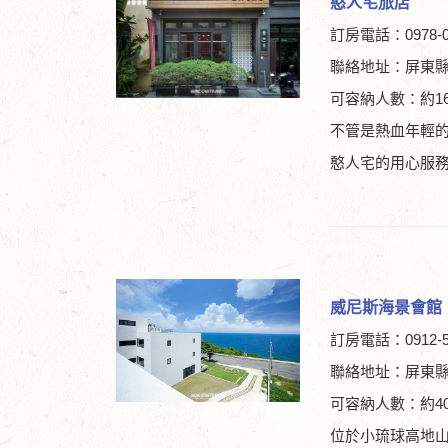
憨人宅旅店
訂房電話：0978-0
聯絡地址：屏東縣
可容納人數：約1
不管是熱血年輕
憨人宅的用心服
威尼斯海景會館
訂房電話：0912-5
聯絡地址：屏東縣
可容納人數：約4
位於小琉球高地