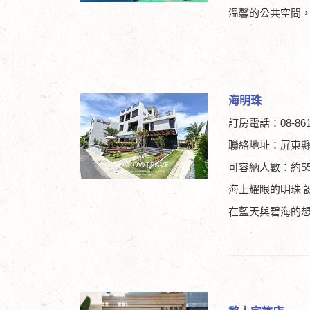
溫馨的公共空間
海明珠
訂房電話：08-861
聯絡地址：屏東縣
可容納人數：約5
海上耀眼的明珠 
在藍天與碧海的想